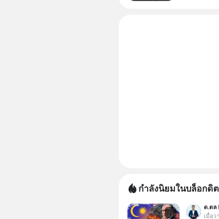
กำลังนิยมในบล็อกดิต
ด.ดล 
เมื่อ