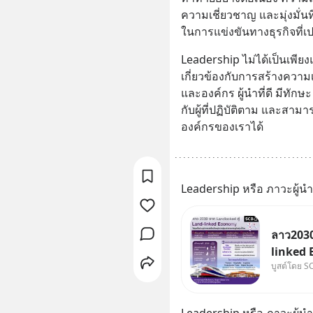
ความเชี่ยวชาญ และมุ่งมั่น
ในการแข่งขันทางธุรกิจที่เ
Leadership ไม่ได้เป็นเพีย
เกี่ยวข้องกับการสร้างความเ
และองค์กร ผู้นำที่ดี มีท
กับผู้ที่ปฏิบัติตาม และสามา
องค์กรของเราได้
Leadership หรือ ภาวะผู้นำ
ลาว2030
linked 
บูสต์โดย S
บทบาทจา
“ศูนย์ก
อนุภูมิภ
Leadership หรือ ภาวะผู้นำ