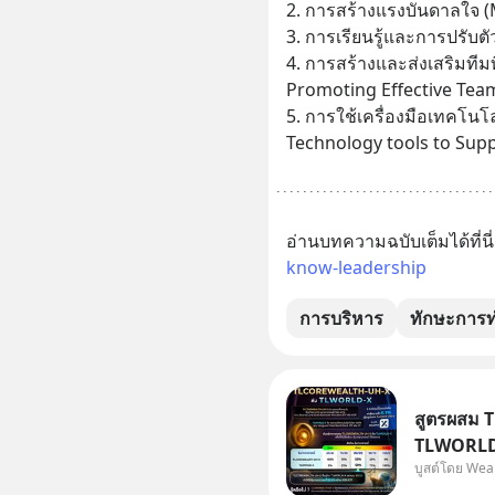
2. การสร้างแรงบันดาลใจ (
3. การเรียนรู้และการปรับต
4. การสร้างและส่งเสริมทีมท
Promoting Effective Tea
5. การใช้เครื่องมือเทคโนโล
Technology tools to Su
อ่านบทความฉบับเต็มได้ที่นี่:
know-leadership
การบริหาร
ทักษะการท
สูตรผสม 
TLWORLD-
บูสต์โดย Wea
WealthX 