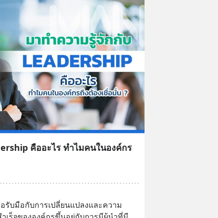
adership คืออะไร ทำไมคนในองค์กร
เพื่อรับมือกับการเปลี่ยนแปลงและความ
เร็จขององค์กรขึ้นอยู่กับการมีผู้นำที่มี