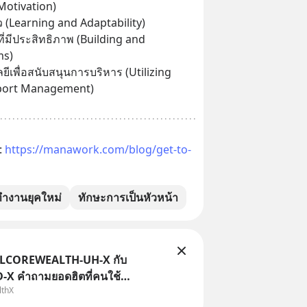
Motivation)
ัว (Learning and Adaptability)
ี่มีประสิทธิภาพ (Building and 
ms)
ยีเพื่อสนับสนุนการบริหาร (Utilizing 
pport Management)
 
https://manawork.com/blog/get-to-
ำงานยุคใหม่
ทักษะการเป็นหัวหน้า
TLCOREWEALTH-UH-X กับ
X คำถามยอดฮิตที่คนใช้
lthX
ถามเข้ามา