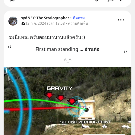
sydNEY: The Storiographer
•
ติดตาม
13 ก.ค. 2024 เวลา 13:58 • ความคิดเห็น
ผมนี่แหละครับตอบมานานแล้วครับ :)
First man standing!
... 
อ่านต่อ
^_^