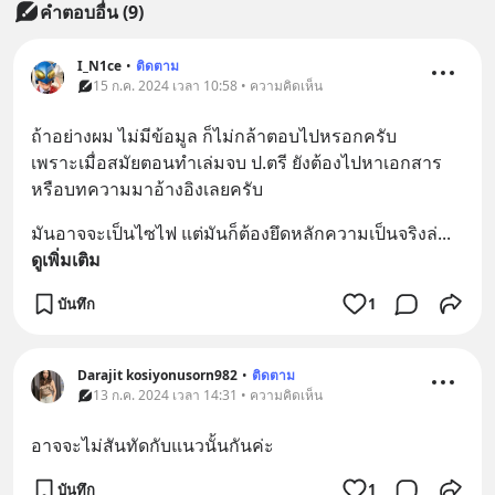
คำตอบอื่น
(
9
)
I_N1ce
•
ติดตาม
15 ก.ค. 2024 เวลา 10:58 • ความคิดเห็น
ถ้าอย่างผม ไม่มีข้อมูล ก็ไม่กล้าตอบไปหรอกครับ 
เพราะเมื่อสมัยตอนทำเล่มจบ ป.ตรี ยังต้องไปหาเอกสาร
หรือบทความมาอ้างอิงเลยครับ
มันอาจจะเป็นไซไฟ แต่มันก็ต้องยึดหลักความเป็นจริงล่
... 
ดูเพิ่มเติม
บันทึก
1
Darajit kosiyonusorn982
•
ติดตาม
13 ก.ค. 2024 เวลา 14:31 • ความคิดเห็น
อาจจะไม่สันทัดกับแนวนั้นกันค่ะ
บันทึก
1