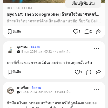
เรียนรู้เพิ่มเติม
BLOCKDIT.COM
[sydNEY: The Storiographer] ถ้าสนใจวิทยาศาสตร์ด้านนี้ลองศึกษาหัวข้อเกี่ยวกับ Ballistics ดูครับ วิทยาการด้านนี้น่าสนใจครับ คือคนที่จะเป็นพลซุ่มยิง(Snipers)ได้ ต้องมีความรู้เรื่องพวกนี้ละเอียดมากครับ ผมขออภัยที่ไม่ได้ตอบคำถามของคุณที่มีเงื่อนไขของการสมมุติอยู่ แต่อยากให้บ้านเรามีคนสนใจวิทยาการด้านนี้ เผื่อใช้พัฒนาโครงการอวกาศของประเทศเราได้ครับ
ถ้าสนใจวิทยาศาสตร์ด้านนี้ลองศึกษาหัวข้อเกี่ยวกับ Ballistics ดูครับ วิทยาการด้านนี้น่าสนใจครับ คือคนที่จะเป็นพลซุ่มยิง(Snipers)ได้ ต้องมีความรู้เรื่องพวกนี้ละเอียดมากครับ ผมขออภัยที่ไม่ได้ตอบคำถามของคุณที่มีเงื่อนไขของการสมมุติอยู่ แต่อยากให้บ้านเรามีคนสนใจวิทยาการด้านนี้ เผื่อใช้พัฒนาโครงการอวกาศของ…
บันทึก
1
2
คุยกับคิง
•
ติดตาม
13 ก.ค. 2024 เวลา 05:32 • ความคิดเห็น
บางทีเรื่องของอารมณ์มันตอบง่ายกว่าเหตุผลมั้งครับ
บันทึก
1
นายเฉื่อย
•
ติดตาม
13 ก.ค. 2024 เวลา 05:12 • ความคิดเห็น
ถ้ามีคนไทยมาตอบแนววิทยาศาสตร์ได้ถูกต้องและเยอะ 