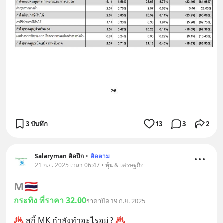
3 บันทึก
13
3
2
Salaryman ติดปีก
•
ติดตาม
21 ก.ย. 2025 เวลา 06:47 • หุ้น & เศรษฐกิจ
M
🇹🇭
กระทิง ที่ราคา 32.00
ราคาปิด 19 ก.ย. 2025
♨️ สุกี้ MK กำลังทำอะไรอยู่ ? ♨️