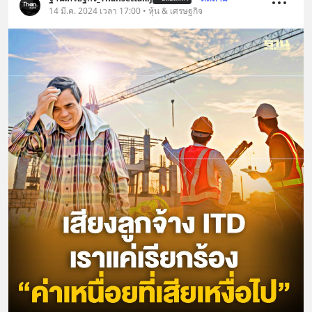
14 มี.ค. 2024 เวลา 17:00 • หุ้น & เศรษฐกิจ