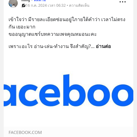
16 ก.ค. 2024 เวลา 06:32 • ความคิดเห็น
เข้าใจว่า มีรายละเอียดซ่อนอยู่ใภายใต้คำว่า เวลาไม่ตรง
กัน เยอะมาก
ขออนุญาตแชร์บทความเพจคุณหมอนะคะ
เพราะอะไร อ่าน-เล่น-ทำงาน จึงสำคัญ?
... 
อ่านต่อ
FACEBOOK.COM