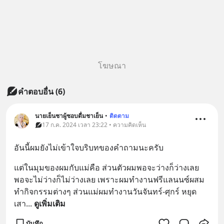
โฆษณา
คำตอบอื่น
(
6
)
นายเย็นชาผู้ชอบดื่มชาเย็น
•
ติดตาม
17 ก.ค. 2024 เวลา 23:22 • ความคิดเห็น
อันนี้ผมยังไม่เข้าใจบริบทของคำถามนะครับ
แต่ในมุมของผมกับแม่คือ ส่วนตัวผมพอจะว่างก็ว่างเลย 
พอจะไม่ว่างก็ไม่ว่างเลย เพราะผมทำงานฟรีแลนนซ์ผสม
ทำกิจกรรมต่างๆ ส่วนแม่ผมทำงานวันจันทร์-ศุกร์ หยุด
เสา
... 
ดูเพิ่มเติม
บันทึก