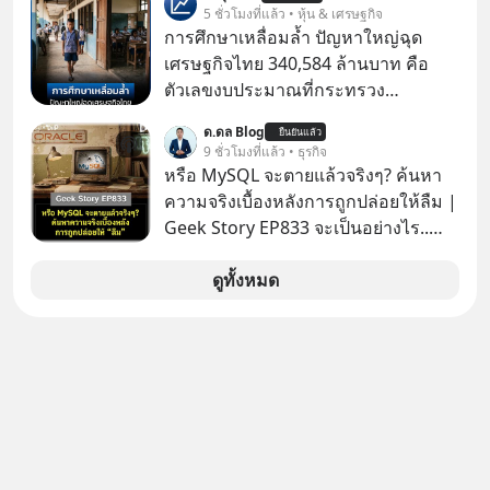
โปรโมชัน ลด 50% ค่าธรรมเนียมซื้อ |
5 ชั่วโมงที่แล้ว • หุ้น & เศรษฐกิจ
ความเงียบสนิทนานถึง 14 เดือนเต็ม แต่
ยอด 2 ล้านบาทขึ้นไป ฟรีค่าธรรมเนียม
การศึกษาเหลื่อมล้ำ ปัญหาใหญ่ฉุด
ความเงียบและ "ไฟแดง" ในวันนั้นกลับ
ซื้อ
เศรษฐกิจไทย 340,584 ล้านบาท คือ
กลายเป็นการถอยหลังเพื่อตั้งหลัก จนส่ง
ตัวเลขงบประมาณที่กระทรวง
ให้เขาก้าวขึ้นไปยืนถือรางวัลออสการ์
ศึกษาธิการ ได้รับจัดสรรในงบประมาณ
ในบทบาทที่เปลี่ยนชีวิตเขาไปตลอดกาล
ด.ดล Blog
ยืนยันแล้ว
รายจ่ายประจำปี 2568 ซึ่งมากที่สุดเป็น
9 ชั่วโมงที่แล้ว • ธุรกิจ
ใน MM EP. นี้ เราจะมาร่วมถอดรหัส
อันดับ 2 รองจากกระทรวงการคลัง
หรือ MySQL จะตายแล้วจริงๆ? ค้นหา
และปรับวิธีคิดกันว่า Greenlight (ไฟ
ความจริงเบื้องหลังการถูกปล่อยให้ลืม |
เขียว) จะสร้างมันขึ้นมาล่วงหน้าด้วย
Geek Story EP833 จะเป็นอย่างไร..
วินัยและความพร้อมได้อย่างไร?
เมื่อซอฟต์แวร์ฟรีที่หล่อเลี้ยงเว็บไซต์
Yellowlight (ไฟเหลือง) จะรับมือกับ
กว่าครึ่งโลก ถูกมหาเศรษฐีคู่แข่งทุ่มเงิน
ดูทั้งหมด
สัญญาณเตือน และชะลอตัวอย่างมีสติ
ซื้อกิจการไป? นี่คือเรื่องจริงของ
อย่างไร? Redlight (ไฟแดง) จะเปลี่ยน
MySQL ฐานข้อมูลระดับตำนานที่
อุปสรรคและความผิดพลาดให้กลายเป็น
โปรแกรมเมอร์คนหนึ่งใช้เวลา 27 ปี
บทเรียนที่ส่งเราไปได้ไกลกว่าเดิมได้
ปลุกปั้นและตั้งชื่อตามลูกสาวของตัวเอง
อย่างไร? หากคุณกำลังรู้สึกว่าชีวิตเจอ
เมื่อรู้ว่าผลงานชิ้นเอกกำลังจะตกไปอยู่
แต่ทางตัน ลองเปิดใจฟัง EP. นี้ แล้วคุณ
ในมือของอาณาจักรที่จ้องจะทำลายมัน
จะพบว่า อุปสรรคตรงหน้าอาจเป็นเพียง
เขาถึงขั้นต้องเขียนจดหมายเปิดผนึก
ทางเลี้ยวที่พาคุณไปเจอชีวิตที่ดีกว่าเดิม
ขอร้องคนทั้งอินเทอร์เน็ตให้ช่วยหยุดยั้ง