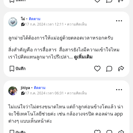
โม่
•
ติดตาม
17 ก.ค. 2024 เวลา 12:11 • ความคิดเห็น
ลูกม่ายได้ต้องการให้แม่อยู่ด้วยตลอดเวลาหรอกครับ
สิ่งสำคัญคือ การสื่อสาร  สื่อสารยังไงมีความเข้าใจไหม 
เราไปคิดแทนลูกมากไปรึเปล่า
... 
ดูเพิ่มเติม
บันทึก
Jitiya
•
ติดตาม
17 ก.ค. 2024 เวลา 06:31 • ความคิดเห็น
ไม่แน่ใจว่าไม่ตรงขนาดไหน แต่ถ้าลูกค่อนข้างโตแล้ว น่า
จะใช้เทคโนโลยีช่วยค่ะ เช่น กล้องวงจรปิด คอลผ่าน app 
ต่างๆ แบบเห็นหน้าค่ะ
บันทึก