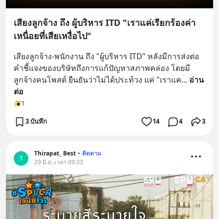
เสียงลูกจ้าง ถึง ผู้บริหาร ITD "เราแค่เรียกร้องค่า
เหนื่อยที่เสียเหงื่อไป"
เสียงลูกจ้าง-พนักงาน ถึง "ผู้บริหาร ITD" หลังมีการส่งต่อ
คำชี้แจงของบริษัทถึงการแก้ปัญหาสภาพคล่อง โดยมี
ลูกจ้างคนโพสต์ ยืนยันว่าไม่ได้ประท้วง แค่ "เราแค
... 
อ่าน
ต่อ
1
3 บันทึก
14
4
3
Thirapat_ Best
•
ติดตาม
T
29 มิ.ย. เวลา 09:33