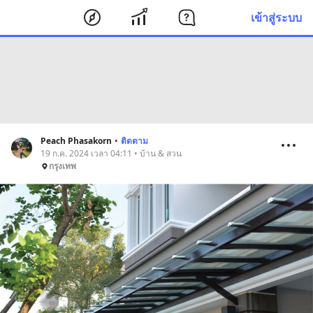
เข้าสู่ระบบ
Peach Phasakorn
•
ติดตาม
19 ก.ค. 2024 เวลา 04:11 • บ้าน & สวน
กรุงเทพ