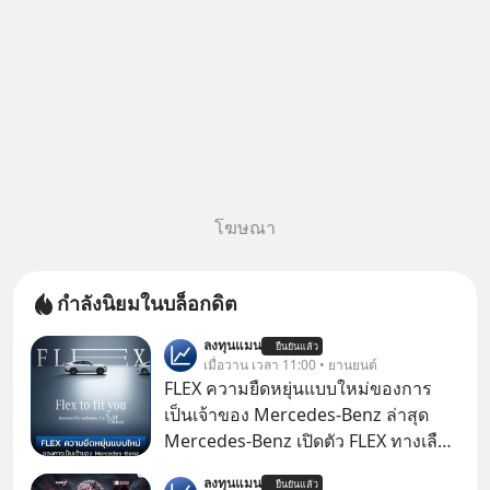
โฆษณา
กำลังนิยมในบล็อกดิต
ลงทุนแมน
ยืนยันแล้ว
เมื่อวาน เวลา 11:00 • ยานยนต์
FLEX ความยืดหยุ่นแบบใหม่ของการ
เป็นเจ้าของ Mercedes-Benz ล่าสุด
Mercedes-Benz เปิดตัว FLEX ทางเลือก
เป็นเจ้าของรถที่ยืดหยุ่น บนแนวคิด
ลงทุนแมน
ยืนยันแล้ว