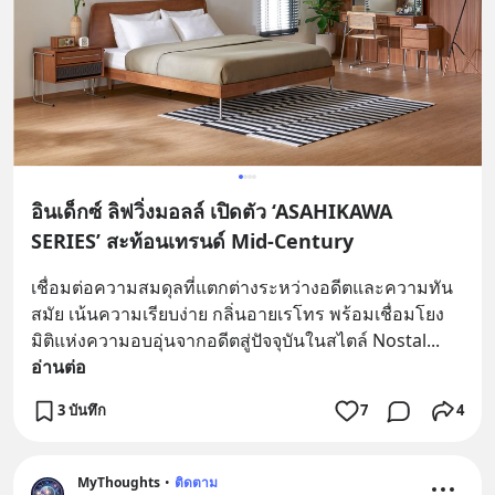
อินเด็กซ์ ลิฟวิ่งมอลล์ เปิดตัว ‘ASAHIKAWA
SERIES’ สะท้อนเทรนด์ Mid-Century
เชื่อมต่อความสมดุลที่แตกต่างระหว่างอดีตและความทัน
สมัย เน้นความเรียบง่าย กลิ่นอายเรโทร พร้อมเชื่อมโยง
มิติแห่งความอบอุ่นจากอดีตสู่ปัจจุบันในสไตล์ Nostal
... 
อ่านต่อ
3 บันทึก
7
4
MyThoughts
•
ติดตาม