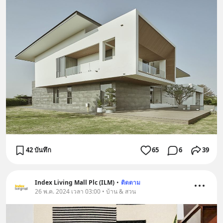
42 บันทึก
65
6
39
Index Living Mall Plc (ILM)
•
ติดตาม
26 พ.ค. 2024 เวลา 03:00 • บ้าน & สวน