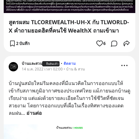
สูตรผสม TLCOREWEALTH-UH-X กับ TLWORLD-
X คำถามยอดฮิตที่คนใช้ WealthX ถามเข้ามา
2 บันทึก
6
บ้านและสวน
•
ติดตาม
ยืนยันแล้ว
14 ม.ค. 2022 เวลา 02:00 • บ้าน & สวน
บ้านปูนสมัยใหม่ริมคลองที่มีแนวคิดในการออกแบบให้
เข้ากับสภาพภูมิอากาศของประเทศไทย แม้ภายนอกบ้านดู
เรียบง่าย แต่แฝงด้วยรายละเอียดในการใช้ชีวิตที่ชัดเจน 
สวยงาม โดยการออกแบบที่เผื่อในเรื่องทิศทางของแดด 
ลมฝน
... 
อ่านต่อ