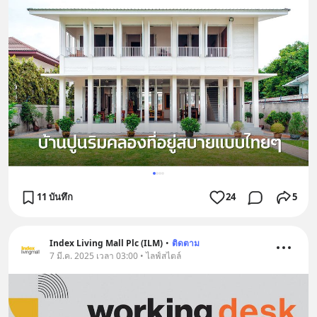
11 บันทึก
24
5
Index Living Mall Plc (ILM)
•
ติดตาม
7 มี.ค. 2025 เวลา 03:00 • ไลฟ์สไตล์