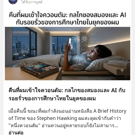
ได้รับการบูสต์
คืนที่ผมเข้าใจควอนตัม: กลไกของสมองและ AI กับ
รอยรั่วของการศึกษาไทยในยุคของผม
เมื่อคืนนี้ ขณะที่ผมกำลังนอนอ่านหนังสือ A Brief History 
of Time ของ Stephen Hawking ผมสะดุดเข้ากับคำว่า 
"หนึ่งควอนตัม" อ่านทวนอยู่หลายรอบก็ยังไม่สามาร
... 
อ่านต่อ