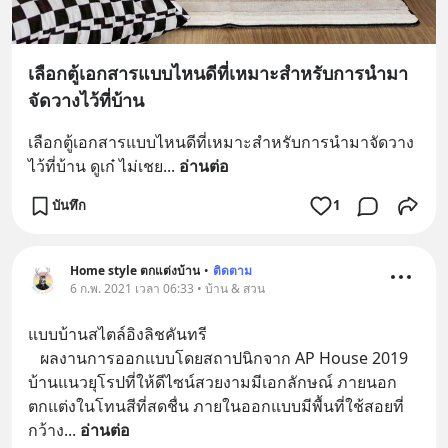
เลือกตู้เอกสารแบบไหนดีที่เหมาะสำหรับการนำมา
จัดวางไว้ที่บ้าน
เลือกตู้เอกสารแบบไหนดีที่เหมาะสำหรับการนำมาจัดวาง
ไว้ที่บ้าน ดูเก๋ ไม่เชย
... 
อ่านต่อ
บันทึก
1
Home style ตกแต่งบ้าน
•
ติดตาม
6 ก.พ. 2021 เวลา 06:33 • บ้าน & สวน
แบบบ้านสไตล์อิงลิชคันทรี 
   ผลงานการออกแบบโดยสถาปนิกจาก AP House 2019 
บ้านแนวยุโรปที่ให้ดีไซน์สวยงามมีเอกลักษณ์ ภายนอก
ตกแต่งในโทนสีที่สดชื่น ภายในออกแบบมีพื้นที่ใช้สอยที่
กว้าง
... 
อ่านต่อ