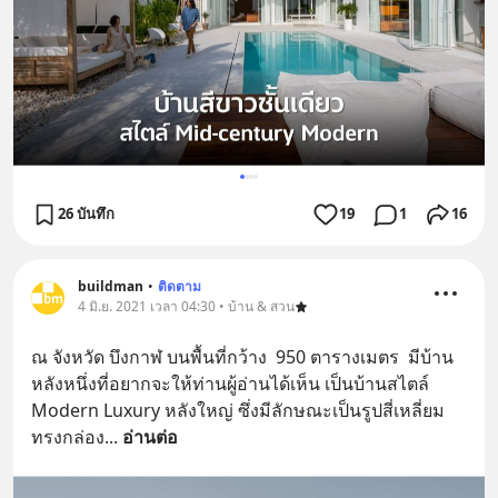
26 บันทึก
19
1
16
buildman
•
ติดตาม
4 มิ.ย. 2021 เวลา 04:30 • บ้าน & สวน
ณ จังหวัด บึงกาฬ บนพื้นที่กว้าง  950 ตารางเมตร  มีบ้าน
หลังหนึ่งที่อยากจะให้ท่านผู้อ่านได้เห็น เป็นบ้านสไตล์ 
Modern Luxury หลังใหญ่ ซึ่งมีลักษณะเป็นรูปสี่เหลี่ยม
ทรงกล่อง
... 
อ่านต่อ