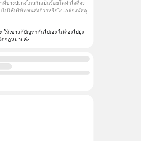
เราที่บางปะกงไกลกันเป็นร้อยโลทำไงดีจะ
บไปให้บริษัทขนส่งด้วยหรือไง..กล่องพัสดุ
 ให้เขาแก้ปัญหากันไปเอง ไม่ต้องไปยุ่ง
ผิดกฎหมายค่ะ