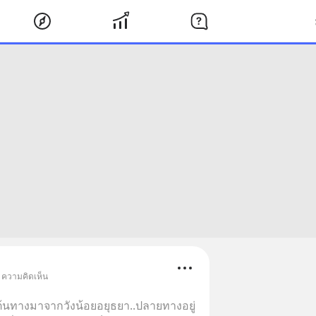
• ความคิดเห็น
.ต้นทางมาจากวังน้อยอยุธยา..ปลายทางอยู่