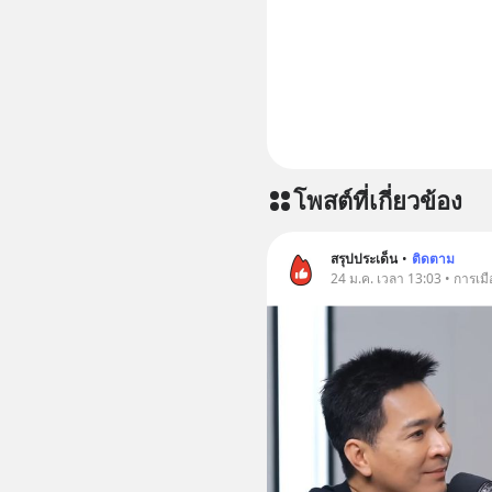
โพสต์ที่เกี่ยวข้อง
สรุปประเด็น
•
ติดตาม
24 ม.ค. เวลา 13:03 • การเมื