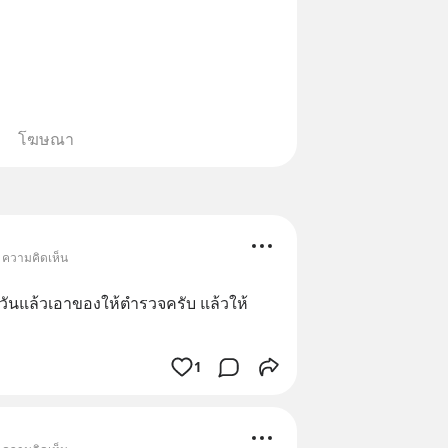
โฆษณา
• ความคิดเห็น
ันแล้วเอาของให้ตำรวจครับ แล้วให้
1