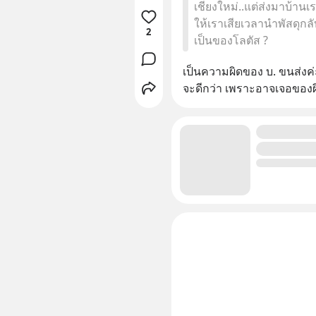
เชียงใหม่..แต่ส่งมาบ้าน
ให้เราเสียเวลานำพัสดุกลั
2
เป็นของโลตัส ?
เป็นความผิดของ บ. ขนส่งค่ะ
จะดีกว่า เพราะอาจเจอของ