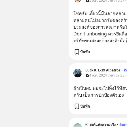
5 ส.ค. 2024 เวลา 10:57 
ใช่ครับ เดี๋ยวนี้มีหลากหลา
หลายคนไม่อยากรับของครับ เ
ประสงค์ของการส่งมาหรือให้ร
Don't unboxing ควรยึดถือ
บริษัทขนส่งจะต้องส่งถึงมือผ
บันทึก
Luck K. L-39 Albatros
•
ต
4 ส.ค. 2024 เวลา 07:35 
ถ้าเป็นผม ผมจะไปทิ้งไว้ทีส
ครับ เป็นการปกป้องตัวเอง
บันทึก
ศาสตร์แห่งความจริง
•
ติดต