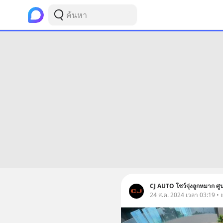
CJ AUTO โชว์จุ่งลูกหมาก ศูน
24 ส.ค. 2024 เวลา 03:19 •