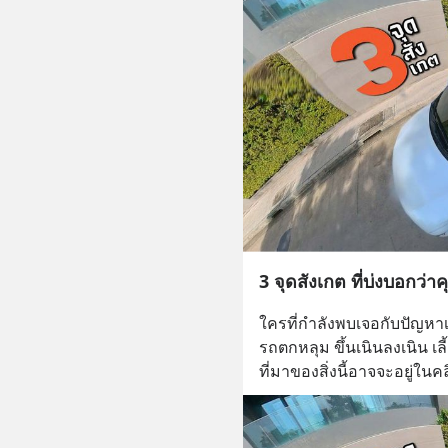
3 จุดสังเกต ที่บ่งบอกว่
ใครที่กำลังพบเจอกับปัญหาเ
รถตกหลุม ขึ้นเนินลงเนิน เล
ที่มาของสิ่งนี้อาจจะอยู่ในคลิ