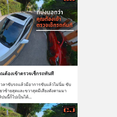
าคุณต้องเข้าตรวจเช็กรถทันที
วลาขับรถแล้วมีอาการขับแล้วไม่นิ่ม ขับ
ี้ยวซ้ายสุดและขวาสุดมีเสียงดังตามมา  
ปนนี้ก็ไปเป็นได้...