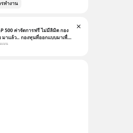
ารทำงาน
 500 ค่าจัดการฟรี ไม่มีลิมิต กอง
มาแล้ว.. กองทุนที่ออกแบบมาเพื่อ
ุนแมน
Point ใหญ่ของนักลงทุนไทยพร้อม