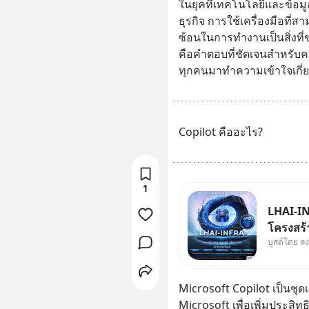
ในยุคที่เทคโนโลยีและข้อม
ธุรกิจ การใช้เครื่องมือที
ซ้อนในการทำงานเป็นสิ่งที่
คือคำตอบที่ชัดเจนสำหรับค
ทุกคนมาทำความเข้าใจเกี่ยว
Copilot คืออะไร?
1
LHAI-IN
โครงสร้า
บูสต์โดย ล
ใหญ่ในปร
Supercyc
เดือนที่
Microsoft Copilot เป็นชุดเค
เดินหน้า
Microsoft เพื่อเพิ่มประ