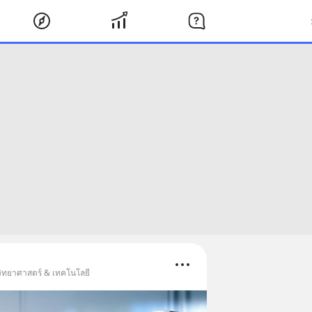
วิทยาศาสตร์ & เทคโนโลยี