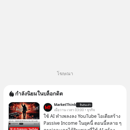
โฆษณา
กำลังนิยมในบล็อกดิต
MarketThink
ยืนยันแล้ว
เมื่อวาน เวลา 03:00 • ธุรกิจ
ใช้ AI ทำเพลงลง YouTube ไอเดียสร้าง
Passive Income ในยุคนี้ ตอนนี้หลาย ๆ