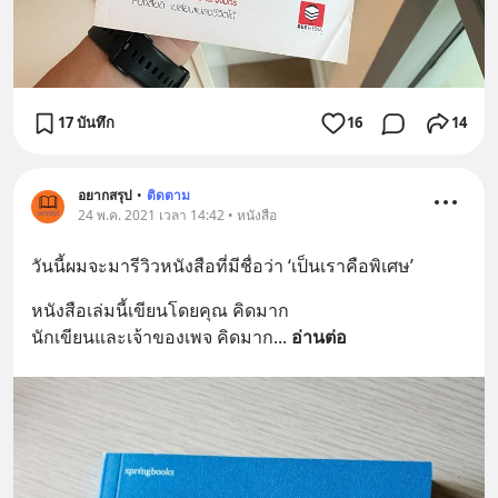
17 บันทึก
16
14
อยากสรุป
•
ติดตาม
24 พ.ค. 2021 เวลา 14:42 • หนังสือ
วันนี้ผมจะมารีวิวหนังสือที่มีชื่อว่า ‘เป็นเราคือพิเศษ’
หนังสือเล่มนี้เขียนโดยคุณ คิดมาก 
นักเขียนและเจ้าของเพจ คิดมาก
... 
อ่านต่อ