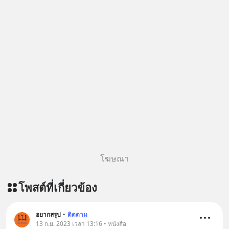
โฆษณา
โพสต์ที่เกี่ยวข้อง
อยากสรุป
•
ติดตาม
13 ก.ย. 2023 เวลา 13:16 • หนังสือ