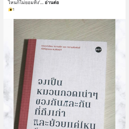
ไหนก็ไม่ยอมทิ้ง’
... 
อ่านต่อ
1