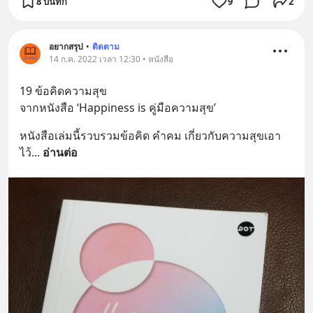
8 บันทึก
9
2
อยากสรุป
•
ติดตาม
14 ก.ค. 2022 เวลา 12:30 • หนังสือ
19 ข้อคิดความสุข
จากหนังสือ ‘Happiness is คู่มือความสุข’
หนังสือเล่มนี้รวบรวมข้อคิด คำคม เกี่ยวกับความสุขเอา
ไว้
... 
อ่านต่อ