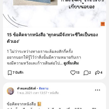
15 ข้อคิดจากหนังสือ ‘ทุกคนมีจังหวะชีวิตเป็นของ
ตัวเอง’
1 ไม่ว่าระหว่างทางเราจะล้มลงสักกี่ครั้ง 
อยากบอกให้รู้ไว้ว่าสิ่งนั้นมีความหมายกับเรา 
จงมีความหวังและก้าวเดินต่อไป
... 
ดูเพิ่มเติม
7 บันทึก
13
2
4
คำคมคนมีตังค์
•
ติดตาม
1 พ.ย. 2021 เวลา 13:57 • หนังสือ
ข้อคิดจากหนังสือ 📔