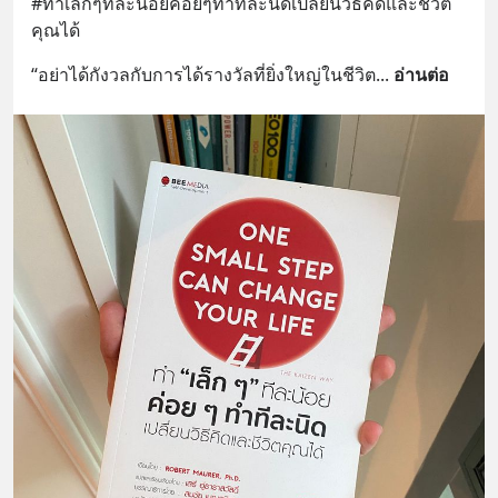
#ทำเล็กๆทีละน้อยค่อยๆทำทีละนิดเปลี่ยนวิธีคิดและชีวิต
คุณได้
“อย่าได้กังวลกับการได้รางวัลที่ยิ่งใหญ่ในชีวิต
... 
อ่านต่อ