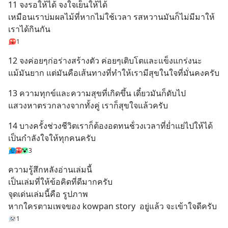
11 จงรอให้ได้ จงใจเย็นให้ได้ 
เหมือนเราบ่มผลไม้ที่หากไม่ใช้เวลา รสหวานมันก็ไม่มีมาให้
เราได้กินกัน
1
12 จงค่อยๆก่อร่างสร้างตัว ค่อยๆเติบโตและแข็งแกร่งนะ
แม้มันยาก แต่มันคือเส้นทางที่ทำให้เรามีสุขในใจที่มั่นคงครับ
13 ความทุกข์และความสุขที่เกิดขึ้น เดี๋ยวมันก็ดับไป 
แสวงหาตรวกลางจากทั้งคู่ เราก็สุขใจแล้วครับ
14 บางครั้งช่วงชีวิตเราก็ต้องอดทนช้่วงเวลาที่ย่ำแย่ไปให้ได้
เป็นกำลังใจให้ทุกคนครับ
3
ความรู้สึกหลังอ่านเล่มนี้
เป็นเล่มที่ให้ข้อคิดที่ดีมากครับ
จุดเด่นเล่มนี้คือ รูปภาพ
หากใครตามเพจของ kowpan story  อยู่แล้ว จะเข้าใจดีครับ
1