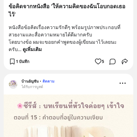
ข้อคิดจากหนังสือ ‘ให้ความคิดของฉันโอบกอดเธอ
ไว้’
หนังสือข้อคิดเรื่องความรักดีๆ พร้อมรูปภาพประกอบที่
สวยงามและสื่อความหมายได้ดีมากครับ
โดยบางข้อ ผมจะขอยกคำพูดของผู้เขียนมาไว้เลยนะ
ครับ
... 
ดูเพิ่มเติม
1 บันทึก
5
บ้านอัญชัน
•
ติดตาม
ได้รับการบูสต์