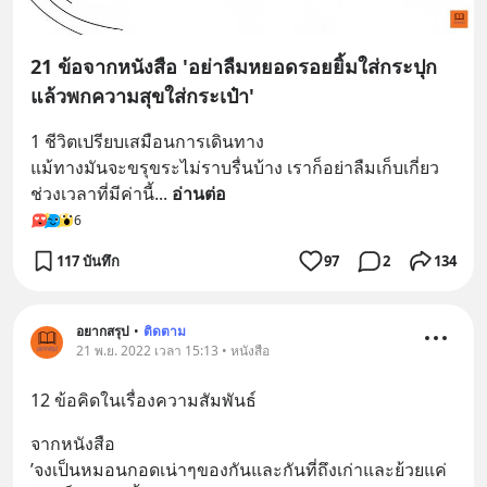
21 ข้อจากหนังสือ 'อย่าลืมหยอดรอยยิ้มใส่กระปุก
แล้วพกความสุขใส่กระเป๋า'
1 ชีวิตเปรียบเสมือนการเดินทาง
แม้ทางมันจะขรุขระไม่ราบรื่นบ้าง เราก็อย่าลืมเก็บเกี่ยว
ช่วงเวลาที่มีค่านี้
... 
อ่านต่อ
6
117 บันทึก
97
2
134
อยากสรุป
•
ติดตาม
21 พ.ย. 2022 เวลา 15:13 • หนังสือ
12 ข้อคิดในเรื่องความสัมพันธ์
จากหนังสือ 
’จงเป็นหมอนกอดเน่าๆของกันและกันที่ถึงเก่าและย้วยแค่