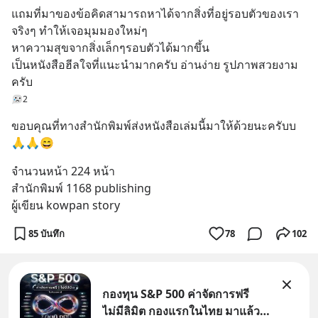
แถมที่มาของข้อคิดสามารถหาได้จากสิ่งที่อยู่รอบตัวของเรา
จริงๆ ทำให้เจอมุมมองใหม่ๆ 
หาความสุขจากสิ่งเล็กๆรอบตัวได้มากขึ้น
เป็นหนังสือฮีลใจที่แนะนำมากครับ อ่านง่าย รูปภาพสวยงาม
ครับ
2
ขอบคุณที่ทางสำนักพิมพ์ส่งหนังสือเล่มนี้มาให้ด้วยนะครับบ 
🙏🙏😄
จำนวนหน้า 224 หน้า
สำนักพิมพ์ 1168 publishing
ผู้เขียน kowpan story
85 บันทึก
78
102
กองทุน S&P 500 ค่าจัดการฟรี
ไม่มีลิมิต กองแรกในไทย มาแล้ว..