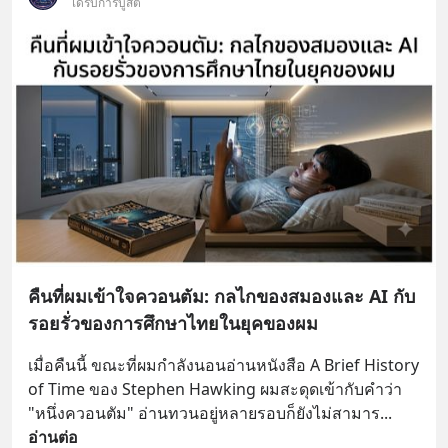
ได้รับการบูสต์
คืนที่ผมเข้าใจควอนตัม: กลไกของสมองและ AI กับ
รอยรั่วของการศึกษาไทยในยุคของผม
เมื่อคืนนี้ ขณะที่ผมกำลังนอนอ่านหนังสือ A Brief History 
of Time ของ Stephen Hawking ผมสะดุดเข้ากับคำว่า 
"หนึ่งควอนตัม" อ่านทวนอยู่หลายรอบก็ยังไม่สามาร
... 
อ่านต่อ