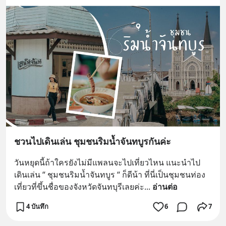
ชวนไปเดินเล่น ชุมชนริมน้ำจันทบูรกันค่ะ
วันหยุดนี้ถ้าใครยังไม่มีแพลนจะไปเที่ยวไหน แนะนำไป
เดินเล่น “ ชุมชนริมน้ำจันทบูร “ ก็ดีน้า ที่นี่เป็นชุมชนท่อง
เที่ยวที่ขึ้นชื่อของจังหวัดจันทบุรีเลยค่ะ
... 
อ่านต่อ
4 บันทึก
6
7