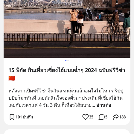
15 พิกัด กินเที่ยวเซี่ยงไฮ้แบบฉ่ำๆ 2024 ฉบับฟรีวีซ่า
🇨🇳
หลังจากเปิดฟรีวีซ่าจีนวันแรกเห็นแล้วอดใจไม่ไหว ทริปปุ
ปปับก็มาทันที เลยตัดสินใจจองตั๋วมาประเดิมที่เซี่ยงไฮ้กัน
เลยกับเวลาแค่ 4 วัน 3 คืน ก็เที่ยวได้สบาย
... 
อ่านต่อ
101 บันทึก
35
5
188