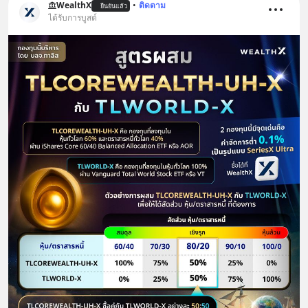
WealthX
•
ติดตาม
ยืนยันแล้ว
ได้รับการบูสต์