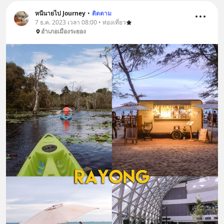
หนีนายไป Journey
•
ติดตาม
7 ธ.ค. 2023 เวลา 08:00 • ท่องเที่ยว
อำเภอเมืองระยอง