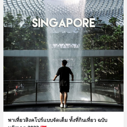
พาเที่ยวสิงคโปร์แบบจัดเต็ม ทั้งที่กินเที่ยว ฉบับ