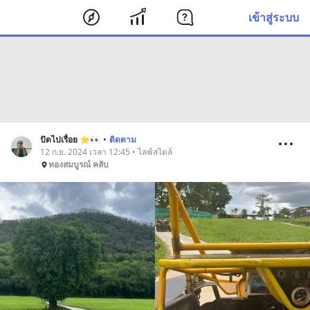
เข้าสู่ระบบ
ปัดไปเรื่อย ⭐️👀
•
ติดตาม
12 ก.ย. 2024 เวลา 12:45 • ไลฟ์สไตล์
ทองสมบูรณ์ คลับ