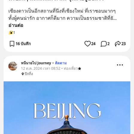
เชียงดาวเป็นอีกสถานที่นึงที่เชียงใหม่ ที่เราชอบมากๆ
ทั้งผู้คนน่ารัก อากาศก็ดีมาก ความเป็นธรรมชาติที่ยั
... 
อ่านต่อ
1
16 บันทึก
24
2
23
หนีนายไป Journey
•
ติดตาม
12 ต.ค. 2024 เวลา 08:52 • ท่องเที่ยว
ปักกิ่ง