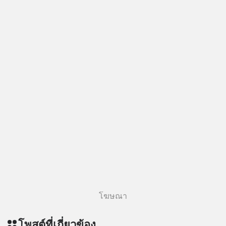
โฆษณา
โพสต์ที่เกี่ยวข้อง