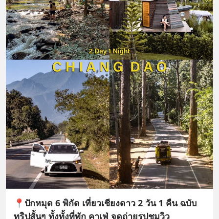
📍ปักหมุด 6 พิกัด เที่ยวเชียงดาว 2 วัน 1 คืน ฉบับ
ทริปสั้นๆ ทั้งทั้งที่พัก คาเฟ่ จุดถ่ายรูปชมวิว