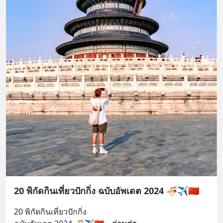
20 พิกัดกินเที่ยวปักกิ่ง ฉบับอัพเดต 2024 🍜✈️🇨🇳
20 พิกัดกินเที่ยวปักกิ่ง