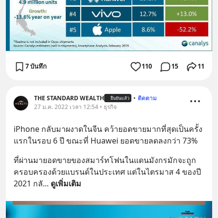
7 บันทึก
110
15
11
THE STANDARD WEALTH
•
ติดตาม
ยืนยันแล้ว
27 ม.ค. 2022 เวลา 12:54 • ธุรกิจ
iPhone กลับมาผงาดในจีน คว้ายอดขายมากที่สุดเป็นครั้ง
แรกในรอบ 6 ปี ขณะที่ Huawei ยอดขายลดลงกว่า 73%
ที่ผ่านมายอดขายของสมาร์ทโฟนในแดนมังกรมักจะถูก
ครอบครองด้วยแบรนด์ในประเทศ แต่ในไตรมาส 4 ของปี 
2021 กลั
... 
ดูเพิ่มเติม