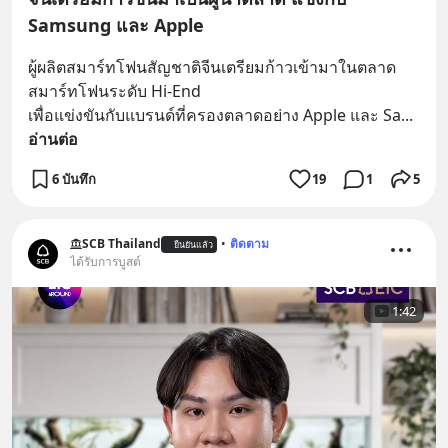
Samsung และ Apple
ผู้ผลิตสมาร์ทโฟนสัญชาติจีนเตรียมก้าวเข้ามาในตลาด
สมาร์ทโฟนระดับ Hi-End 
เพื่อแข่งขันกับแบรนด์ที่ครองตลาดอย่าง Apple และ Sa
... 
อ่านต่อ
6 บันทึก
19
1
5
SCB Thailand
•
ติดตาม
ยืนยันแล้ว
ได้รับการบูสต์
1:42