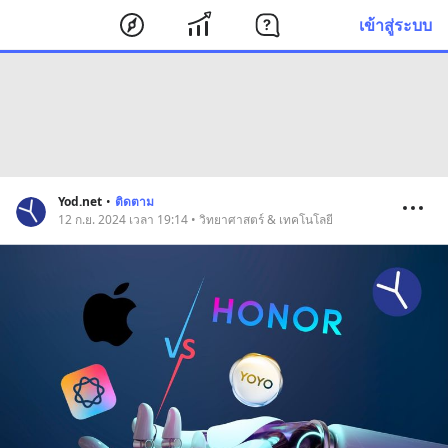
เข้าสู่ระบบ
Yod.net
•
ติดตาม
12 ก.ย. 2024 เวลา 19:14 • วิทยาศาสตร์ & เทคโนโลยี