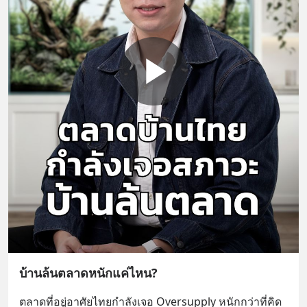
บ้านล้นตลาดหนักแค่ไหน?
ตลาดที่อยู่อาศัยไทยกำลังเจอ Oversupply หนักกว่าที่คิด 