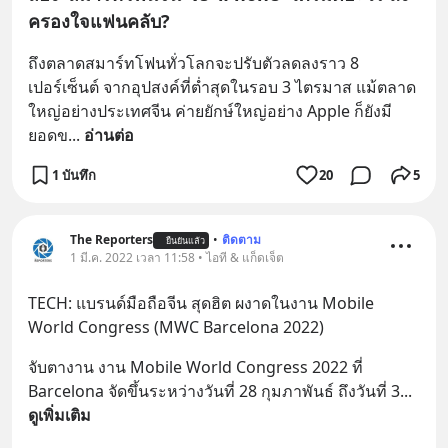
ครองใจแฟนคลับ?
ถึงตลาดสมาร์ทโฟนทั่วโลกจะปรับตัวลดลงราว 8 
เปอร์เซ็นต์ จากอุปสงค์ที่ต่ำสุดในรอบ 3 ไตรมาส แม้ตลาด
ใหญ่อย่างประเทศจีน ค่ายยักษ์ใหญ่อย่าง Apple ก็ยังมี
ยอดข
... 
อ่านต่อ
1 บันทึก
20
5
The Reporters
•
ติดตาม
ยืนยันแล้ว
1 มี.ค. 2022 เวลา 11:58 • ไอที & แก็ดเจ็ต
TECH: แบรนด์มือถือจีน สุดฮิต ผงาดในงาน Mobile 
World Congress (MWC Barcelona 2022)
จับตางาน งาน Mobile World Congress 2022 ที่ 
Barcelona จัดขึ้นระหว่างวันที่ 28 กุมภาพันธ์ ถึงวันที่ 3
... 
ดูเพิ่มเติม