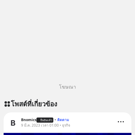
โฆษณา
โพสต์ที่เกี่ยวข้อง
Bnomics
•
ติดตาม
ยืนยันแล้ว
9 มี.ค. 2023 เวลา 01:00 • ธุรกิจ