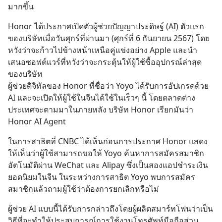
มากขึ้น
Honor ได้ประกาศเปิดตัวผู้ช่วยปัญญาประดิษฐ์ (AI) ตัวแรก
ของบริษัทเมื่อวันศุกร์ที่ผ่านมา (ศุกร์ที่ 6 กันยายน 2567) โดย
หวังว่าจะก้าวไปข้างหน้าเหนือคู่แข่งอย่าง Apple และนำ
เสนอซอฟต์แวร์ที่หวังว่าจะกระตุ้นให้ผู้ใช้ซื้ออุปกรณ์ล่าสุด
ของบริษัท
ผู้ช่วยดิจิทัลของ Honor ที่ชื่อว่า Yoyo ได้รับการอัปเกรดด้วย 
AI และจะเปิดให้ผู้ใช้ในจีนได้ใช้ในเร็วๆ นี้ โดยตลาดต่าง
ประเทศจะตามมาในภายหลัง บริษัท Honor เรียกมันว่า 
Honor AI Agent
ในการสาธิตที่ CNBC ได้เห็นก่อนการประกาศ Honor แสดง
ให้เห็นว่าผู้ใช้สามารถขอให้ Yoyo ค้นหาการสมัครสมาชิก
อัตโนมัติผ่าน WeChat และ Alipay ซึ่งเป็นสองแอปชำระเงิน
ยอดนิยมในจีน ในระหว่างการสาธิต Yoyo พบการสมัคร
สมาชิกแล้วถามผู้ใช้ว่าต้องการยกเลิกหรือไม่
ผู้ช่วย AI แบบนี้ได้รับการกล่าวถึงโดยผู้ผลิตสมาร์ทโฟนว่าเป็น
วิธีที่จะทำให้ประสบการณ์การใช้งานโทรศัพท์มือถือส่วน