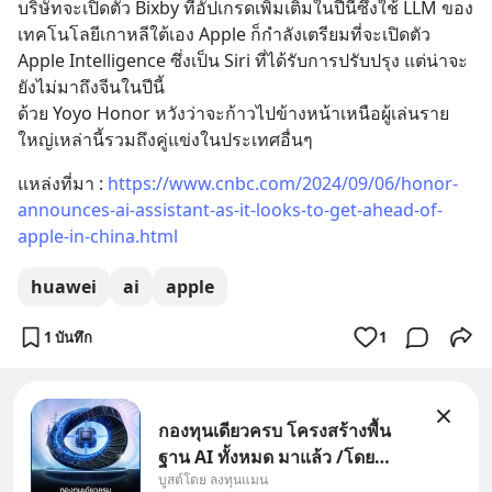
บริษัทจะเปิดตัว Bixby ที่อัปเกรดเพิ่มเติมในปีนี้ซึ่งใช้ LLM ของ
เทคโนโลยีเกาหลีใต้เอง Apple ก็กำลังเตรียมที่จะเปิดตัว 
Apple Intelligence ซึ่งเป็น Siri ที่ได้รับการปรับปรุง แต่น่าจะ
ยังไม่มาถึงจีนในปีนี้
ด้วย Yoyo Honor หวังว่าจะก้าวไปข้างหน้าเหนือผู้เล่นราย
ใหญ่เหล่านี้รวมถึงคู่แข่งในประเทศอื่นๆ
แหล่งที่มา : 
https://www.cnbc.com/2024/09/06/honor-
announces-ai-assistant-as-it-looks-to-get-ahead-of-
apple-in-china.html
huawei
ai
apple
1 บันทึก
1
กองทุนเดียวครบ โครงสร้างพื้น
ฐาน AI ทั้งหมด มาแล้ว /โดย
บูสต์โดย ลงทุนแมน
ลงทุนแมน AI Supercycle คือช่วง