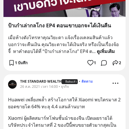
ป้าเก๋าเล่ากลโกง EP4 ตอนเขาบอกจะได้เงินคืน
เมื่อห้างดังโทรหาคุณวิยะดา แจ้งเรื่องเคลมสินค้าแล้ว
บอกว่าจะคืนเงิน คุณวิยะดาจะได้เงินจริง หรือเป็นเรื่องจ้อ
จี้  หาคำตอบได้ที่ “ป้าเก๋าเล่ากลโกง” EP4 ต
... 
ดูเพิ่มเติม
1 บันทึก
1
2
THE STANDARD WEALTH
•
ติดตาม
ยืนยันแล้ว
26 ส.ค. 2021 เวลา 14:00 • ธุรกิจ
Huawei เพลี่ยงพล้ำ สร้างโอกาสให้ Xiaomi พบไตรมาส 2 
ยอดขายโต 64% ทะลุ 4.4 แสนล้านบาท
Xiaomi ผู้ผลิตสมาร์ทโฟนชั้นนำของจีน เปิดเผยรายได้
บริษัทประจำไตรมาสที่ 2 ของปีนี้พบขยายตัวมากสุดเป็น