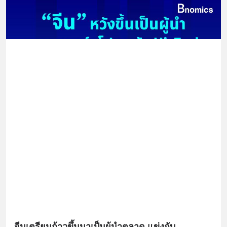
จีนเตรียมก้าวขึ้นมาเป็นผู้นำตลาด แข่งกับ