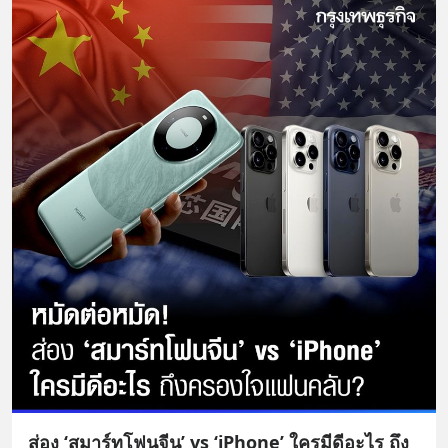
ส่อง ‘สมาร์ทโฟนจีน’ vs ‘iPhone’ ใครมีดีอะไร ถึง