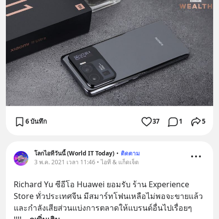
6 บันทึก
37
1
5
โลกไอทีวันนี้ (World IT Today)
•
ติดตาม
3 พ.ค. 2021 เวลา 11:46 • ไอที & แก็ดเจ็ต
Richard Yu ซีอีโอ Huawei ยอมรับ ร้าน Experience 
Store ทั่วประเทศจีน มีสมาร์ทโฟนเหลือไม่พอจะขายแล้ว 
และกำลังเสียส่วนแบ่งการตลาดให้แบรนด์อื่นไปเรื่อยๆ 