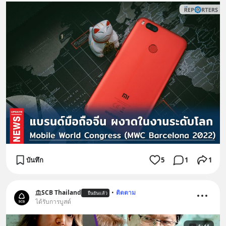
บันทึก
5
1
1
SCB Thailand
•
ติดตาม
ยืนยันแล้ว
ได้รับการบูสต์