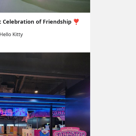
n: Celebration of Friendship ❣️
ello Kitty 