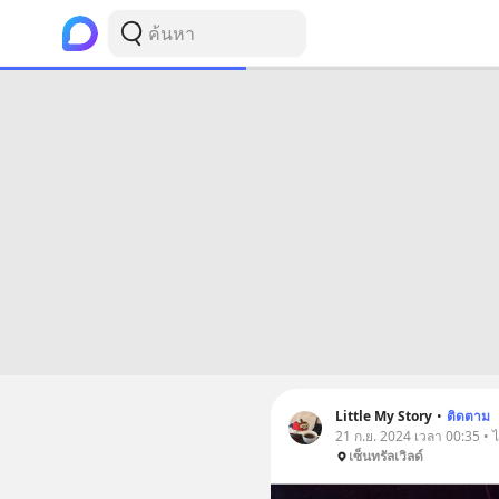
Little My Story
•
ติดตาม
21 ก.ย. 2024 เวลา 00:35 • 
เซ็นทรัลเวิลด์