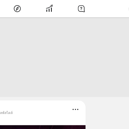
ไลฟ์สไตล์