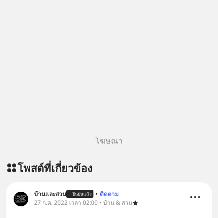
โฆษณา
โพสต์ที่เกี่ยวข้อง
บ้านและสวน
•
ติดตาม
ยืนยันแล้ว
27 ก.ค. 2022 เวลา 02:00 • บ้าน & สวน