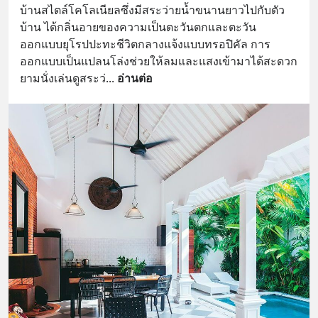
บ้านสไตล์โคโลเนียลซึ่งมีสระว่ายน้ำขนานยาวไปกับตัว
บ้าน ได้กลิ่นอายของความเป็นตะวันตกและตะวัน
ออกแบบยุโรปปะทะชีวิตกลางแจ้งแบบทรอปิคัล การ
ออกแบบเป็นแปลนโล่งช่วยให้ลมและแสงเข้ามาได้สะดวก 
ยามนั่งเล่นดูสระว่
... 
อ่านต่อ