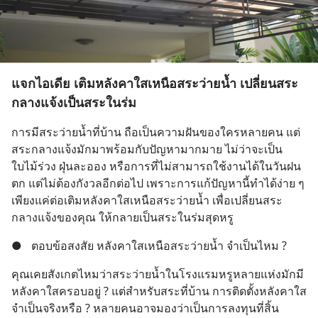
แจกไอเดีย เติมหลังคาใสเหนือสระว่ายน้ำ เปลี่ยนสระ
กลางแจ้งเป็นสระในร่ม
การมีสระว่ายน้ำที่บ้าน ถือเป็นความฝันของใครหลายคน แต่
สระกลางแจ้งมักมาพร้อมกับปัญหามากมาย ไม่ว่าจะเป็น
ใบไม้ร่วง ฝุ่นละออง หรือการที่ไม่สามารถใช้งานได้ในวันฝน
ตก แต่ไม่ต้องกังวลอีกต่อไป เพราะการแก้ปัญหานี้ทำได้ง่าย ๆ 
เพียงแค่ต่อเติมหลังคาใสเหนือสระว่ายน้ำ เพื่อเปลี่ยนสระ
กลางแจ้งของคุณ ให้กลายเป็นสระในร่มสุดหรู
●
ตอบข้อสงสัย หลังคาใสเหนือสระว่ายน้ำ จำเป็นไหม ?
คุณเคยสังเกตไหมว่าสระว่ายน้ำในโรงแรมหรูหลายแห่งมักมี
หลังคาใสครอบอยู่ ? แต่สำหรับสระที่บ้าน การติดตั้งหลังคาใส
จำเป็นจริงหรือ ? หลายคนอาจมองว่าเป็นการลงทุนที่สิ้น