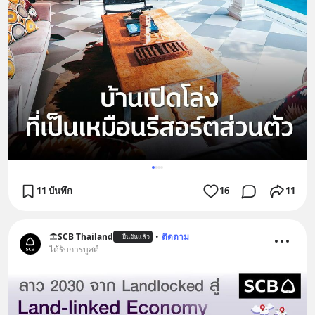
11 บันทึก
16
11
SCB Thailand
•
ติดตาม
ยืนยันแล้ว
ได้รับการบูสต์