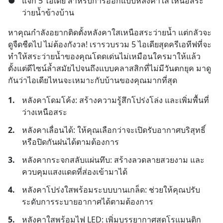
●
แจก 5 ไอเดีย สำหรับการออกแบบหลังคาใส เหนือสระ
ว่ายน้ำข้างบ้าน
หาคุณกำลังอยากติดตั้งหลังคาใสเหนือสระว่ายน้ำ แต่กลัวจะ
ดูจืดชืดไป ไม่ต้องกังวล! เรารวบรวม 5 ไอเดียสุดครีเอทีฟที่จะ
ทำให้สระว่ายน้ำของคุณโดดเด่นไม่เหมือนใครมาให้แล้ว 
ตั้งแต่ดีไซน์ล้ำสมัยไปจนถึงแบบคลาสสิกที่ไม่มีวันตกยุค มาดู
กันว่าไอเดียไหนจะเหมาะกับบ้านของคุณมากที่สุด
1.
หลังคาโดมโค้ง: สร้างความรู้สึกโปร่งโล่ง และเพิ่มพื้นที่
ว่างเหนือสระ
2.
หลังคาเลื่อนได้: ให้คุณเลือกว่าจะเปิดรับอากาศบริสุทธิ์ 
หรือปิดกันฝนได้ตามต้องการ
3.
หลังคากระจกสลับแผ่นทึบ: สร้างลวดลายสวยงาม และ
ควบคุมแสงแดดที่ส่องเข้ามาได้
4.
หลังคาโปร่งใสพร้อมระบบบานเกล็ด: ช่วยให้คุณปรับ
ระดับการระบายอากาศได้ตามต้องการ
5.
หลังคาใสพร้อมไฟ LED: เพิ่มบรรยากาศสุดโรแมนติก