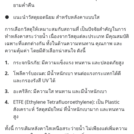
ยามค่ำคืน
●
แนะนำวัสดุยอดนิยม สำหรับหลังคาแบบใส
การเลือกวัสดุให้เหมาะสมกับสถานที่ เป็นปัจจัยสำคัญในการ
ทำหลังคาสระว่ายน้ำ เนื่องจากวัสดุแต่ละประเภท มีคุณสมบัติ
เฉพาะที่แตกต่างกัน ทั้งในด้านความทนทาน คุณภาพ และ
ความคุ้มค่า โดยมีตัวเลือกน่าสนใจ ดังนี้
1.
กระจกนิรภัย: มีความแข็งแรง ทนทาน และปลอดภัยสูง
2.
โพลีคาร์บอเนต: มีน้ำหนักเบา ทนต่อแรงกระแทกได้ดี 
และกรองรังสี UV ได้
3.
อะคริลิก: มีความใส ทนทาน และมีน้ำหนักเบา
4.
ETFE (Ethylene Tetrafluoroethylene): เป็น Plastic 
สังเคราะห์ วัสดุสมัยใหม่ ที่น้ำหนักเบามาก และทนทาน
สูง
ทั้งนี้ การเติมหลังคาใสเหนือสระว่ายน้ำ ไม่เพียงแต่เพิ่มความ