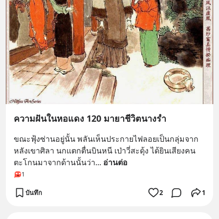
ความฝันในหอแดง 120 มายาชีวิตนางรำ
ขณะฟุ้งซ่านอยู่นั้น พลันเห็นประกายไฟลอยเป็นกลุ่มจาก
หลังเขาศิลา นกแตกตื่นบินหนี เป่าวี่สะดุ้ง ได้ยินเสียงคน
ตะโกนมาจากด้านนั้นว่า
... 
อ่านต่อ
1
บันทึก
2
1