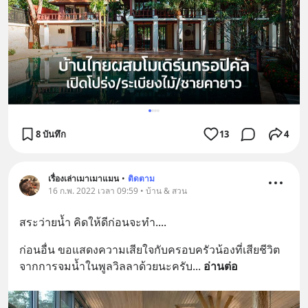
8 บันทึก
13
4
เรื่องเล่าเมาเมาแมน
•
ติดตาม
16 ก.พ. 2022 เวลา 09:59 • บ้าน & สวน
สระว่ายน้ำ คิดให้ดีก่อนจะทำ....
ก่อนอื่น ขอแสดงความเสียใจกับครอบครัวน้องที่เสียชีวิต
จากการจมน้ำในพูลวิลลาด้วยนะครับ
... 
อ่านต่อ