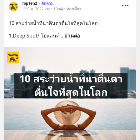
TopTen2
•
ติดตาม
13 มี.ค. 2022 เวลา 13:44 • ท่องเที่ยว
10 สระว่ายน้ำที่น่าตื่นตาตื่นใจที่สุดในโลก
1.Deep Spot/ โปแลนด์
... 
อ่านต่อ