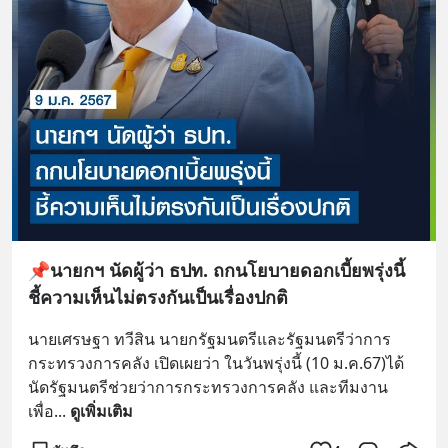
📌นายกฯ นัดผู้ว่า ธปท. ถกนโยบายดอกเบี้ยพรุ่งนี้
ชี้ความเห็นไม่ตรงกันเป็นเรื่องปกติ
นายเศรษฐา ทวีสิน นายกรัฐมนตรีและรัฐมนตรีว่าการ
กระทรวงการคลัง เปิดเผยว่า ในวันพรุ่งนี้ (10 ม.ค.67)ได้
นัดรัฐมนตรีช่วยว่าการกระทรวงการคลัง และทีมงาน
เพื่อ
... 
ดูเพิ่มเติม