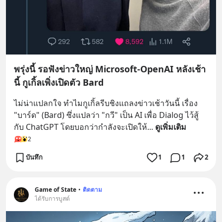
พรุ่งนี้ รอฟังข่าวใหญ่ Microsoft-OpenAI หลังเช้า
นี้ กูเกิ้ลเพิ่งเปิดตัว Bard
ไม่น่าแปลกใจ ทำไมกูเกิ้ลรีบชิงแถลงข่าวเช้าวันนี้ เรื่อง 
"บาร์ด" (Bard) ซึ่งแปลว่า "กวี" เป็น AI เพื่อ Dialog ไว้สู้
กับ ChatGPT โดยบอกว่ากำลังจะเปิดให้
... 
ดูเพิ่มเติม
2
บันทึก
1
1
2
Game of State
•
ติดตาม
ได้รับการบูสต์