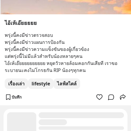
ไอ้เห้เอ๊ยยยยย
พรุ่งนี้คงมีข่าวตรวจสอบ
พรุ่งนี้คงมีข่าวแผนการป้องกัน
พรุ่งนี้คงมีข่าวความแข็งขันของผู้เกี่ยวข้อง
แต่พรุ่งนี้ไม่มีแล้วสำหรับน้องหลายๆคน
ไอ้เห้เอ๊ยยยยยยยยยย หยุดวัวหายล้อมคอกกันเสียที เราขอ
ระบายนะคงไม่โกรธกัน RIP น้องๆทุกคน
เรื่องเล่า
lifestyle
ไลฟ์สไตล์
บันทึก