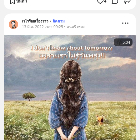
บันทึก
4
เรไรร้อยเรื่องราว
•
ติดตาม
13 มี.ค. 2022 เวลา 09:25 • ดนตรี เพลง
5:04