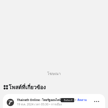
โฆษณา
โพสต์ที่เกี่ยวข้อง
Thairath Online - ไทยรัฐออนไลน์
•
ติดตาม
ยืนยันแล้ว
19 ส.ค. 2024 เวลา 05:30 • การเมือง