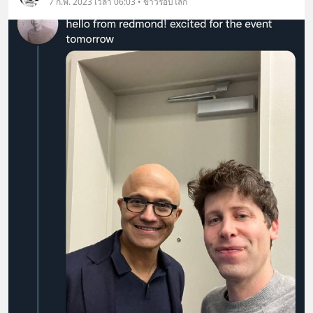
7 ก.พ. 2023 เวลา 06:03 • ข่าวรอบโลก