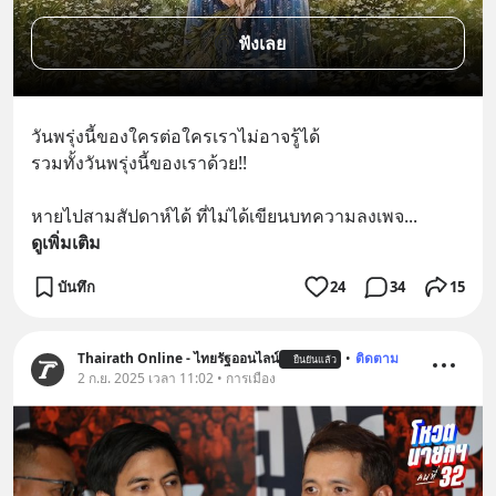
ฟังเลย
วันพรุ่งนี้ของใครต่อใครเราไม่อาจรู้ได้
รวมทั้งวันพรุ่งนี้ของเราด้วย!!
หายไปสามสัปดาห์ได้ ที่ไม่ได้เขียนบทความลงเพจ
... 
ดูเพิ่มเติม
บันทึก
24
34
15
Thairath Online - ไทยรัฐออนไลน์
•
ติดตาม
ยืนยันแล้ว
2 ก.ย. 2025 เวลา 11:02 • การเมือง