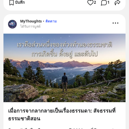
บันทึก
2
1
MyThoughts
•
ติดตาม
ได้รับการบูสต์
เมื่อการจากลากลายเป็นเรื่องธรรมดา: สัจธรรมที่
ธรรมชาติสอน