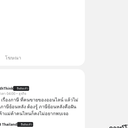
โฆษณา
thThink
ยืนยันแล้ว
 เวลา 04:00 • ธุรกิจ
อ เรื่องภาษี ที่คนขายของออนไลน์ แล้วไม่
ษีย้อนหลัง ต้องรู้ ภาษีย้อนหลังคือฝัน
พ่อค้าแม่ค้าคนไหนก็คงไม่อยากพบเจอ
B Thailand
ยืนยันแล้ว