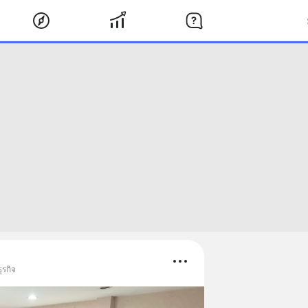
ุรกิจ