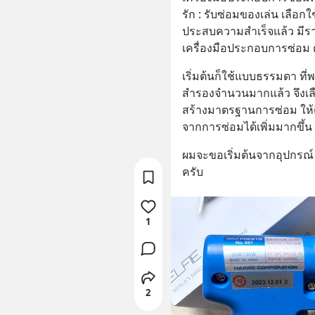
รัก : รับซ่อมของเล่น เลือกใ
ประสบความสำเร็จแล้ว มีรา
เครื่องมือประกอบการซ่อม ต
เริ่มต้นก็ใช้แบบธรรมดา ที
สำรองจำนวนมากแล้ว จึงเลือ
สร้างมาตรฐานการซ่อม ให้ดี
จากการซ่อมได้เพิ่มมากขึ้น
ผมจะขอเริ่มต้นจากอุปกรณ์ 
ครับ
1
2