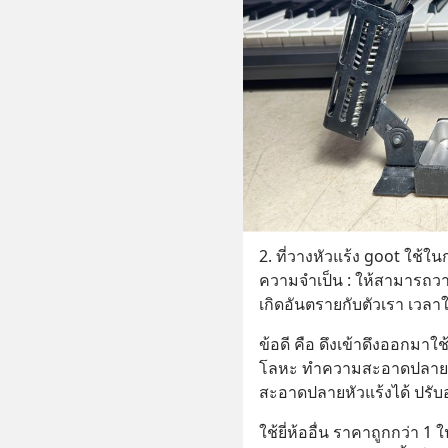
2. ที่วางหัวแร้ง goot ใช้ใ
ความจำเป็น : ให้สามารถวาง
เกิดอันตรายกับตัวเรา เวลา
ข้อดี คือ ดึงเข้าดึงออกมาใ
โลหะ ทำความสะอาดปลายหัว
สะอาดปลายหัวแร้งได้ ปรับอ
ใช้ยี่ห้ออื่น ราคาถูกกว่า 1 