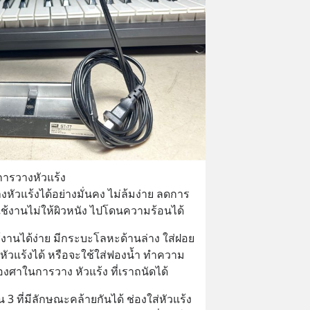
นการวางหัวแร้ง
หัวแร้งได้อย่างมั่นคง ไม่ล้มง่าย ลดการ
ใช้งานไม่ให้ผิวหนัง ไปโดนความร้อนได้
ช้งานได้ง่าย มีกระบะโลหะด้านล่าง ใส่ฝอย
แร้งได้ หรือจะใช้ใส่ฟองน้ำ ทำความ
งศาในการวาง หัวแร้ง ที่เราถนัดได้
ใน 3 ที่มีลักษณะคล้ายกันได้ ช่องใส่หัวแร้ง 