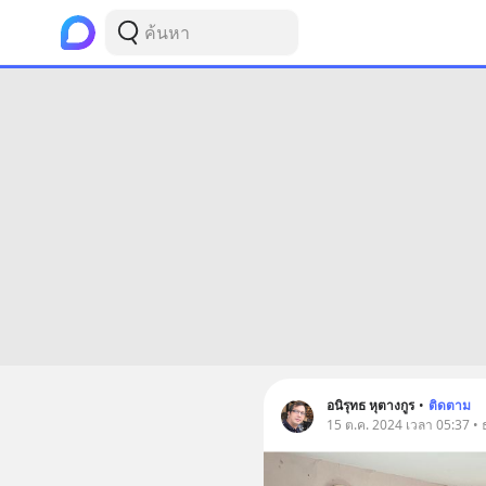
อนิรุทธ หุตางกูร
•
ติดตาม
15 ต.ค. 2024 เวลา 05:37 • ธ