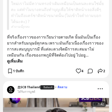
ใหม่เราไม่มีความทรงจำเดิมเหมือนเป็นคนละคนใช่มั้ย
คะ แต่ทำไมบางคนถึงทำบุญเพื่อให้ชาติหน้าเจอสิ่งดีๆ
ทำไมถึงแคร์ชาติหน้าขนาดนั้น (ไม่เข้าใจคำถามบอก
ได้นะคะ) ?
คำถามนี้ถูกลบ
ที่จริงเรื่องราวของการเวียนว่ายตายเกิด นั้นมันเป็นเรื่อง
ยากสำหรับมนุษย์ทุกคน เพราะมันเกี่ยวเนื่องเรื่องราวของ
การสะสมบุญบารมี ที่แต่ละดวงจิตมีการสะสมมาไม่
เหมือนกัน เรื่องของภพภูมิที่จิตต้องไปอยู่ ไปอยู
... 
ดูเพิ่มเติม
1 บันทึก
4
2
SCB Thailand
•
ติดตาม
ยืนยันแล้ว
ได้รับการบูสต์
1:42