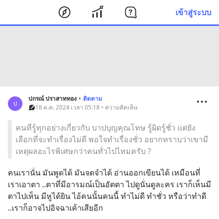
เข้าสู่ระบบ
ปกรณ์ ปราสาททอง
•
ติดตาม
ป
18 ต.ค. 2024 เวลา 05:18 • ความคิดเห็น
คนที่รู้ทุกอย่างเกี่ยวกับ บาปบุญคุณโทษ รู้ผิดรู้ชั่ว แต่ยัง
เลือกที่จะทำเรื่องไม่ดี พอใจทำเรื่องชั่ว อยากทราบว่าเขามี
เหตุผลอะไรพิเศษกว่าคนทั่วไปไหมครับ ?
คนเรานั่น มันพูดได้ มันจดจำได้ อ่านออกเขียนได้ เหมือนที่
เราเอาตา ..ตาที่มีอารมณ์เป็นอัตตา ไปดูนั่นดูละคร เราก็เห็นมี
ตาไปเห็น มีหูได้ยิน ไอ้คนนั้นคนนี้ ทำไม่ดี ทำชั่ว หรือว่าทำดี  
..เราก็อาจไปอิจฉาเค้าเสียอีก