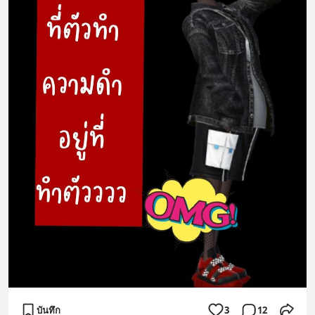
บันทึก
3
12