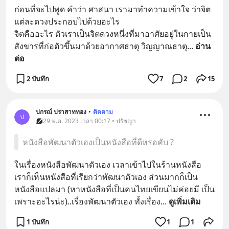
ก่อนที่จะไปพูด คำว่า ศาสนา เรามาทำความเข้าใจ ว่าจิต
แต่ละดวงประกอบไปด้วยอะไร 
จิตคืออะไร ตัวเราเป็นจิตดวงหนึ่งที่มาอาศัยอยู่ในกายเป็น
สังขารที่ก่อตัวขึ้นมาด้วยอากาศธาตุ วิญญาณธาตุ
... 
อ่าน
ต่อ
2 บันทึก
7
2
15
ปกรณ์ ปราสาททอง
•
ติดตาม
ป
29 พ.ค. 2023 เวลา 00:17 • ปรัชญา
หนังสือพัฒนาตัวเองเป็นหนังสือที่ดีหรอคับ ?
ในเรื่องหนังสือพัฒนาตัวเอง เวลาเข้าไปในร้านหนังสือ 
เราก็เห็นหนังสือที่เรียกว่าพัฒนาตัวเอง ส่วนมากก็เป็น
หนังสือแปลมา (หาหนังสือที่เป็นคนไทยเขียนไม่ค่อยมี เป็น
เพราะอะไรน่ะ)..เรื่องพัฒนาตัวเอง ทั้งเรื่อง
... 
ดูเพิ่มเติม
1 บันทึก
1
1