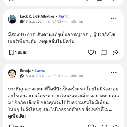
Luck K. L-39 Albatros
•
ติดตาม
18 ต.ค. 2024 เวลา 04:03 • ความคิดเห็น
มีสองประการ  สันดานแท้ๆเป็นอาชญากร  ,  ผู้ป่วยอัลไซ
เมอร์เพิ่มระดับ  เหตุผลอื่นไม่มีครับ
1 บันทึก
1
พี่แทปุง
•
ติดตาม
18 ต.ค. 2024 เวลา 03:10 • ความคิดเห็น
บางทีคุณอาจจะมาที่ใดที่นึงเป็นครั้งแรก โดยไม่มีร่องรอย
อะไรเลยว่าเป็นใคร?มาจากไหน?แต่จะมีบางอย่างตามคุณ
มา จิกกัด เสียดสี กลัวคุณจะได้รับความสนใจ มีเพื่อน
ใหม่ๆ ไปถึงไหนๆ และไปไกลจากตัวเขา สิ่งเหล่านี้ไม
... 
ดูเพิ่มเติม