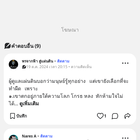
โฆษณา
คำตอบอื่น
(
9
)
พรจากฟ้า สู่แผ่นดิน
•
ติดตาม
19 ต.ค. 2024 เวลา 20:15 • ความคิดเห็น
ผู้ดูแลแผ่นดินบอกว่ามนุษย์รู้ทุกอย่าง   แต่เขายังเลือกที่จะ
ทำผืด   เพราะ
๑.เขาตกอยู่ภายใต้ความโลภ โกรธ หลง  หักห้ามใจไม่
ได้
... 
ดูเพิ่มเติม
บันทึก
1
Nares A
•
ติดตาม