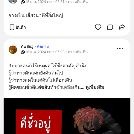
18 ต.ค. 2024 เวลา 05:31 • ความคิดเห็น
อาจเป็น เสี้ยวนาทีที่ยิ่งใหญ่
บันทึก
ตัน ยันฮู
•
ติดตาม
18 ต.ค. 2024 เวลา 05:03 • ความคิดเห็น
กับบางคนก็ไร้เหตุผล ไร้ซึ่งสามัญสำนึก
รู้ว่าทางตันแต่ก็ยังดั้นด้นไป
รู้ว่าทางสดใสแต่ดันไม่เลือกเดิน
รู้ผิดชอบชั่วดีแต่ขยันทำชั่วเหลือเกิน
... 
ดูเพิ่มเติม