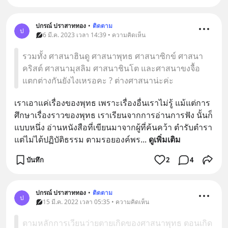
ปกรณ์ ปราสาททอง
•
ติดตาม
ป
6 มี.ค. 2023 เวลา 14:39 • ความคิดเห็น
รวมทั้ง ศาสนาฮินดู ศาสนาพุทธ ศาสนาซิกข์ ศาสนา
คริสต์ ศาสนามุสลิม ศาสนาชินโต และศาสนาขงจื้อ
แตกต่างกันยังไงเหรอคะ ? ต่างศาสนาน่ะค่ะ
เราเอาแค่เรื่องของพุทธ เพราะเรื่องอื่นเราไม่รู้ แม้แต่การ
ศึกษาเรื่องราวของพุทธ เราเรียนจากการอ่านการฟัง นั้นก็
แบบหนึ่ง อ่านหนังสือที่เขียนมาจากผู้ที่ค้นคว้า ตำรับตำรา 
แต่ไม่ได้ปฏิบัติธรรม ตามรอยองค์พร
... 
ดูเพิ่มเติม
บันทึก
2
4
ปกรณ์ ปราสาททอง
•
ติดตาม
ป
15 มี.ค. 2022 เวลา 05:35 • ความคิดเห็น
ตามหลักการเวียนว่ายตายเกิดของศาสนาพุทธ ตอนเกิด