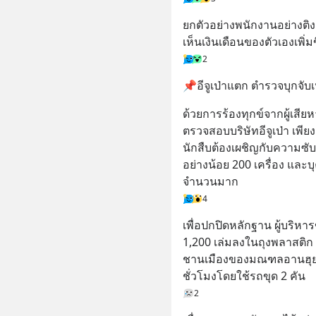
ยกตัวอย่างพนักงานอย่างติง
เห็นเงินเดือนของตัวเองเพิ่
2
📌อีจูเป่าแตก ตำรวจบุกจับ
ด้วยการร้องทุกข์จากผู้เสีย
ตรวจสอบบริษัทอีจูเป่า เพีย
นักสืบต้องเผชิญกับความซับ
อย่างน้อย 200 เครื่อง และ
จำนวนมาก
4
เพื่อปกปิดหลักฐาน ผู้บริหาร
1,200 เล่มลงในถุงพลาสติก 
ชานเมืองของมณฑลอานฮุย ต
ชั่วโมงโดยใช้รถขุด 2 คัน
2