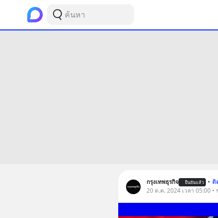
กรุงเทพธุรกิจ
•
ต
ยืนยันแล้ว
20 ต.ค. 2024 เวลา 05:00 •