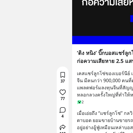
‘ติง หนิง’ บิ๊กบอสแชร์ล
ก่อความเสียหาย 2.5 แ
เคสแชร์ลูกโซ่ของเบอร์นีย์ 
จีน มีคนกว่า 900,000 คนที่
37
แพลตฟอร์มลงทุนจีนที่สัญญา
หลอกลวงครั้งใหญ่ที่ทำให้
77
2
เมื่อเอ่ยถึง “แชร์ลูกโซ่” 
4
ตาบอด ยอมขายบ้านขายรถมาล
อยู่อย่างอู้ฟู่เหมือนเหล่าบ