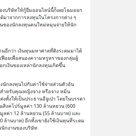
องบริษัทให้กู้ยืมออนไลน์นี้ก็เผยโฉมออก
่ได้มาจากการลงทุนในโครงการต่าง ๆ 
ินของนักลงทุนคนใหม่หมุนจ่ายให้นัก
งานอีกว่า เงินทุนมหาศาลที่ติงระดมมาได้
่มเฟือยเพื่อสนองความหรูหราของกลุ่มผู้
ยอกเงินของเหล่านักลงทุนเกิดขึ้น
งนักลงทุนไปกับค่าใช้จ่ายส่วนตัวอัน
สำหรับคุณหญิงจาง หรือจาง หมิ่น 
ต่งตั้งให้เป็นประธานอีจูเป่า โดยในบรรดา
ในสิงคโปร์มูลค่า 130 ล้านหยวน (600 
ูลค่า 12 ล้านหยวน (55 ล้านบาท) และ
 ล้านบาท) อีกทั้งเขายังใช้เงินทุนที่ระดม
บพนักงานของบริษัท