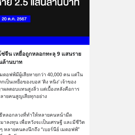
ูกโซ่จีน เหยื่อถูกหลอกทะลุ 9 แสนราย
สนล้านบาท
เมดอฟฟ์มีผู้เสียหายกว่า 40,000 คน แต่ใน
ตกเป็นเหยื่อของบอส ‘ติง หนิง’ เจ้าของ
ผลตอบแทนสูงลิ่ว แต่เบื้องหลังคือการ
หลายคนสูญเสียทุกอย่าง
กลวิธีหลอกลวงที่ทำให้หลายคนหน้ามืด
งทุน เพื่อหวังจะเป็นเศรษฐี และมีชีวิต
อสๆ หลายคนคงนึกถึง “เบอร์นีย์ เมดอฟฟ์” 