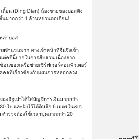
 เตี้ยน (Ding Dian) น้องชายของบอสติง 
มขึ้นมากกว่า 1 ล้านหยวนต่อเดือน!
เหล่าบอส
หายจำนวนมาก ทางเจ้าหน้าที่จีนจึงเข้า
งแต่คดีนี้ยากในการสืบสวน เนื่องจาก
ซ้อนของเครือข่ายเซิร์ฟเวอร์คอมพิวเตอร์
บุคคลที่เกี่ยวข้องกับแผนการหลอกลวง
ของอีจูเป่าได้ใส่บัญชีการเงินมากกว่า 
80 ใบ และฝังไว้ใต้ดินลึก 6 เมตรในเขต
ำรวจต้องใช้เวลาขุดมากกว่า 20 