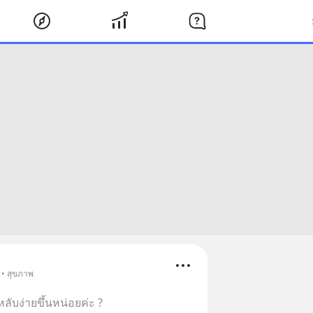
 • สุขภาพ
หลับง่ายขึ้นหน่อยค่ะ ?