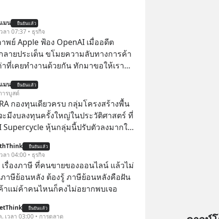
นแมน
ยืนยันแล้ว
 เวลา 07:37 • ธุรกิจ
าพย์ Apple ฟ้อง OpenAI เมื่ออดีต
กลายประเด็น ขโมยความลับทางการค้า
เก่าที่เคยทำงานด้วยกัน ทักมาขอให้เรา
์งานเก่าที่เขาเคยทำไว้ ตอนยังอยู่บริษัท
นแมน
ยืนยันแล้ว
การบูสต์
RA กองทุนเดียวครบ กลุ่มโครงสร้างพื้น
่จะมีงบลงทุนครั้งใหญ่ในประวัติศาสตร์ ที่
AI Supercycle หุ้นกลุ่มนี้ปรับตัวลงมากใน
่ผ่านมา แต่ความจริงคือทั่วโลกยังเดินหน้า
thThink
ยืนยันแล้ว
อย่างต่อเนื่อง ซึ่งต้องการโครงสร้างพื้น
 เวลา 04:00 • ธุรกิจ
I จำนวนมาก ตั้งแต่เมโมรีชิป เก็บข้อมูล
อ เรื่องภาษี ที่คนขายของออนไลน์ แล้วไม่
ไฟฟ้า และระบายความร้อน
ษีย้อนหลัง ต้องรู้ ภาษีย้อนหลังคือฝัน
พ่อค้าแม่ค้าคนไหนก็คงไม่อยากพบเจอ
etThink
ยืนยันแล้ว
ค. เวลา 03:00 • การตลาด