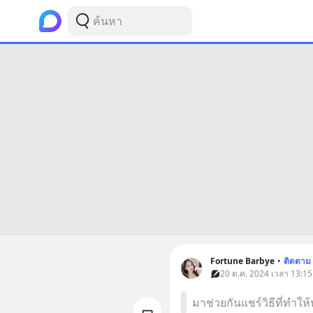
Fortune Barbye
•
ติดตาม
20 ต.ค. 2024 เวลา 13:15
มาช่วยกันแชร์วิธีที่ทำให้