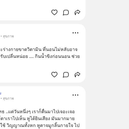
 • สุขภาพ
าะร่างกายขาดวิตามิน ที่นอนไม่หลับอาจ
บเปลี่นหน่อย .... กินน้ำขิงก่อนนอน ช่วย
ม
 • สุขภาพ
พุทธ ..แต่วันหนึ่งๆ เราก็ตื่นมาไปเจอะเจอ
องที่ตาเราไปเห็น หูได้ยินเสียง มันมากมาย
าใช้ วิญญาณทั้งหก หูตาจมูกลิ้นกายใจ ไป