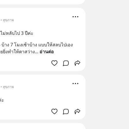
 • สุขภาพ
ไม่หลับไป 3 ปีค่ะ
 บ้าง 7 โมงเช้าบ้าง แบบให้สลบไปเอง 
ยยิ่งทำให้ตาสว่าง
... 
อ่านต่อ
 • สุขภาพ
่ะ