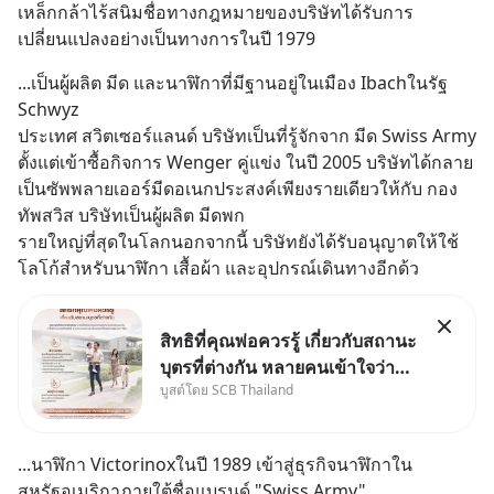
เหล็กกล้าไร้สนิมชื่อทางกฎหมายของบริษัทได้รับการ
เปลี่ยนแปลงอย่างเป็นทางการในปี 1979
...เป็นผู้ผลิต มีด และนาฬิกาที่มีฐานอยู่ในเมือง Ibachในรัฐ 
Schwyz 
ประเทศ สวิตเซอร์แลนด์ บริษัทเป็นที่รู้จักจาก มีด Swiss Army 
ตั้งแต่เข้าซื้อกิจการ Wenger คู่แข่ง ในปี 2005 บริษัทได้กลาย
เป็นซัพพลายเออร์มีดอเนกประสงค์เพียงรายเดียวให้กับ กอง
ทัพสวิส บริษัทเป็นผู้ผลิต มีดพก 
รายใหญ่ที่สุดในโลกนอกจากนี้ บริษัทยังได้รับอนุญาตให้ใช้
โลโก้สำหรับนาฬิกา เสื้อผ้า และอุปกรณ์เดินทางอีกด้ว
สิทธิที่คุณพ่อควรรู้ เกี่ยวกับสถานะ
บุตรที่ต่างกัน หลายคนเข้าใจว่า
บูสต์โดย SCB Thailand
"เมื่อเป็นลูกของพ่อและแม่ ก็ย่อม
เป็นบุตรชอบด้วยกฎหมายของทั้ง
สองฝ่าย" แต่ในความเป็นจริง
...นาฬิกา Victorinoxในปี 1989 เข้าสู่ธุรกิจนาฬิกาใน
กฎหมายไทยไม่ได้กำหนดไว้แบบ
สหรัฐอเมริกาภายใต้ชื่อแบรนด์ "Swiss Army"