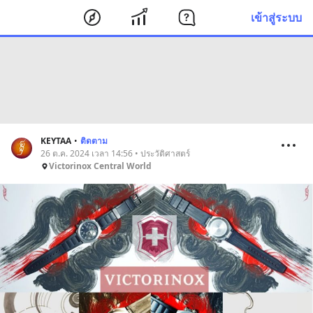
เข้าสู่ระบบ
KEYTAA
•
ติดตาม
26 ต.ค. 2024 เวลา 14:56 • ประวัติศาสตร์
Victorinox Central World