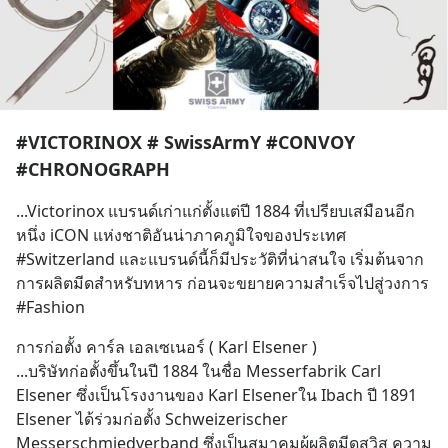
#VICTORINOX # SwissArmY #CONVOY
#CHRONOGRAPH
...Victorinox แบรนด์เก่าแก่ตั้งแต่ปี 1884 ที่เปรียบเสมือนอีก
หนึ่ง iCON แห่งชาติอันน่าภาคภูมิใจของประเทศ 
#Switzerland และแบรนด์นี้ก็มีประวัติที่น่าสนใจ เริ่มต้นจาก
การผลิตมีดสำหรับทหาร ก่อนจะขยายความสำเร็จไปสู่วงการ 
#Fashion
การก่อตั้ง คาร์ล เอลเซเนอร์ ( Karl Elsener )
...บริษัทก่อตั้งขึ้นในปี 1884 ในชื่อ Messerfabrik Carl 
Elsener ซึ่งเป็นโรงงานของ Karl Elsenerใน Ibach ปี 1891 
Elsener ได้ร่วมก่อตั้ง Schweizerischer 
Messerschmiedverband ซึ่งเป็นสมาคมผู้ผลิตมีดสวิส ความ