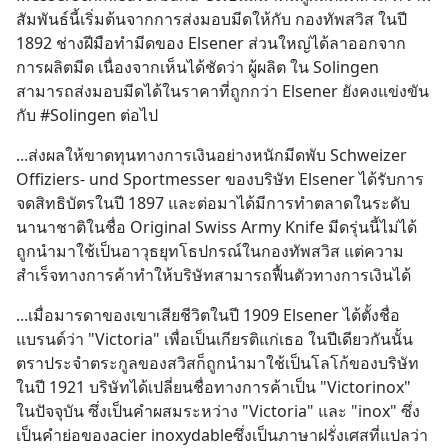
สัมพันธ์นี้เริ่มต้นจากการส่งมอบมีดให้กับ กองทัพสวิส ในปี 
1892 ช่างฝีมือทำมีดของ Elsener ส่วนใหญ่ได้ลาออกจาก
การผลิตมีด เนื่องจากเห็นได้ชัดว่า ผู้ผลิต ใน Solingen 
สามารถส่งมอบมีดได้ในราคาที่ถูกกว่า Elsener ยังคงแข่งขัน
กับ #Solingen ต่อไป
...ส่งผลให้ขาดทุนทางการเงินอย่างหนักมีดพับ Schweizer 
Offiziers- und Sportmesser ของบริษัท Elsener ได้รับการ
จดสิทธิบัตรในปี 1897 และต่อมาได้มีการทำตลาดในระดับ
นานาชาติในชื่อ Original Swiss Army Knife มีดรุ่นนี้ไม่ได้
ถูกนำมาใช้เป็นอาวุธยุทโธปกรณ์ในกองทัพสวิส แต่ความ
สำเร็จทางการค้าทำให้บริษัทสามารถฟื้นตัวทางการเงินได้
...เมื่อมารดาของเขาเสียชีวิตในปี 1909 Elsener ได้ตั้งชื่อ
แบรนด์ว่า "Victoria" เพื่อเป็นเกียรติแก่เธอ ในปีเดียวกันนั้น
ตราประจำตระกูลของสวิสก็ถูกนำมาใช้เป็นโลโก้ของบริษัท 
ในปี 1921 บริษัทได้เปลี่ยนชื่อทางการค้าเป็น "Victorinox" 
ในปัจจุบัน ซึ่งเป็นคำผสมระหว่าง "Victoria" และ "inox" ซึ่ง
เป็นคำย่อของacier inoxydableซึ่งเป็นภาษาฝรั่งเศสที่แปลว่า