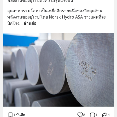
พลังงานของยุโรปทวีความรุนแรงขึ้น
อุตสาหกรรมโลหะเป็นเหยื่ออีกรายหนึ่งของวิกฤตด้าน
พลังงานของยุโรป โดย Norsk Hydro ASA วางแผนที่จะ
ปิดโรง
... 
อ่านต่อ
1 บันทึก
8
1
1