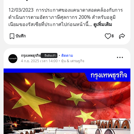
12/03/2023  การประกาศของแคนาดาสอดคล้องกับการ
ดำเนินการตามอัตราภาษีศุลกากร 200% สำหรับอลูมิ
เนียมของรัสเซียที่ประกาศไปก่อนหน้านี้
... 
ดูเพิ่มเติม
บันทึก
8
กรุงเทพธุรกิจ
•
ติดตาม
ยืนยันแล้ว
4 ก.ย. 2025 เวลา 14:00 • หุ้น & เศรษฐกิจ