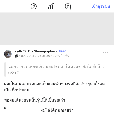
เข้าสู่ระบบ
sydNEY: The Storiographer
•
ติดตาม
2 พ.ย. 2024 เวลา 06:35 • ความคิดเห็น
นอกจากบทเพลงแล้ว มีอะไรที่ทำให้หวนรำลึกได้อีกบ้าง
ครับ ?
ผมเป็นคนชอบรถและเก็บแผ่นพับของรถยี่ห้อต่างๆมาตั้งแต่
เป็นเด็กประถม
พอผมเห็นรถรุ่นนั้นรุ่นนี้ที่เป็นรถเก่า
ผมไล่ได้หมดเลยว่า