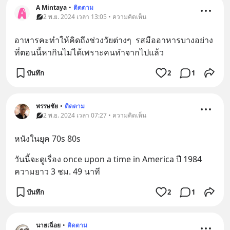
A Mintaya
•
ติดตาม
2 พ.ย. 2024 เวลา 13:05 • ความคิดเห็น
อาหารคะทำให้คิดถึงช่วงวัยต่างๆ  รสมืออาหารบางอย่าง
ที่ตอนนี้หากินไม่ได้เพราะคนทำจากไปแล้ว
บันทึก
2
1
พรรษชัย
•
ติดตาม
2 พ.ย. 2024 เวลา 07:27 • ความคิดเห็น
หนังในยุค 70s 80s
วันนี้จะดูเรื่อง once upon a time in America ปี 1984 
ความยาว 3 ชม. 49 นาที
บันทึก
2
1
นายเฉื่อย
•
ติดตาม