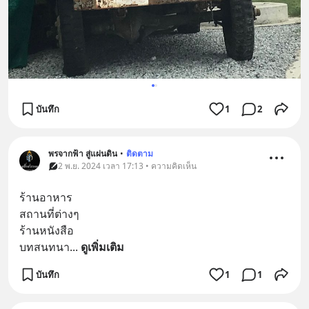
บันทึก
1
2
พรจากฟ้า สู่แผ่นดิน
•
ติดตาม
2 พ.ย. 2024 เวลา 17:13 • ความคิดเห็น
ร้านอาหาร 
สถานที่ต่างๆ  
ร้านหนังสือ  
บทสนทนา
... 
ดูเพิ่มเติม
บันทึก
1
1