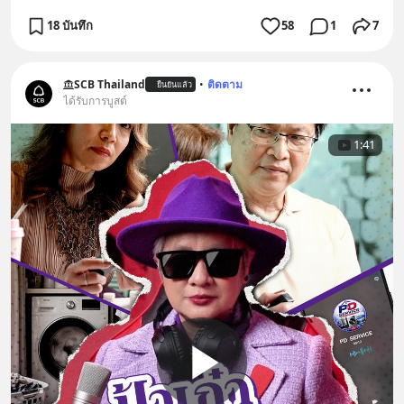
18 บันทึก
58
1
7
SCB Thailand
•
ติดตาม
ยืนยันแล้ว
ได้รับการบูสต์
1:41