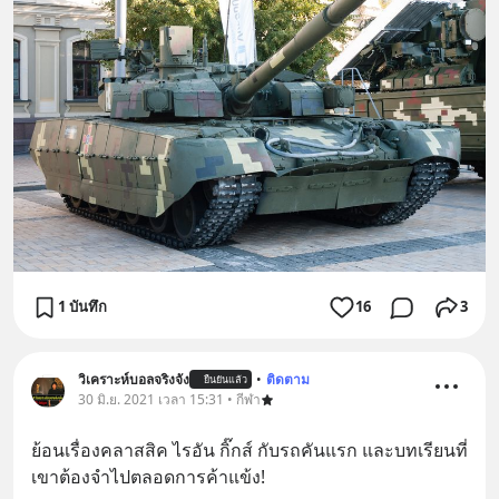
1 บันทึก
16
3
วิเคราะห์บอลจริงจัง
•
ติดตาม
ยืนยันแล้ว
30 มิ.ย. 2021 เวลา 15:31 • กีฬา
ย้อนเรื่องคลาสสิค ไรอัน กิ๊กส์ กับรถคันแรก และบทเรียนที่
เขาต้องจำไปตลอดการค้าแข้ง!