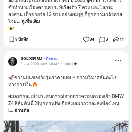
คำทำนายเรื่องดาวเคราะห์เรียงตัว 7 ดวง และโลกจะ
อวสาน เด็กชายวัย 12 ขวบอย่างผมจู่ๆ ก็ถูกความกลัวตาย
โจม
... 
ดูเพิ่มเติม
1
9 บันทึก
34
3
11
GOLDSFIRM
•
ติดตาม
3 ส.ค. 2020 เวลา 14:44 • ยานยนต์
🚀ความฝันของวัยรุ่นราคาแพง = ความวินาศสันตะโร
ทางการเงิน🔥
ผมอยากจะเล่าประสบการณ์จากการครอบครองเจ้า BMW 
Z4 สีส้มคันนี้ให้ทุกท่านฟัง คือลังเลมากว่าจะลงห้องไหน 
เ
... 
อ่านต่อ