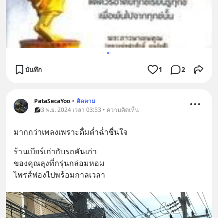
บันทึก
1
2
PataSecaYoo
•
ติดตาม
3 พ.ย. 2024 เวลา 03:53 • ความคิดเห็น
มากกว่าเพลงเพราะดื่มด่ำฉ่ำชื่นใจ
ร้านเบียร์เก่ากับรถคันเก่า
ของคุณลุงที่กรุ่นกล่อมหอม
ไพรส์ฟองไปพร้อมกาลเวลา