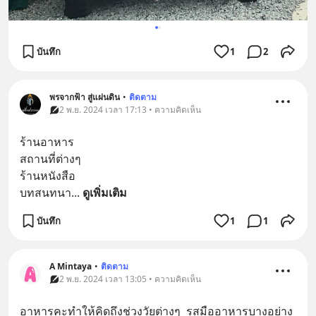
บันทึก
1
2
พรจากฟ้า สู่แผ่นดิน
•
ติดตาม
2 พ.ย. 2024 เวลา 17:13 • ความคิดเห็น
ร้านอาหาร 
สถานที่ต่างๆ  
ร้านหนังสือ  
บทสนทนา
... 
ดูเพิ่มเติม
บันทึก
1
1
A Mintaya
•
ติดตาม
2 พ.ย. 2024 เวลา 13:05 • ความคิดเห็น
อาหารคะทำให้คิดถึงช่วงวัยต่างๆ  รสมืออาหารบางอย่าง