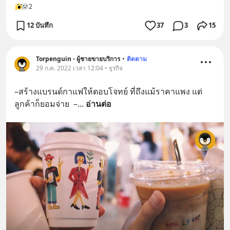
2
12 บันทึก
37
3
15
Torpenguin - ผู้ชายขายบริการ
•
ติดตาม
29 ก.ค. 2022 เวลา 12:04 • ธุรกิจ
–สร้างแบรนด์กาแฟให้ตอบโจทย์ ที่ถึงแม้ราคาแพง แต่
ลูกค้าก็ยอมจ่าย  –
... 
อ่านต่อ