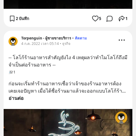
2 บันทึก
5
1
Torpenguin - ผู้ชายขายบริการ
•
ติดตาม
4 ก.ค. 2022 เวลา 05:14 • ธุรกิจ
-- โลโก้ร้านอาหารสำคัญยังไง 4 เหตุผลว่าทำไมโลโก้ถึงมี
จำเป็นต่อร้านอาหาร --
1
ก่อนจะเริ่มทำร้านอาหารเชื่อว่าเจ้าของร้านอาหารต้อง
เคยเจอปัญหา เมื่อได้ชื่อร้านมาแล้วจะออกแบบโลโก้ร้า
... 
อ่านต่อ