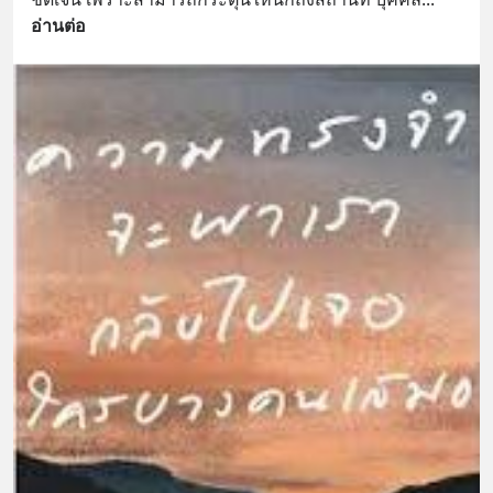
อ่านต่อ