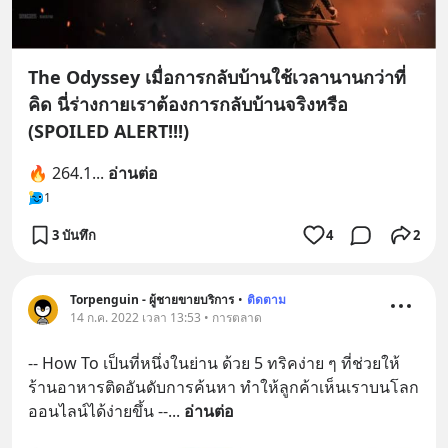
The Odyssey เมื่อการกลับบ้านใช้เวลานานกว่าที่
คิด นี่ร่างกายเราต้องการกลับบ้านจริงหรือ
(SPOILED ALERT!!!)
🔥 264.1
... 
อ่านต่อ
1
3 บันทึก
4
2
Torpenguin - ผู้ชายขายบริการ
•
ติดตาม
14 ก.ค. 2022 เวลา 13:53 • การตลาด
-- How To เป็นที่หนึ่งในย่าน ด้วย 5 ทริคง่าย ๆ ที่ช่วยให้
ร้านอาหารติดอันดับการค้นหา ทำให้ลูกค้าเห็นเราบนโลก
ออนไลน์ได้ง่ายขึ้น --
... 
อ่านต่อ