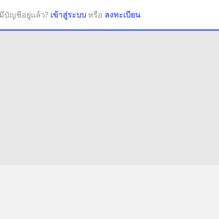
มีบัญชีอยู่แล้ว?
เข้าสู่ระบบ
หรือ
ลงทะเบียน