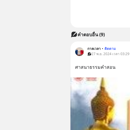
คำตอบอื่น
(
9
)
กาลเวลา
•
ติดตาม
27 พ.ย. 2024 เวลา 03:29
ศาสนาธรรมคำสอน