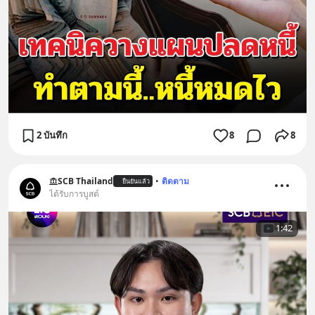
2 บันทึก
8
8
SCB Thailand
•
ติดตาม
ยืนยันแล้ว
ได้รับการบูสต์
1:42