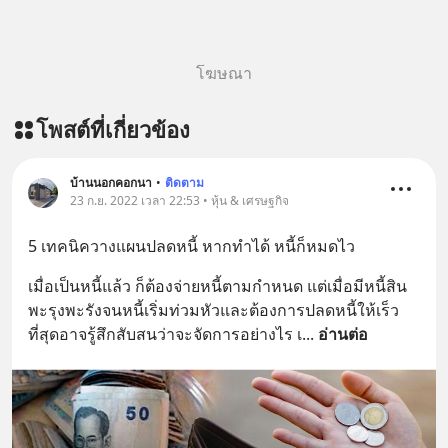
โฆษณา
โพสต์ที่เกี่ยวข้อง
บ้านนอกคอกนา
•
ติดตาม
23 ก.ย. 2022 เวลา 22:53 • หุ้น & เศรษฐกิจ
5 เทคนิควางแผนปลดหนี้ หากทำได้ หนี้ก็หมดไว
เมื่อเป็นหนี้แล้ว ก็ต้องจ่ายหนี้ตามกำหนด แต่เมื่อมีหนี้สิน
พะรุงพะรังจนหนี้เริ่มท่วมหัวและต้องการปลดหนี้ให้เร็ว
ที่สุดอาจรู้สึกสับสนว่าจะจัดการอย่างไร เ
... 
อ่านต่อ