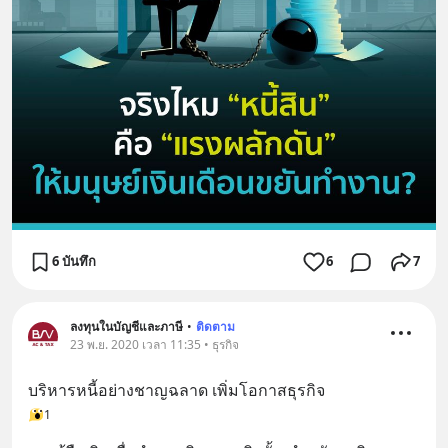
6 บันทึก
6
7
ลงทุนในบัญชีและภาษี
•
ติดตาม
23 พ.ย. 2020 เวลา 11:35 • ธุรกิจ
บริหารหนี้อย่างชาญฉลาด เพิ่มโอกาสธุรกิจ
1