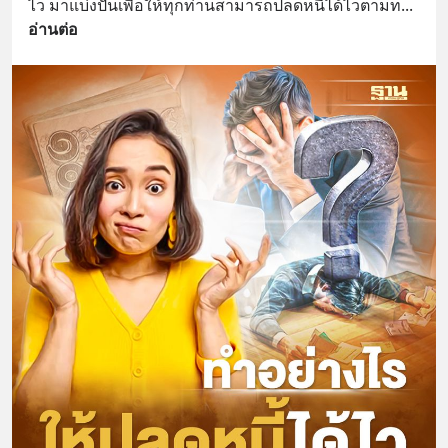
ไว มาแบ่งปันเพื่อให้ทุกท่านสามารถปลดหนี้ได้ไวตามท
... 
อ่านต่อ