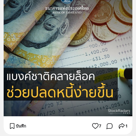
บันทึก
7
1