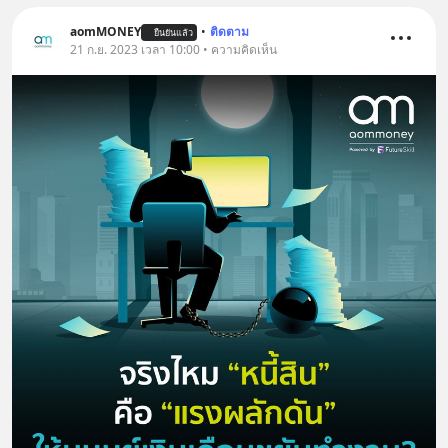
aomMONEY
•
ติดตาม
ยืนยันแล้ว
21 ก.ย. 2023 เวลา 10:00 • ความคิดเห็น