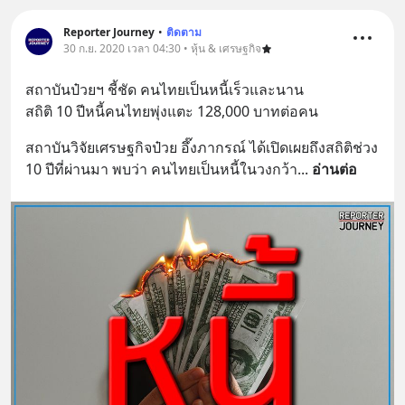
Reporter Journey
•
ติดตาม
30 ก.ย. 2020 เวลา 04:30 • หุ้น & เศรษฐกิจ
สถาบันป๋วยฯ ชี้ชัด คนไทยเป็นหนี้เร็วและนาน
สถิติ 10 ปีหนี้คนไทยพุ่งแตะ 128,000 บาทต่อคน
สถาบันวิจัยเศรษฐกิจป๋วย อึ๊งภากรณ์ ได้เปิดเผยถึงสถิติช่วง 
10 ปีที่ผ่านมา พบว่า คนไทยเป็นหนี้ในวงกว้า
... 
อ่านต่อ