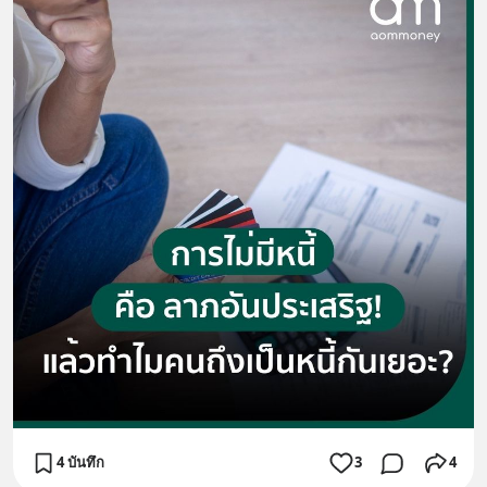
4 บันทึก
3
4