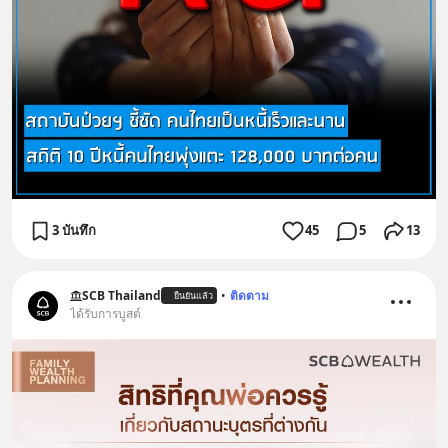
3 บันทึก
45
5
13
SCB Thailand
•
ติดตาม
ยืนยันแล้ว
ได้รับการบูสต์