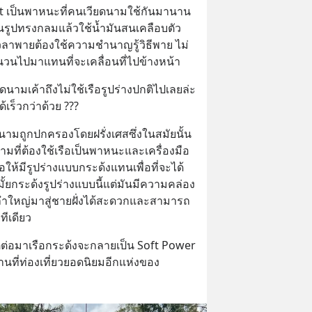
at เป็นพาหนะที่คนเวียดนามใช้กันมานาน
็นรูปทรงกลมแล้วใช้น้ำมันสนเคลือบตัว
ึ่งเวลาพายต้องใช้ความชำนาญรู้วิธีพาย ไม่
นวนไปมาแทนที่จะเคลื่อนที่ไปข้างหน้า
ดนามเค้าถึงไม่ใช้เรือรูปร่างปกติไปเลยล่ะ 
เร็วกว่าด้วย ???
ยดนามถูกปกครองโดยฝรั่งเศสซึ่งในสมัยนั้น
ามที่ต้องใช้เรือเป็นพาหนะและเครื่องมือ
ให้มีรูปร่างแบบกระด้งแทนเพื่อที่จะได้
อมั้ยกระด้งรูปร่างแบบนี้แต่มันมีความคล่อง
อลำใหญ่มาสู่ชายฝั่งได้สะดวกและสามารถ
ทีเดียว
่อมาเรือกระด้งจะกลายเป็น Soft Power 
านที่ท่องเที่ยวยอดนิยมอีกแห่งของ