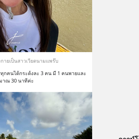
งกายเป็นสาวเวียดนามแพร๊บ
บรรทุกคนได้กระด้งละ 3 คน มี 1 คนพายและ 
ะมาณ 30 นาทีค่ะ