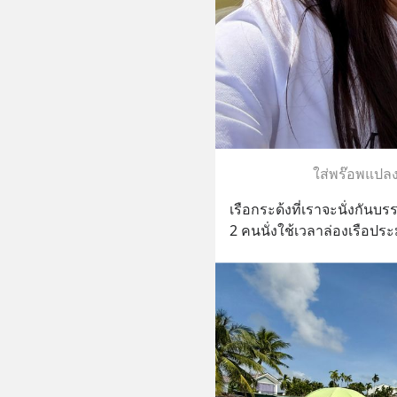
ใส่พร๊อพแปล
เรือกระด้งที่เราจะนั่งกัน
2 คนนั่งใช้เวลาล่องเรือปร