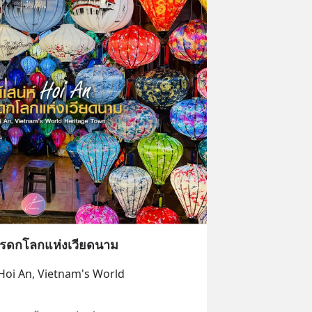
งมรดกโลกแห่งเวียดนาม
oi An, Vietnam's World 