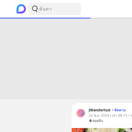
JWanderlust
•
ติดตาม
22 พ.ย. 2024 เวลา 06:13 • ท่
ฮอยอัน