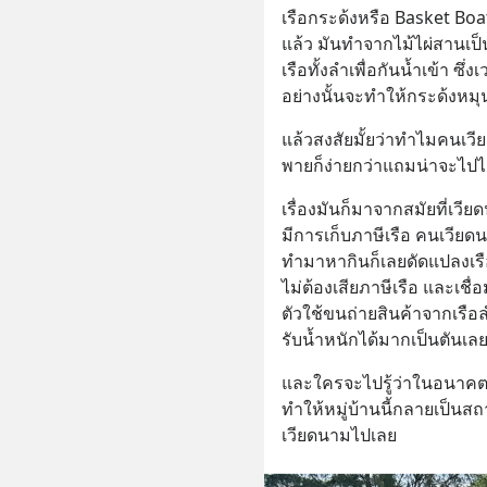
เรือกระด้งหรือ Basket Bo
แล้ว มันทำจากไม้ไผ่สานเป
เรือทั้งลำเพื่อกันน้ำเข้า ซ
อย่างนั้นจะทำให้กระด้งหมุ
แล้วสงสัยมั้ยว่าทำไมคนเวีย
พายก็ง่ายกว่าแถมน่าจะไปได้
เรื่องมันก็มาจากสมัยที่เวี
มีการเก็บภาษีเรือ คนเวียดน
ทำมาหากินก็เลยดัดแปลงเรือ
ไม่ต้องเสียภาษีเรือ และเชื่
ตัวใช้ขนถ่ายสินค้าจากเรื
รับน้ำหนักได้มากเป็นตันเลย
และใครจะไปรู้ว่าในอนาคตต
ทำให้หมู่บ้านนี้กลายเป็นสถ
เวียดนามไปเลย