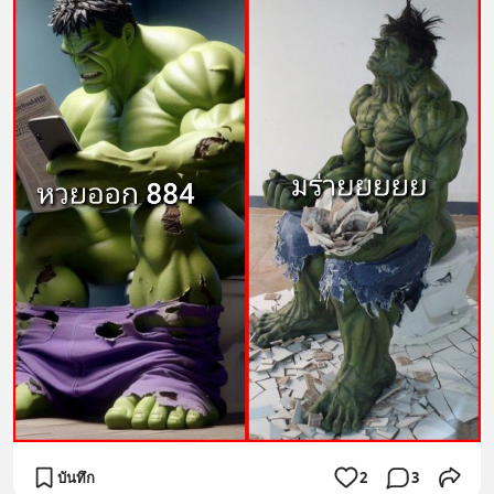
บันทึก
2
3