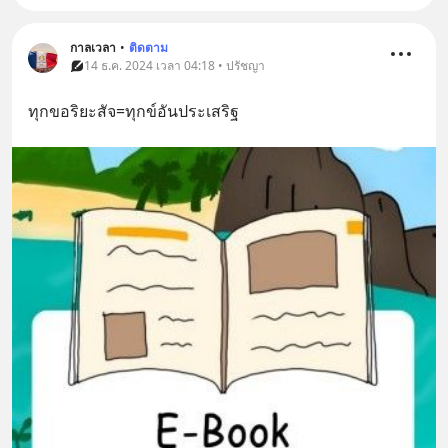
กาลเวลา
•
ติดตาม
14 ธ.ค. 2024 เวลา 04:18 • ปรัชญา
ทุกขอริยะสัจ=ทุกข์อันประเสริฐ