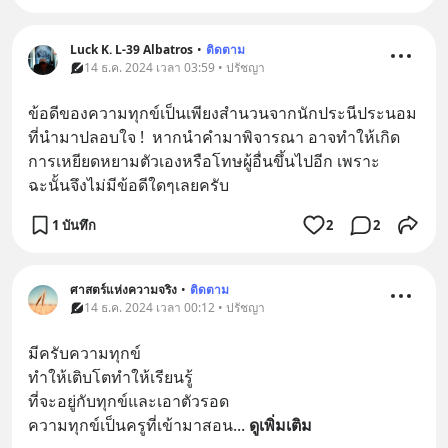
Luck K. L-39 Albatros
•
ติดตาม
14 ธ.ค. 2024 เวลา 03:59 • ปรัชญา
ข้อดีของความทุกข์เป็นเพียงสำนวนจากนักประนีประนอม
ที่นำมาปลอบใจ !  หากนำคำมาพิจารณา อาจทำให้เกิด
การเหยียดหยามตัวเองหรือโทษผู้อื่นขึ้นไปอีก เพราะ
ฉะนั้นจึงไม่มีข้อดีใดๆเลยครับ
1 บันทึก
2
2
ศาสตร์แห่งความจริง
•
ติดตาม
14 ธ.ค. 2024 เวลา 00:12 • ปรัชญา
มีครับความทุกข์
ทำให้เติบโตทำให้เรียนรู้
ที่จะอยู่กับทุกข์และเอาตัวรอด
ความทุกข์เป็นครูที่เข้ามาสอน
... 
ดูเพิ่มเติม