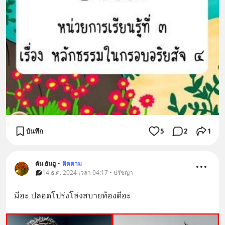
บันทึก
5
2
1
ตัน ยันฮู
•
ติดตาม
14 ธ.ค. 2024 เวลา 04:17 • ปรัชญา
มีฮะ ปลอดโปร่งโล่งสบายท้องดีฮะ