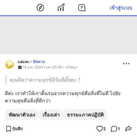
เข้าสู่ระบบ
แอ่แหะ
•
ติดตาม
14 ธ.ค. 2024 เวลา 05:36 • ปรัชญา
คุณคิดว่าความทุกข์มีข้อดีมั๊ยคะ ?
ดีค่ะ เราทำให้เราดิ้นรนจากความทุกข์คือสิ่งที่ไม่ดี ไปยัง
ความสุขคือสิ่งที่ดีกว่า
พัฒนาตัวเอง
เรื่องเล่า
ธรรมะภาคปฏิบัติ
บันทึก
2
1