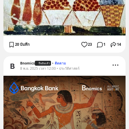
20 บันทึก
23
1
14
Bnomics
•
ติดตาม
ยืนยันแล้ว
8 พ.ย. 2025 เวลา 12:00 • ประวัติศาสตร์