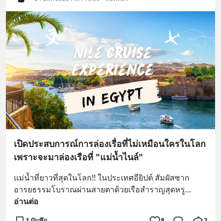
เปิดประสบการณ์การล่องเรื่อที่ไม่เหมือนใครในโลก
เพราะจะมาล่องเรือที่ "แม่น้ำไนล์"
แม่น้ำที่ยาวที่สุดในโลก!! ในประเทศอียิปต์ สัมผัสซาก
อารยธรรมโบราณผ่านสายตาด้วยเรือสำราญสุดหรู
... 
อ่านต่อ
1 บันทึก
8
2