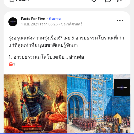
Facts For Five
•
ติดตาม
1 ก.ย. 2021 เวลา 06:26 • ประวัติศาสตร์
รุ่งอรุณแห่งความรุ่งเรือง!? เผย 5 อารยธรรมโบราณที่เก่า
แก่ที่สุดเท่าที่มนุษยชาติเคยรู้จักมา
1. อารยธรรมเมโสโปเตเมีย
... 
อ่านต่อ
1