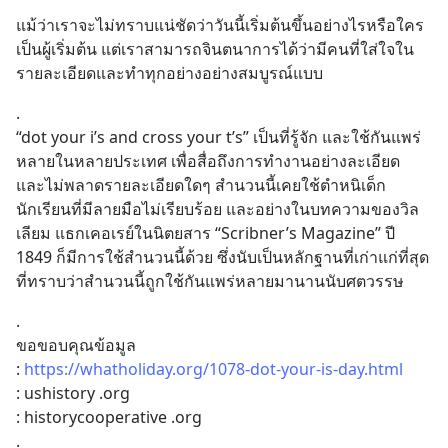
แม้ว่าเราจะไม่ทราบแน่ชัดว่าวันนี้เริ่มต้นขึ้นอย่างไรหรือใคร
เป็นผู้เริ่มต้น แต่เราสามารถจินตนาการได้ว่ามีคนที่ใส่ใจใน
รายละเอียดและทำทุกอย่างอย่างสมบูรณ์แบบ
.
“dot your i’s and cross your t’s” เป็นที่รู้จัก และใช้กันแพร่
หลายในหลายประเทศ เพื่อสื่อถึงการทำงานอย่างละเอียด 
และไม่พลาดรายละเอียดใดๆ สำนวนนี้เคยใช้ตำหนิเด็ก
นักเรียนที่มีลายมือไม่เรียบร้อย และอย่างในบทความของวิล
เลียม แธกเคอเรย์ในนิตยสาร “Scribner’s Magazine” ปี 
1849 ก็มีการใช้สำนวนนี้ด้วย ซึ่งนับเป็นหลักฐานที่เก่าแก่ที่สุด
ที่ทราบว่าสำนวนนี้ถูกใช้กันแพร่หลายมานานนับศตวรรษ
.
ขอขอบคุณข้อมูล
: 
https://whatholiday.org/1078-dot-your-is-day.html
: ushistory .org
: historycooperative .org
.