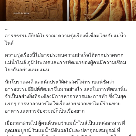
...
อารยธรรมอียิปต์โบราณ: ความรุ่งเรืองที่เชื่อมโยงกับแม่น้ำ
ไนล์
ความรุ่งเรื่องนี้ไม่อาจประสบความสำเร็จได้หากปราศจาก
แม่น้ำไนล์ ภูมิประเทศและการพัฒนาของผู้คนมีความเชื่อม
โยงกันอย่างแนบแน่น
นักโบราณคดี และนักประวัติศาสตร์ไม่ทราบแน่ชัดว่า
อารยธรรมอียิปต์พัฒนาขึ้นมาอย่างไร และในการพัฒนานั้น
จำเป็นอย่างยิ่งที่จะต้องมีการหาอาหารและการทำ ซึ่งในยุค
แรกๆ การหาอาหารไม่ใช่เรื่องง่าย พวกเขาไม่มีร้านขาย
อาหารและการจับจระเข้ก็เป็นเรื่องยาก
เมื่อเวลาผ่านไป ผู้คนค้นพบว่าแม่น้ำไนล์เป็นแหล่งอาหารที่
อุดมสมบูรณ์ ริมแม่น้ำมีต้นผลไม้และปลาอุดมสมบูรณ์ ที่