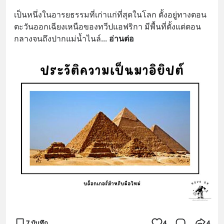
เป็นหนึ่งในอารยธรรมที่เก่าแก่ที่สุดในโลก ตั้งอยู่ทางตอน
ตะวันออกเฉียงเหนือของทวีปแอฟริกา มีพื้นที่ตั้งแต่ตอน
กลางจนถึงปากแม่น้ำไนล์
... 
อ่านต่อ
7 บันทึก
4
4