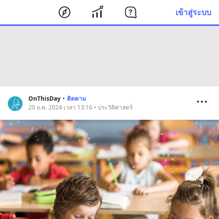
เข้าสู่ระบบ
OnThisDay
•
ติดตาม
20 ธ.ค. 2024 เวลา 13:16 • ประวัติศาสตร์