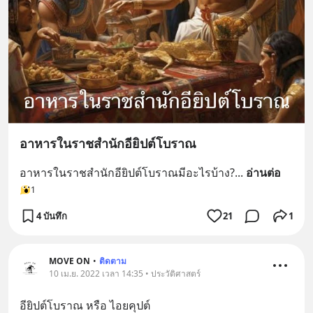
อาหารในราชสำนักอียิปต์โบราณ
อาหารในราชสำนักอียิปต์โบราณมีอะไรบ้าง?
... 
อ่านต่อ
1
4 บันทึก
21
1
MOVE ON
•
ติดตาม
10 เม.ย. 2022 เวลา 14:35 • ประวัติศาสตร์
อียิปต์โบราณ หรือ ไอยคุปต์