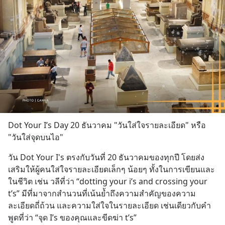
Dot Your I’s Day 20 ธันวาคม "วันใส่ใจรายละเอียด" หรือ 
"วันใส่จุดบนไอ"
วัน Dot Your I's ตรงกับวันที่ 20 ธันวาคมของทุกปี โดยส่ง
เสริมให้ผู้คนใส่ใจรายละเอียดเล็กๆ น้อยๆ ทั้งในการเขียนและ
ในชีวิต เช่น วลีที่ว่า “dotting your i’s and crossing your 
t’s” มีที่มาจากสำนวนที่เน้นย้ำถึงความสำคัญของความ
ละเอียดถี่ถ้วน และความใส่ใจในรายละเอียด เช่นเดียวกับคำ
พูดที่ว่า “จุด I’s ของคุณและขีดฆ่า t’s”