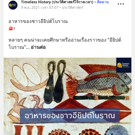
Timeless History (ประวัติศาสตร์ไร้กาลเวลา)
•
ติดตาม
9 พ.ย. 2021 เวลา 07:07 • ประวัติศาสตร์
อาหารของชาวอียิปต์โบราณ
1
หลายๆ คนน่าจะเคยศึกษาหรืออ่านเรื่องราวของ “อียิปต์
โบราณ”
... 
อ่านต่อ