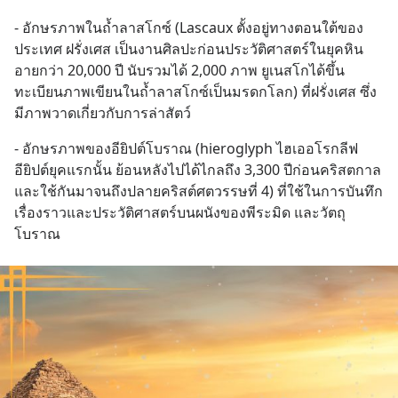
- อักษรภาพในถ้ำลาสโกซ์ (Lascaux ตั้งอยู่ทางตอนใต้ของ
ประเทศ ฝรั่งเศส เป็นงานศิลปะก่อนประวัติศาสตร์ในยุคหิน
อายกว่า 20,000 ปี นับรวมได้ 2,000 ภาพ ยูเนสโกได้ขึ้น
ทะเบียนภาพเขียนในถ้ำลาสโกซ์เป็นมรดกโลก) ที่ฝรั่งเศส ซึ่ง
มีภาพวาดเกี่ยวกับการล่าสัตว์
- อักษรภาพของอียิปต์โบราณ (hieroglyph ไฮเออโรกลีฟ 
อียิปต์ยุคแรกนั้น ย้อนหลังไปได้ไกลถึง 3,300 ปีก่อนคริสตกาล 
และใช้กันมาจนถึงปลายคริสต์ศตวรรษที่ 4) ที่ใช้ในการบันทึก
เรื่องราวและประวัติศาสตร์บนผนังของพีระมิด และวัตถุ
โบราณ