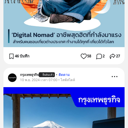
46 บันทึก
58
2
27
กรุงเทพธุรกิจ
•
ติดตาม
ยืนยันแล้ว
10 พ.ย. 2024 เวลา 07:00 • ไลฟ์สไตล์