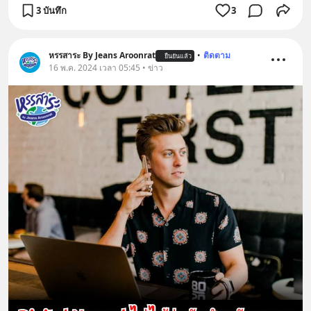
3 บันทึก
3
หรรสาระ By Jeans Aroonrat
•
ติดตาม
ยืนยันแล้ว
16 พ.ค. 2024 เวลา 05:45 • ข่าว