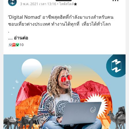
3 พ.ค. 2021 เวลา 13:16 • ไลฟ์สไตล์
‘Digital Nomad’ อาชีพสุดฮิตที่กำลังมาแรงสำหรับคน
ชอบเที่ยวต่างประเทศ ทำงานได้ทุกที่  เที่ยวได้ทั่วโลก
.
.
... 
อ่านต่อ
10