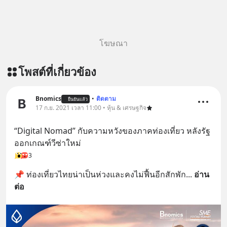
โฆษณา
โพสต์ที่เกี่ยวข้อง
Bnomics
•
ติดตาม
ยืนยันแล้ว
17 ก.ย. 2021 เวลา 11:00 • หุ้น & เศรษฐกิจ
“Digital Nomad” กับความหวังของภาคท่องเที่ยว หลังรัฐ
ออกเกณฑ์วีซ่าใหม่
3
📌 ท่องเที่ยวไทยน่าเป็นห่วงและคงไม่ฟื้นอีกสักพัก
... 
อ่าน
ต่อ