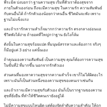
พีระมิด บ่งบอกว่า ฐานความสุข เริ่มที่ตัวเราต้องสุขจาก
ภายในตัวเองก่อน ถึงจะมีความสุข ในความรัก ความสัมพันธ์
กับคนอื่นได้ ถ้ารักตัวเองน้อยกว่าคนอื่น ชีวิตมันจะพัง เพราะ
ฐานไม่แข็งแรง
และถ้าเรารักความสำเร็จมากกว่าความรัก ตรงกลางอ่อนแอ 
ชีวิตพังได้ง่าย ถ้ายอดที่ใหญ่กว่าฐาน ยังไงก็ล้ม
ดังนั้นในความสุขร้อยแปด ที่มนุษย์สรรหาและต้องการ จริงๆ
ก็มีอยู่แค่ 3 อย่าง แค่นั้นเอง
ถ้าคุณมองความสัมพันธ์ เป็นความสุข คุณก็ต้องการความสุข
ในขั้นที่2 ที่มากขึ้น นอกจากรักตัวเอง
ส่วนคนที่มองหาความสุขจากความสำเร็จ เขาก็ไม่ได้ผิดอะไร 
เพราะมันก็เป็นส่วนหนึ่งของความสุขของคนเราเช่นกัน
และถ้าเราจะมีความสุขกับตัวเอง มันก็เป็นรากฐานของความ
สุขที่ยั่งยืน ที่ทำให้ชีวิตคนเรายังอยู่ได้
ไม่มีความสุขแบบไหนผิด แต่ต้องจัดลำดับความสำคัญ ให้ถูก