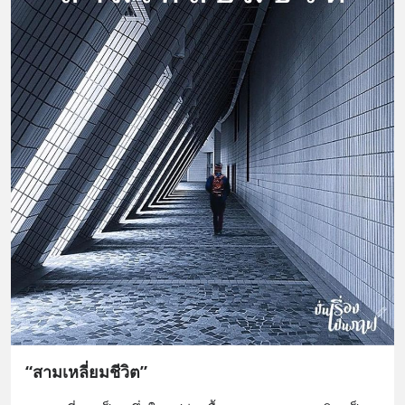
“สามเหลี่ยมชีวิต”