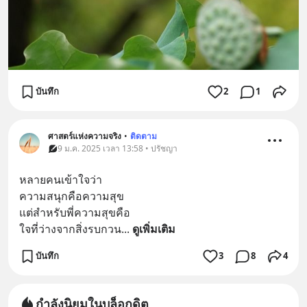
บันทึก
2
1
ศาสตร์แห่งความจริง
•
ติดตาม
9 ม.ค. 2025 เวลา 13:58 • ปรัชญา
หลายคนเข้าใจว่า
ความสนุกคือความสุข
แต่สำหรับพี่ความสุขคือ
ใจที่ว่างจากสิ่งรบกวน
... 
ดูเพิ่มเติม
บันทึก
3
8
4
กำลังนิยมในบล็อกดิต