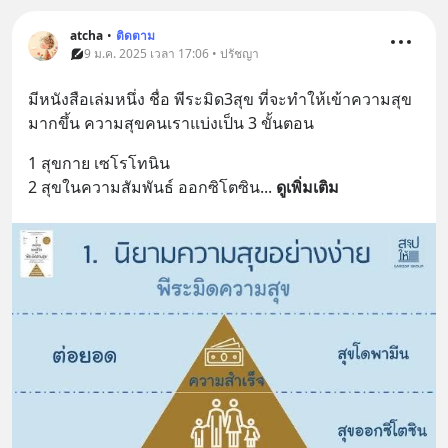
atcha
•
ติดตาม
9 ม.ค. 2025 เวลา 17:06 • ปรัชญา
มีหนังสือเล่มหนึ่ง ชื่อ พีระมิด3สุข ที่จะทำให้เข้าความสุข
มากขึ้น ความสุขคนเราแบ่งเป็น 3 ขั้นตอน
1 สุขกาย เซโรโทนิน
2 สุขในความสัมพันธ์ ออกซิโตซิน
... 
ดูเพิ่มเติม