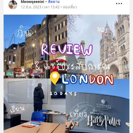
Meowqeeeiei
•
ติดตาม
12 มิ.ย. 2023 เวลา 15:42 • ท่องเที่ยว