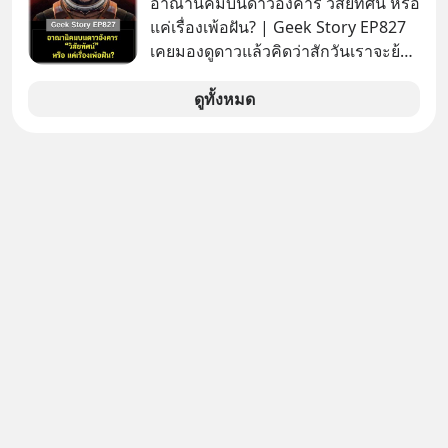
อาณานิคมบนดาวอังคาร วิสัยทัศน์ หรือ
อากงก็มาจากเมืองจีน ป๊าก็พูดแต้จิ๋วได้
แค่เรื่องเพ้อฝัน? | Geek Story EP827
มีเรื่องราวมีความผูกพันที่ได้ยินตั้งแต่
เคยมองดูดาวแล้วคิดว่าสักวันเราจะย้าย
เด็ก
ไปอยู่บนดาวอังคารตามที่ Elon Musk
หรือ Jeff Bezos บอกไว้หรือเปล่า ภาพ
ดูทั้งหมด
ฝันที่มหาเศรษฐีซิลิคอนแวลลีย์วาดไว้ว่า
มนุษย์นับล้านจะไปสร้างอาณานิคม
ใหม่ ล้อมรอบด้วยเทคโนโลยีสุดล้ำ อาจ
จะฟังดูน่าตื่นเต้น แต่ความจริงที่ถูกซ่อน
ไว้ใต้พรมคือ ดาวอังคารเป็นเพียงนรกที่
เต็มไปด้วยรังสีมรณะและฝุ่นพิษ แล้ว
ทำไมบรรดาผู้นำเทคโนโลยีถึงยัง
พยายามหลอกขายฝันลมๆ แล้งๆ นี้ให้
กับคนทั้งโลก พวกเขากำลังซ่อนความ
ลับอะไรไว้เบื้องหลังโปรเจกต์อวกาศที่
ผลาญทรัพยากรมหาศาล วันนี้เราจะมา
กะเทาะเปลือกความลวงโลกนี้กัน ใครที่
คิดว่าอนาคตของมนุษยชาติอยู่บนดาว
ดวงอื่น เลือกฟังกันได้เลยนะครับ อย่า