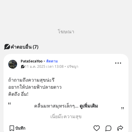
โฆษณา
คำตอบอื่น
(
7
)
PataSecaYoo
•
ติดตาม
11 ม.ค. 2025 เวลา 13:08 • ปรัชญา
ถ้าถามถึงความสุขน่ะรึ
อยากให้ปลายฟ้าปลายดาว
คิดถึง อึ่ม!
คลื่นมหาสมุทรเล็กๆ
... 
ดูเพิ่มเติม
เนี่ยม๊ะความสุข
บันทึก