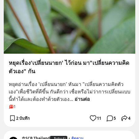
หยุดเรื่อง'เปลี่ยนนายก' ไว้ก่อน มา"เปลี่ยนความคิด
ตัวเอง" กัน
หยุดอ่านเรื่อง 'เปลี่ยนนายก' หันมา "เปลี่ยนความคิดตัว
เอง"เพื่อชีวิตที่ดีขึ้น กันดีกว่า เชื่อหรือไม่ว่าการเปลี่ยนแบบ
นี้ทำได้และต้องทำด้วยตัวเอง
... 
อ่านต่อ
1
2 บันทึก
11
5
4
SCB Thailand
•
ติดตาม
ยืนยันแล้ว