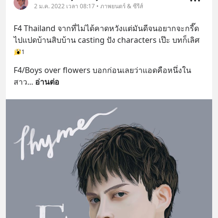
2 ม.ค. 2022 เวลา 08:17 • ภาพยนตร์ & ซีรีส์
เครียด หลับยาก ผมอยากแนะนำ
ผลิตภัณฑ์เสริมอาหาร Diip CBD ช่วย
F4 Thailand จากที่ไม่ได้คาดหวังแต่มันดีจนอยากจะกรี๊ด
บรรเทาความเครียด ลดความวิตกกังวล
ไปแปดบ้านสิบบ้าน casting ปัง characters เป๊ะ บทก็เลิศ
เพิ่มการผ่อนคลาย ซึ่งช่วยให้การนอน
1
หลับมีประสิทธิภาพมากยิ่งขึ้น 📍 สนใจ
สั่งซื้อสินค้า Diip CBD 💬 LINE :
F4/Boys over flowers บอกก่อนเลยว่าแอดคือหนึ่งใน
@diipgeek 🔗 หรือกดลิงก์
สาว
... 
อ่านต่อ
https://lin.ee/U91Fzyz