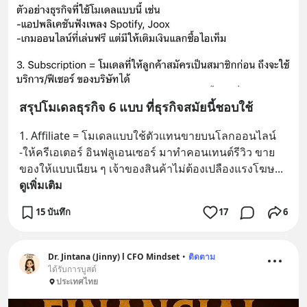
สรุปโมเดลธุรกิจ 6 แบบ ที่ธุรกิจสมัยนี้ชอบใช้
1. Affiliate = โมเดลแบบใช้ตัวแทนขายบนโลกออนไลน์ 
-ให้ครีเอเตอร์ อินฟลูเอนเซอร์ มาทำคอนเทนต์รีวิว ขาย
ของให้แบบเนียน ๆ เจ้าของสินค้าไม่ต้องเปลืองแรงโฆษ
... 
ดูเพิ่มเติม
15 บันทึก
17
6
Dr. Jintana (Jinny) l CFO Mindset
•
ติดตาม
ได้รับการบูสต์
ประเทศไทย