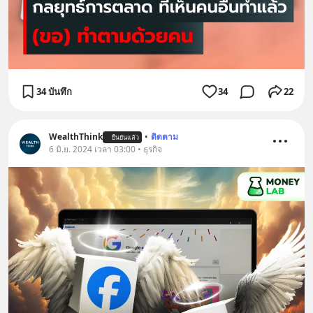
34 บันทึก
34
22
WealthThink
•
ติดตาม
ยืนยันแล้ว
6 มิ.ย. 2024 เวลา 03:00 • ธุรกิจ