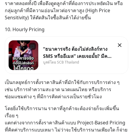
ราคาตลอดทั้งปี เพื่อดึงดูดลูกค้าที่ต้องการประหยัดเงิน หรือ
กลุ่มลูกค้าที่มีความอ่อนไหวต่อราคาสูง (High Price 
Sensitivity) ให้ตัดสินใจซื้อสินค้าได้ง่ายขึ้น
10. Hourly Pricing
“ธนาคารจริง ต้องไม่ส่งลิงก์ทาง
SMS หรืออีเมล” เคยเจอมั้ย? มีคน
บูสต์โดย SCB Thailand
อ้างว่าโทรจากธนาคาร บอกว่า
บัญชีมีปัญหา แล้วให้กดลิงก์โน่นนี่
หรือสแกนคิวอาร์โค้ดทันที มาฟัง
เป็นกลยุทธ์การตั้งราคาสินค้าที่มักใช้กับการบริการต่าง ๆ 
“ป้าเก๋าเล่ากลโกง” เพื่อรู้ทันมุก
เช่น บริการทำความสะอาด นวดแผนไทย หรือบริการ
หลอกลวงในคราบ
ซ่อมแซมต่าง ๆ ที่มีการคิดค่าแรงเป็นรายชั่วโมง
โดยยิ่งใช้บริการนาน ราคาที่ลูกค้าจะต้องจ่ายก็จะเพิ่มขึ้น
เรื่อย ๆ
แตกต่างจากการตั้งราคาสินค้าแบบ Project-Based Pricing 
ที่คิดค่าบริการแบบเหมา ไม่ว่าจะใช้บริการนานเพียงใด ก็จ่าย