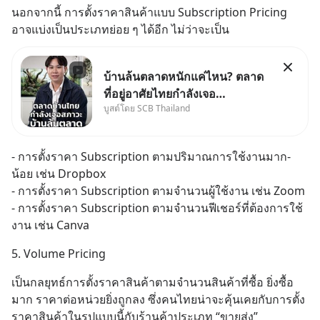
นอกจากนี้ การตั้งราคาสินค้าแบบ Subscription Pricing 
อาจแบ่งเป็นประเภทย่อย ๆ ได้อีก ไม่ว่าจะเป็น
บ้านล้นตลาดหนักแค่ไหน? ตลาด
ที่อยู่อาศัยไทยกำลังเจอ
บูสต์โดย SCB Thailand
Oversupply หนักกว่าที่คิด และ
ปัญหานี้อาจไม่ได้จบแค่เรื่อง
เศรษฐกิจ #SCBEIC #อสังหา
- การตั้งราคา Subscription ตามปริมาณการใช้งานมาก-
#บ้านล้นตลาด #เศรษฐกิจไทย
น้อย เช่น Dropbox
#EICAround #SCBThailand
- การตั้งราคา Subscription ตามจำนวนผู้ใช้งาน เช่น Zoom
สามารถดูคลิปท
- การตั้งราคา Subscription ตามจำนวนฟีเชอร์ที่ต้องการใช้
งาน เช่น Canva
5. Volume Pricing
เป็นกลยุทธ์การตั้งราคาสินค้าตามจำนวนสินค้าที่ซื้อ ยิ่งซื้อ
มาก ราคาต่อหน่วยยิ่งถูกลง ซึ่งคนไทยน่าจะคุ้นเคยกับการตั้ง
ราคาสินค้าในรูปแบบนี้กับร้านค้าประเภท “ขายส่ง”