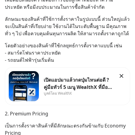
ประหยัด หรือมีงบประมาณในการซื้อสินค้าจำกัด
ลักษณะของสินค้าที่ใช้การตั้งราคาในรูปแบบนี้ ส่วนใหญ่แล้ว
จะเป็นสินค้าที่เรียบง่าย ใช้งานได้ในระดับพื้นฐาน มีคุณภาพ
ทั่ว ๆ ไป เพื่อควบคุมต้นทุนการผลิต ให้สามารถตั้งราคาถูกได้
โดยตัวอย่างของสินค้าที่ใช้กลยุทธ์การตั้งราคาแบบนี้ เช่น
- สมาร์ตโฟนราคาประหยัด
- รถยนต์ไฟฟ้ารุ่นเริ่มต้น
เปิดแอปมาแล้วกดปุ่มไหนต่อดี ?
คู่มือทัวร์ 5 เมนู WealthX ที่มือ
บูสต์โดย WealthX
ใหม่ควรรู้ สำหรับใครที่เพิ่งโหลด
แอปมา แต่ยังงง ๆ ไม่รู้ว่าต้องกด
ปุ่มไหนต่อ อ่านโพสต์นี้เลย
2. Premium Pricing
WealthX จะขอพาไปทัวร์ 5 เมนู
หลัก ที่จะทำให้คุ
เป็นการตั้งราคาสินค้าที่มีลักษณะตรงกันข้ามกับ Economy 
Pricing