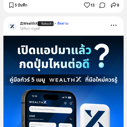
5 บันทึก
13
8
WealthX
•
ติดตาม
ยืนยันแล้ว
ได้รับการบูสต์