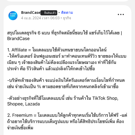
BrandCase
•
ติดตาม
ยืนยันแล้ว
4 เม.ย. 2024 เวลา 06:03 • ธุรกิจ