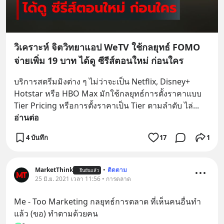
วิเคราะห์ จิตวิทยาแอป WeTV ใช้กลยุทธ์ FOMO
จ่ายเพิ่ม 19 บาท ได้ดู ซีรีส์ตอนใหม่ ก่อนใคร
บริการสตรีมมิงต่าง ๆ ไม่ว่าจะเป็น Netflix, Disney+ 
Hotstar หรือ HBO Max มักใช้กลยุทธ์การตั้งราคาแบบ 
Tier Pricing หรือการตั้งราคาเป็น Tier ตามลำดับ ไล่
... 
อ่านต่อ
4 บันทึก
17
1
MarketThink
•
ติดตาม
ยืนยันแล้ว
25 มิ.ย. 2021 เวลา 11:56 • การตลาด
Me - Too Marketing กลยุทธ์การตลาด ที่เห็นคนอื่นทำ
แล้ว (ขอ) ทำตามด้วยคน