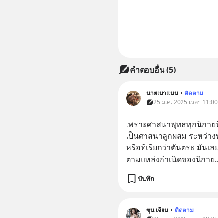
คำตอบอื่น
(
5
)
นายเมาแมน
•
ติดตาม
25 ม.ค. 2025 เวลา 11:00
เพราะศาสนาพุทธทุกนิกายที่ย
เป็นศาสนาลูกผสม ระหว่างพุท
หรือที่เรียกว่าตันตระ มันเ
ตามแหล่งกำเนิดของนิกาย
.
บันทึก
ซุน เจียม
•
ติดตาม