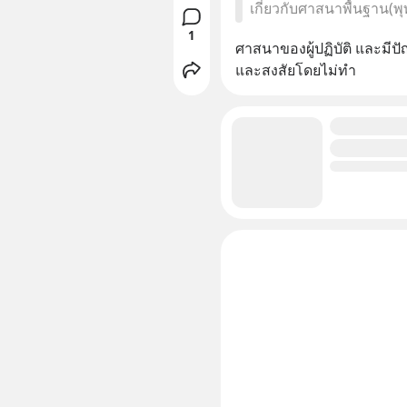
เกี่ยวกับศาสนาพื้นฐาน(พ
1
ศาสนาของผู้ปฏิบัติ และมีปั
และสงสัยโดยไม่ทำ