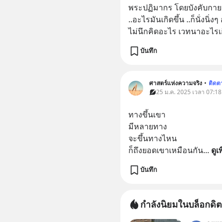
พระปฏิมากร โดยบังคับกาย ..จ
..อะไรมันเกิดขึ้น ..ก็นั่งน
ไม่นึกคิดอะไร เวทนาอะไรเ
บันทึก
ศาสตร์แห่งความจริง
•
ติดต
25 ม.ค. 2025 เวลา 07:18
ทางขึ้นเขา
มีหลายทาง
จะขึ้นทางไหน
ก็ถึงยอดเขาเหมือนกัน
... 
ดูเ
บันทึก
กำลังนิยมในบล็อกดิต