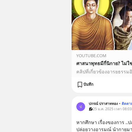
YOUTUBE.COM
บันทึก
ปกรณ์ ปราสาททอง
•
ติดตา
ป
25 ม.ค. 2025 เวลา 08:03
หากศึกษา เรื่องของการ ..ป
ปล่อยวางอารมณ์ นำกายมานั่ง