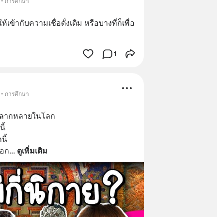
 • การศึกษา
เข้ากับความเชื่อดั่งเดิม หรือบางที่ก็เพื่อ
1
 • การศึกษา
นหลากหลายในโลก
ี้
ี้
รอก
... 
ดูเพิ่มเติม