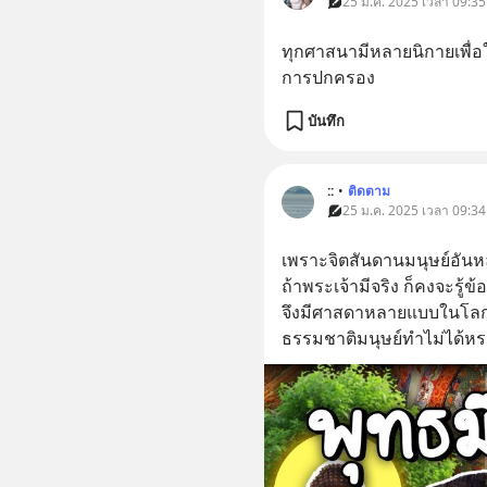
25 ม.ค. 2025 เวลา 09:35
ทุกศาสนามีหลายนิกายเพื่อให้
การปกครอง
บันทึก
::
•
ติดตาม
25 ม.ค. 2025 เวลา 09:34
เพราะจิตสันดานมนุษย์อั
ถ้าพระเจ้ามีจริง ก็คงจะรู้ข้อน
จึงมีศาสดาหลายแบบในโลกน
ธรรมชาติมนุษย์ทำไม่ได้ห