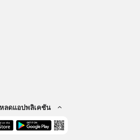
โหลดแอปพลิเคชัน