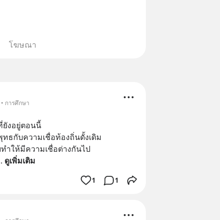
โฆษณา
 • การศึกษา
ังอยู่ตอนนี้
ธกับความเชื่อท้องถิ่นดั้งเดิม
ลยทำให้มีความเชื่อต่างกันไป
.. 
ดูเพิ่มเติม
1
1