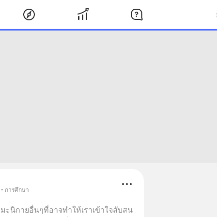
 • การศึกษา
รมะนิกายอื่นๆที่อาจทำให้เราเข้าใจสับสน