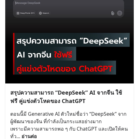
สรุปความสามารถ “DeepSeek” AI จากจีน ใช้
ฟรี คู่แข่งตัวโหดของ ChatGPT
ตอนนี้มี Generative AI ตัวใหม่ชื่อว่า “DeepSeek” จาก
ผู้พัฒนาของจีน ที่กำลังเป็นกระแสอย่างมาก 
เพราะมีความสามารถพอ ๆ กับ ChatGPT และเปิดให้คน
ทั่ว
... 
อ่านต่อ