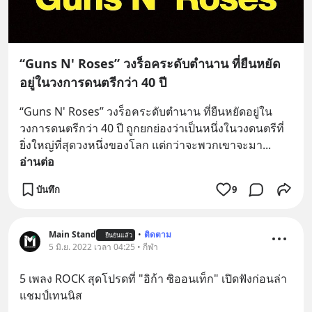
“Guns N' Roses” วงร็อคระดับตำนาน ที่ยืนหยัด
อยู่ในวงการดนตรีกว่า 40 ปี
“Guns N' Roses” วงร็อคระดับตำนาน ที่ยืนหยัดอยู่ใน
วงการดนตรีกว่า 40 ปี ถูกยกย่องว่าเป็นหนึ่งในวงดนตรีที่
ยิ่งใหญ่ที่สุดวงหนึ่งของโลก แต่กว่าจะพวกเขาจะมา
... 
อ่านต่อ
บันทึก
9
Main Stand
•
ติดตาม
ยืนยันแล้ว
5 มิ.ย. 2022 เวลา 04:25 • กีฬา
5 เพลง ROCK สุดโปรดที่ "อิก้า ซิออนเท็ก" เปิดฟังก่อนล่า
แชมป์เทนนิส