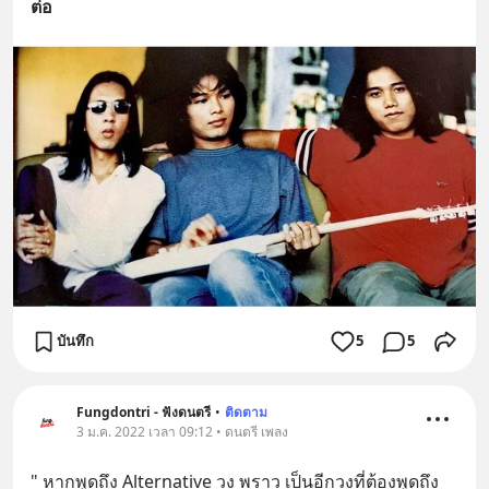
ต่อ
บันทึก
5
5
Fungdontri - ฟังดนตรี
•
ติดตาม
3 ม.ค. 2022 เวลา 09:12 • ดนตรี เพลง
" หากพูดถึง Alternative วง พราว เป็นอีกวงที่ต้องพูดถึง 