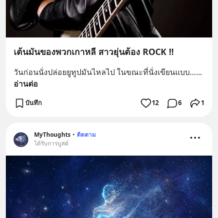
เต้นมันของพวกเกาหลี สาวยุ่นต้อง ROCK !!
วันก่อนนั่งปล่อยยูทูปมันไหลไป ในขณะที่นั่งเขียนแบบ…
... 
อ่านต่อ
บันทึก
12
6
1
MyThoughts
•
ติดตาม
ได้รับการบูสต์