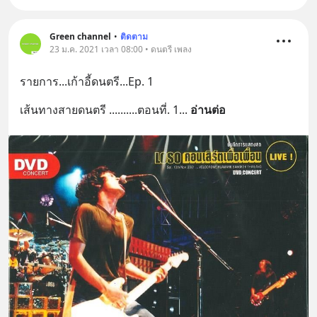
Green channel
•
ติดตาม
23 ม.ค. 2021 เวลา 08:00 • ดนตรี เพลง
รายการ...เก้าอี้ดนตรี...Ep. 1
เส้นทางสายดนตรี ..........ตอนที่. 1
... 
อ่านต่อ