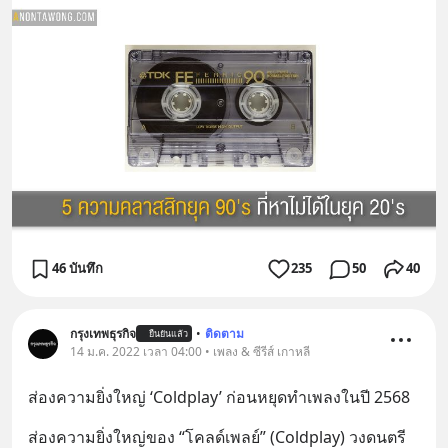
46 บันทึก
235
50
40
กรุงเทพธุรกิจ
•
ติดตาม
ยืนยันแล้ว
14 ม.ค. 2022 เวลา 04:00 • เพลง & ซีรีส์ เกาหลี
ส่องความยิ่งใหญ่ ‘Coldplay’ ก่อนหยุดทำเพลงในปี 2568
ส่องความยิ่งใหญ่ของ “โคลด์เพลย์” (Coldplay) วงดนตรี