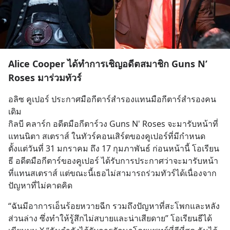
Alice Cooper ได้ทำการเชิญอดีตสมาชิก Guns N’
Roses มาร่วมทัวร์
อลิซ คูเปอร์ ประกาศมือกีตาร์สำรองแทนมือกีตาร์สำรองคน
เดิม
กิลบี คลาร์ก อดีตมือกีตาร์วง Guns N' Roses จะมารับหน้าที่
แทนนิตา สเตราส์ ในทัวร์คอนเสิร์ตของคูเปอร์ที่มีกำหนด
ตั้งแต่วันที่ 31 มกราคม ถึง 17 กุมภาพันธ์ ก่อนหน้านี้ โอเรียน
ธี อดีตมือกีตาร์ของคูเปอร์ ได้รับการประกาศว่าจะมารับหน้า
ที่แทนสเตราส์ แต่ขณะนี้เธอไม่สามารถร่วมทัวร์ได้เนื่องจาก
ปัญหาที่ไม่คาดคิด
“ฉันมีอาการเอ็นร้อยหวายฉีก รวมถึงปัญหาที่สะโพกและหลัง
ส่วนล่าง ซึ่งทำให้รู้สึกไม่สบายและน่าเสียดาย” โอเรียนธีได้