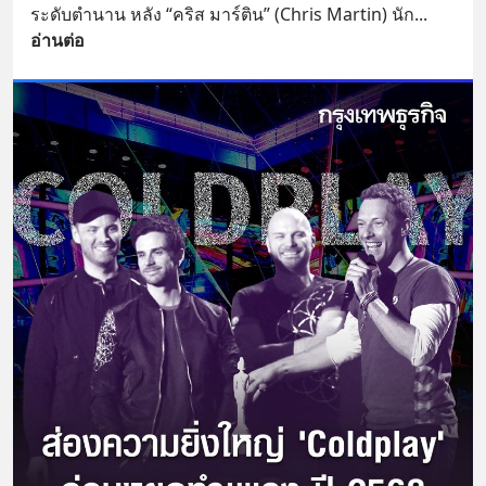
ระดับตำนาน หลัง “คริส มาร์ติน” (Chris Martin) นัก
... 
อ่านต่อ