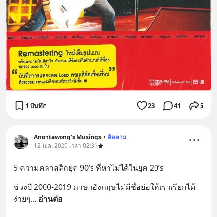
1 บันทึก
23
41
5
Anontawong's Musings
•
ติดตาม
12 ม.ค. 2020 เวลา 02:31
5 ความคลาสสิกยุค 90’s ที่หาไม่ได้ในยุค 20’s
ช่วงปี 2000-2019 ภาษาอังกฤษไม่มีชื่อย่อให้เราเรียกได้
ง่ายๆ
... 
อ่านต่อ