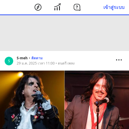
เข้าสู่ระบบ
S-meh
•
ติดตาม
S
29 ม.ค. 2025 เวลา 11:00 • ดนตรี เพลง