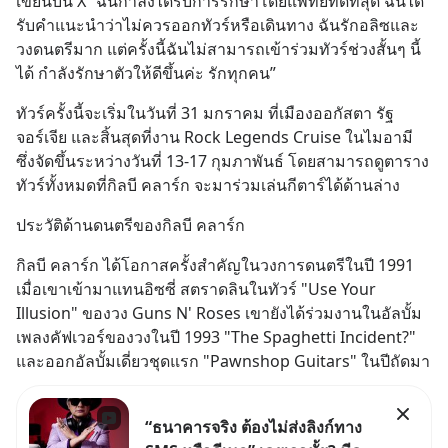
เขียนบน X “ฉันกำลังได้รับการรักษาโดยแพทย์ที่ดีที่สุด ฉันได้
รับคำแนะนำว่าไม่ควรออกทัวร์หรือเดินทาง ฉันรักอลิซและ
วงดนตรีมาก แต่ครั้งนี้ฉันไม่สามารถเข้าร่วมทัวร์ช่วงสั้นๆ นี้
ได้ กำลังรักษาตัวให้ดีขึ้นค่ะ รักทุกคน”
ทัวร์ครั้งนี้จะเริ่มในวันที่ 31 มกราคม ที่เมืองออกัสตา รัฐ
จอร์เจีย และสิ้นสุดที่งาน Rock Legends Cruise ในไมอามี 
ซึ่งจัดขึ้นระหว่างวันที่ 13-17 กุมภาพันธ์ โดยสามารถดูตาราง
ทัวร์ทั้งหมดที่กิลบี คลาร์ก จะมาร่วมเล่นกีตาร์ได้ด้านล่าง
ประวัติด้านดนตรีของกิลบี คลาร์ก
กิลบี คลาร์ก ได้โอกาสครั้งสำคัญในวงการดนตรีในปี 1991 
เมื่อเขาเข้ามาแทนอิซซี่ สตราดลินในทัวร์ "Use Your 
Illusion" ของวง Guns N' Roses เขายังได้ร่วมงานในอัลบั้ม
เพลงคัฟเวอร์ของวงในปี 1993 "The Spaghetti Incident?" 
และออกอัลบั้มเดี่ยวชุดแรก "Pawnshop Guitars" ในปีถัดมา
“ธนาคารจริง ต้องไม่ส่งลิงก์ทาง