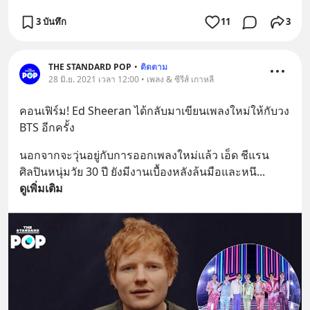
3 บันทึก
11
3
THE STANDARD POP
•
ติดตาม
28 มิ.ย. 2021 เวลา 12:00 • เพลง & ซีรีส์ เกาหลี
คอนเฟิร์ม! Ed Sheeran ได้กลับมาเขียนเพลงใหม่ให้กับวง 
BTS อีกครั้ง
นอกจากจะวุ่นอยู่กับการออกเพลงใหม่แล้ว เอ็ด ชีแรน 
ศิลปินหนุ่มวัย 30 ปี ยังมีงานเบื้องหลังล้นมือและหนึ
... 
ดูเพิ่มเติม