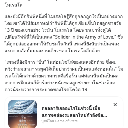
โมเรลโล
และยังมีอีกริฟฟ์หนึ่งที่ โมเรลโลรู้สึกถูกอกถูกใจเป็นอย่างมาก 
โดยเขาได้ให้สัมภาษณ์ว่าริฟฟ์นี้ได้ถูกเขียนขึ้นโดยลูกชายวัย 
13 ปี ของเขาอย่าง โรมัน โมเรลโล โดยพวกเขาทั้งคู่ได้
เปลี่ยนริฟฟ์นี้ให้เป็นเพลง "Solider in the Army of Love," ซึ่ง
ได้ถูกปล่อยออกมาให้รับชมในวันนี้ เพลงนี้ยังนับว่าเป็นเพลง
แรกจากอัลบั้มมผลงานเดี่ยวของ โมเรลโลอีกด้วย
"เพลงนี้ยังมีการ “ปั่น” ในท่อนโซโล่ของเพลงอีกด้วย ซึ่งผม
หวังว่าผมสามารถพูดได้เต็มปากว่าผมเป็นคนแต่งท่อนนั้น“ โม
เรลโลได้กล่าวด้วยความกระตือรือร้น แต่ท่อนนั้นมันเป็นผล
จากการฝึกเล่นกีต้าร์อย่างหนักของลูกชายเขาในช่วงล็อค
ดาวน์ระหว่างการระบาดของโรคโควิด-19
ดอลลาร์เจออะไรในช่วงนี้ เมื่อ
สภาพคล่องระลอกใหม่กำลังซ้อน
บูสต์โดย Game of State
ทับบนภูเขาหนี้ที่ไม่มีใครกล้าแตะ