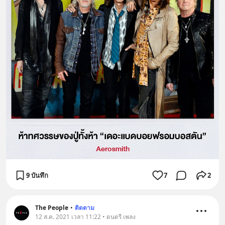
9 บันทึก
7
2
The People
•
ติดตาม
12 ส.ค. 2021 เวลา 11:22 • ดนตรี เพลง