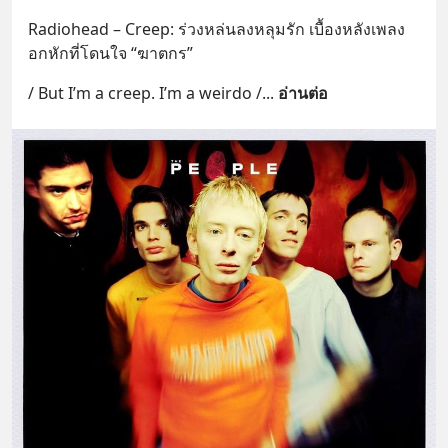
Radiohead – Creep: ร่วงหล่นลงหลุมรัก เบื้องหลังเพลง
อกหักที่โดนใจ “ฆาตกร”
/ But I’m a creep. I’m a weirdo /
... 
อ่านต่อ