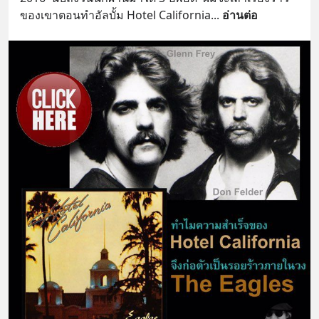
ของเขาตอนทำอัลบั้ม Hotel California
... 
อ่านต่อ