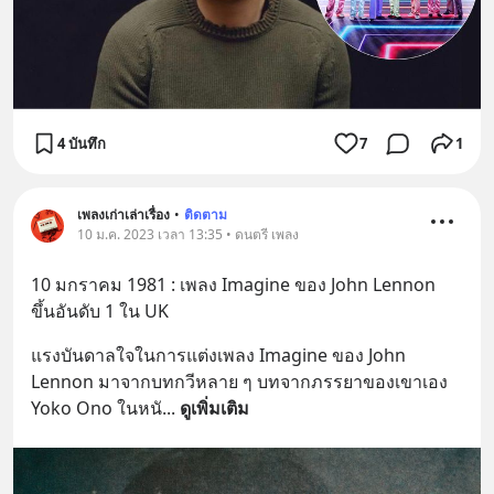
4 บันทึก
7
1
เพลงเก่าเล่าเรื่อง
•
ติดตาม
10 ม.ค. 2023 เวลา 13:35 • ดนตรี เพลง
10 มกราคม 1981 : เพลง Imagine ของ John Lennon  
ขึ้นอันดับ 1 ใน UK
แรงบันดาลใจในการแต่งเพลง Imagine ของ John 
Lennon มาจากบทกวีหลาย ๆ บทจากภรรยาของเขาเอง 
Yoko Ono ในหนั
... 
ดูเพิ่มเติม