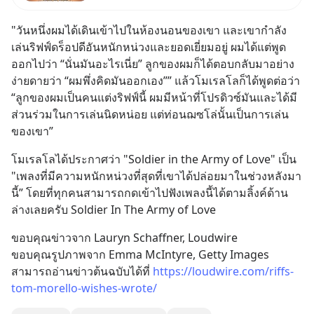
"วันหนึ่งผมได้เดินเข้าไปในห้องนอนของเขา และเขากำลัง
เล่นริฟฟ์ดร็อปดีอันหนักหน่วงและยอดเยี่ยมอยู่ ผมได้แต่พูด
ออกไปว่า “นั่นมันอะไรเนี่ย” ลูกของผมก็ได้ตอบกลับมาอย่าง
ง่ายดายว่า “ผมพึ่งคิดมันออกเอง”” แล้วโมเรลโลก็ได้พูดต่อว่า 
“ลูกของผมเป็นคนแต่งริฟฟ์นี้ ผมมีหน้าที่โปรดิวซ์มันและได้มี
ส่วนร่วมในการเล่นนิดหน่อย แต่ท่อนฌซโล่นั้นเป็นการเล่น
ของเขา”
โมเรลโลได้ประกาศว่า "Soldier in the Army of Love" เป็น 
"เพลงที่มีความหนักหน่วงที่สุดที่เขาได้ปล่อยมาในช่วงหลังมา
นี้” โดยที่ทุกคนสามารถกดเข้าไปฟังเพลงนี้ได้ตามลิ้งค์ด้าน
ล่างเลยครับ Soldier In The Army of Love
ขอบคุณข่าวจาก Lauryn Schaffner, Loudwire
ขอบคุณรูปภาพจาก Emma McIntyre, Getty Images
สามารถอ่านข่าวต้นฉบับได้ที่ 
https://loudwire.com/riffs-
tom-morello-wishes-wrote/