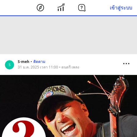
เข้าสู่ระบบ
S-meh
•
ติดตาม
S
31 ม.ค. 2025 เวลา 11:00 • ดนตรี เพลง