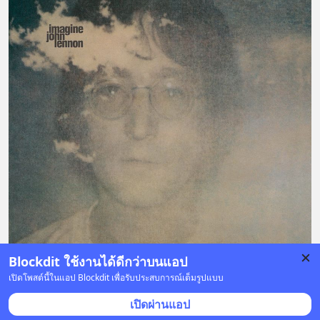
Blockdit ใช้งานได้ดีกว่าบนแอป
เปิดโพสต์นี้ในแอป Blockdit เพื่อรับประสบการณ์เต็มรูปแบบ
บันทึก
3
เปิดผ่านแอป