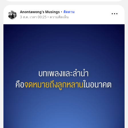
Anontawong's Musings
•
ติดตาม
3 ส.ค. เวลา 00:25 • ความคิดเห็น