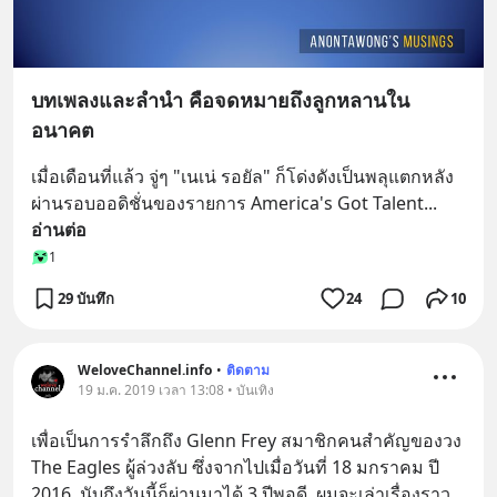
บทเพลงและลำนำ คือจดหมายถึงลูกหลานใน
อนาคต
เมื่อเดือนที่แล้ว จู่ๆ "เนเน่ รอยัล" ก็โด่งดังเป็นพลุแตกหลัง
ผ่านรอบออดิชั่นของรายการ America's Got Talent
... 
อ่านต่อ
1
29 บันทึก
24
10
WeloveChannel.info
•
ติดตาม
19 ม.ค. 2019 เวลา 13:08 • บันเทิง
เพื่อเป็นการรำลึกถึง Glenn Frey สมาชิกคนสำคัญของวง 
The Eagles ผู้ล่วงลับ ซึ่งจากไปเมื่อวันที่ 18 มกราคม ปี 
2016  นับถึงวันนี้ก็ผ่านมาได้ 3 ปีพอดี  ผมจะเล่าเรื่องราว