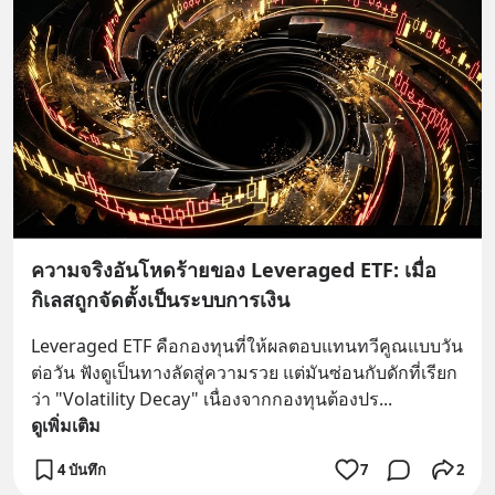
ความจริงอันโหดร้ายของ Leveraged ETF: เมื่อ
กิเลสถูกจัดตั้งเป็นระบบการเงิน
Leveraged ETF คือกองทุนที่ให้ผลตอบแทนทวีคูณแบบวัน
ต่อวัน ฟังดูเป็นทางลัดสู่ความรวย แต่มันซ่อนกับดักที่เรียก
ว่า "Volatility Decay" เนื่องจากกองทุนต้องปร
... 
ดูเพิ่มเติม
4 บันทึก
7
2