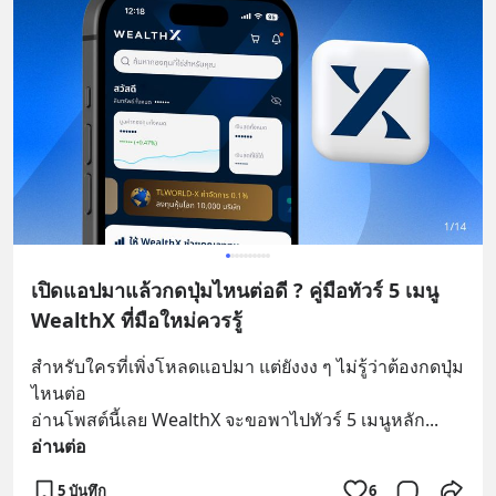
เปิดแอปมาแล้วกดปุ่มไหนต่อดี ? คู่มือทัวร์ 5 เมนู
WealthX ที่มือใหม่ควรรู้
สำหรับใครที่เพิ่งโหลดแอปมา แต่ยังงง ๆ ไม่รู้ว่าต้องกดปุ่ม
ไหนต่อ
อ่านโพสต์นี้เลย WealthX จะขอพาไปทัวร์ 5 เมนูหลัก
... 
อ่านต่อ
5 บันทึก
6