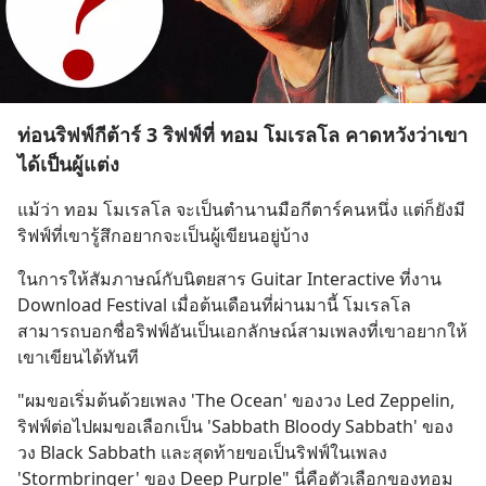
ท่อนริฟฟ์กีต้าร์ 3 ริฟฟ์ที่ ทอม โมเรลโล คาดหวังว่าเขา
ได้เป็นผู้แต่ง
แม้ว่า ทอม โมเรลโล จะเป็นตำนานมือกีตาร์คนหนึ่ง แต่ก็ยังมี
ริฟฟ์ที่เขารู้สึกอยากจะเป็นผู้เขียนอยู่บ้าง
ในการให้สัมภาษณ์กับนิตยสาร Guitar Interactive ที่งาน 
Download Festival เมื่อต้นเดือนที่ผ่านมานี้ โมเรลโล 
สามารถบอกชื่อริฟฟ์อันเป็นเอกลักษณ์สามเพลงที่เขาอยากให้
เขาเขียนได้ทันที
"ผมขอเริ่มต้นด้วยเพลง 'The Ocean' ของวง Led Zeppelin, 
ริฟฟ์ต่อไปผมขอเลือกเป็น 'Sabbath Bloody Sabbath' ของ
วง Black Sabbath และสุดท้ายขอเป็นริฟฟ์ในเพลง 
'Stormbringer' ของ Deep Purple" นี่คือตัวเลือกของทอม 