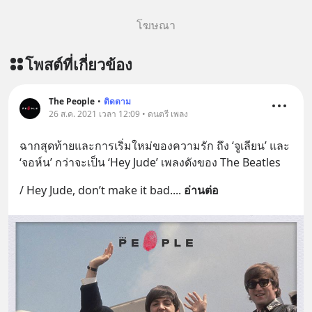
โฆษณา
โพสต์ที่เกี่ยวข้อง
The People
•
ติดตาม
26 ส.ค. 2021 เวลา 12:09 • ดนตรี เพลง
ฉากสุดท้ายและการเริ่มใหม่ของความรัก ถึง ‘จูเลียน’ และ 
‘จอห์น’ กว่าจะเป็น ‘Hey Jude’ เพลงดังของ The Beatles
/ Hey Jude, don’t make it bad.
... 
อ่านต่อ