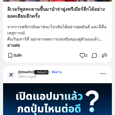
ลิเวอร์พูลทะยานขึ้นมานำจ่าฝูงพรีเมียร์ลีกได้อย่าง
ยอดเยียมอีกครั้ง
จากการพลิกกลับมาชนะไบรตันได้อย่างสุดมันส์ และนี่คือ
เหตุการณ์
คืนวันเสาร์ที่ นอกจากผลการแข่งขันของคู่ตัวเองแล้ว
... 
อ่านต่อ
บันทึก
2
WealthX
•
ติดตาม
ยืนยันแล้ว
ได้รับการบูสต์