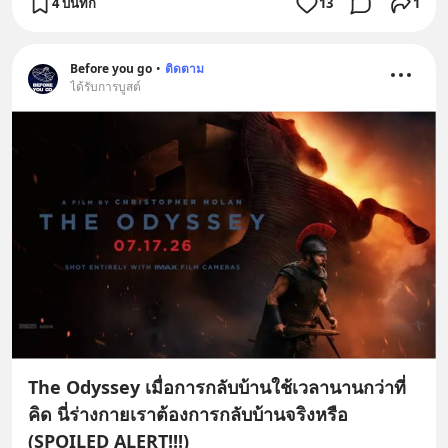
4 บันทึก
13
1
Before you go
•
ติดตาม
ได้รับการบูสต์
The Odyssey เมื่อการกลับบ้านใช้เวลานานกว่าที่
คิด นี่ร่างกายเราต้องการกลับบ้านจริงหรือ
(SPOILED ALERT!!!)