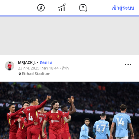
เข้าสู่ระบบ
MRJACK J.
•
ติดตาม
23 ก.พ. 2025 เวลา 18:44 • กีฬา
Etihad Stadium