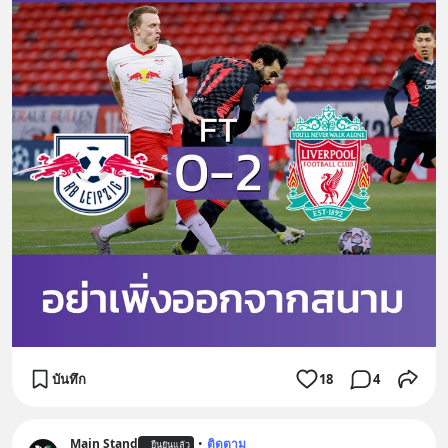
บันทึก
18
4
Main Stand
•
ติดตาม
ยืนยันแล้ว