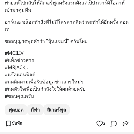
พ่ายแพ้ไปกลับให้ลิเวอร์พูลครั้งแรกตั้งแต่เป็ป กวาร์ดิโอลาห์
เข้ามาคุมทีม
อาร์เน่อ ชล็อตทำสิ่งที่ไม่มีใครคาดคิดว่าจะทำได้อีกครั้ง คอด
เท่
ขออนุญาตพูดคำว่า "ลุ้นแชมป์" ครับโผม
#MCILIV
#แท็กข่าวสาร
#MRJACKJ.
#แจ๊คแอนฟีลด์
#กดติดตามเพื่อรับข้อมูลข่าวสารใหม่ๆ
#กดหัวใจเพื่อเป็นกำลังใจให้ผมด้วยครับ 
#ขอบคุณครับ
ฟุตบอล
กีฬา
ลิเวอร์พูล
บันทึก
2