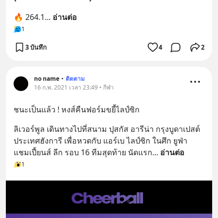
🔥 264.1
... 
อ่านต่อ
1
3 บันทึก
4
2
no name
•
ติดตาม
16 ก.พ. 2021 เวลา 23:49 • กีฬา
ชนะเป็นแล้ว ! หงส์คืนฟอร์มขยี้ไลป์ซิก
ลิเวอร์พูล เดินทางไปที่สนาม ปุสกัส อารีน่า กรุงบูดาเปสต์ 
ประเทศฮังการี เพื่อหวดกับ แอร์เบ ไลป์ซิก ในศึก ยูฟ่า 
แชมเปี้ยนส์ ลีก รอบ 16 ทีมสุดท้าย นัดแรก
... 
อ่านต่อ
1