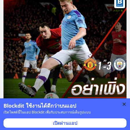
Blockdit ใช้งานได้ดีกว่าบนแอป
เปิดโพสต์นี้ในแอป Blockdit เพื่อรับประสบการณ์เต็มรูปแบบ
1 บันทึก
33
3
เปิดผ่านแอป