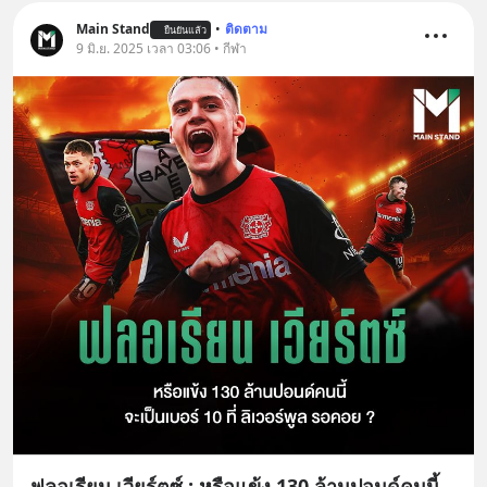
Main Stand
•
ติดตาม
ยืนยันแล้ว
9 มิ.ย. 2025 เวลา 03:06 • กีฬา
ฟลอเรียน เวียร์ตซ์ : หรือแข้ง 130 ล้านปอนด์คนนี้