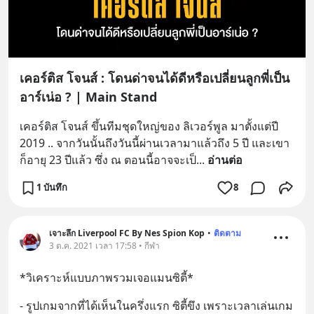
เคอร์ติส โจนส์ : โดนด่าจนได้ดีหรือเปลี่ยนลูกพี่เป็น
อาร์เน่อ ? | Main Stand
เคอร์ติส โจนส์ ขึ้นทีมชุดใหญ่ของ ลิเวอร์พูล มาตั้งแต่ปี 
2019 .. จากวันนั้นถึงวันนี้ผ่านเวลามาแล้วถึง 5 ปี และเขา
ก็อายุ 23 ปีแล้ว ซึ่ง ณ ตอนนี้อาจจะเป็
... 
อ่านต่อ
1 บันทึก
8
เจาะลึก Liverpool FC By Nes Spion Kop
•
ติดตาม
3 ต.ค. 2021 เวลา 17:58 • กีฬา
*วิเคราะห์แบบภาพรวมเจอแมนซิตี้*
- รูปเกมจากที่ได้เห็นในครึ่งแรก ซิตี้ขึง เพราะเวลาเล่นเกม