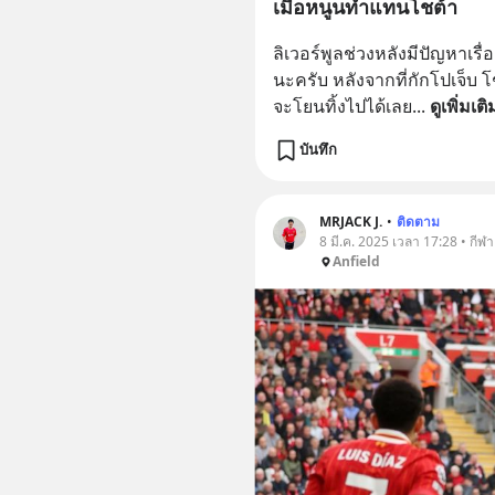
เมื่อหนูนทำแทนโชต้า
ลิเวอร์พูลช่วงหลังมีปัญหา
นะครับ หลังจากที่กักโปเจ็บ
จะโยนทิ้งไปได้เลย
... 
ดูเพิ่มเติ
บันทึก
MRJACK J.
•
ติดตาม
8 มี.ค. 2025 เวลา 17:28 • กีฬา
Anfield