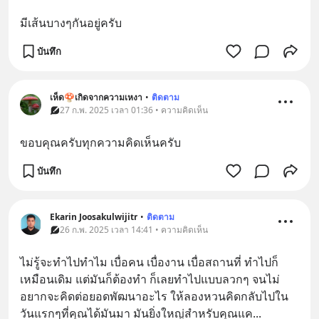
มีเส้นบางๆกันอยู่ครับ
บันทึก
เห็ด🍄เกิดจากความเหงา
•
ติดตาม
27 ก.พ. 2025 เวลา 01:36 • ความคิดเห็น
ขอบคุณครับทุกความคิดเห็นครับ
บันทึก
Ekarin Joosakulwijitr
•
ติดตาม
26 ก.พ. 2025 เวลา 14:41 • ความคิดเห็น
ไม่รู้จะทำไปทำไม​ เบื่อคน​ เบื่องาน​ เบื่อสถานที่​ ทำไปก็
เหมือนเดิม​ แต่มันก็ต้องทำ​ ก็เลยทำไปแบบลวกๆ​ จนไม่
อยากจะคิดต่อยอดพัฒนา​อะไร​ ให้ลองหวนคิดกลับไปใน
วันแรกๆที่คุณได้มันมา​ มันยิ่งใหญ่สำหรับคุณแค
... 