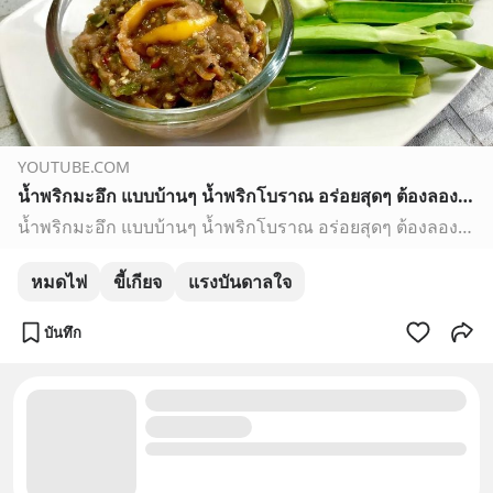
YOUTUBE.COM
น้ำพริกมะอึก แบบบ้านๆ น้ำพริกโบราณ อร่อยสุดๆ ต้องลองทำกินดูมันดีงาม#น้ำพริกมะอึก
น้ำพริกมะอึก แบบบ้านๆ น้ำพริกโบราณ อร่อยสุดๆ ต้องลองทำกินดูมันดีงาม#น้ำพริกมะอึก
หมดไฟ
ขี้เกียจ
แรงบันดาลใจ
บันทึก