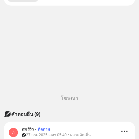
โฆษณา
คำตอบอื่น
(
9
)
ภพ รีวิว
•
ติดตาม
ภ
27 ก.พ. 2025 เวลา 05:49 • ความคิดเห็น