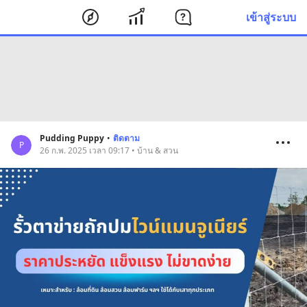
เข้าสู่ระบบ
Pudding Puppy
•
ติดตาม
P
26 ก.พ. 2025 เวลา 09:17 • บ้าน & สวน