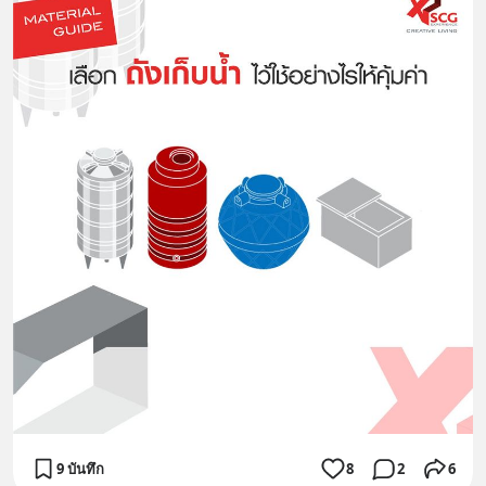
9 บันทึก
8
2
6