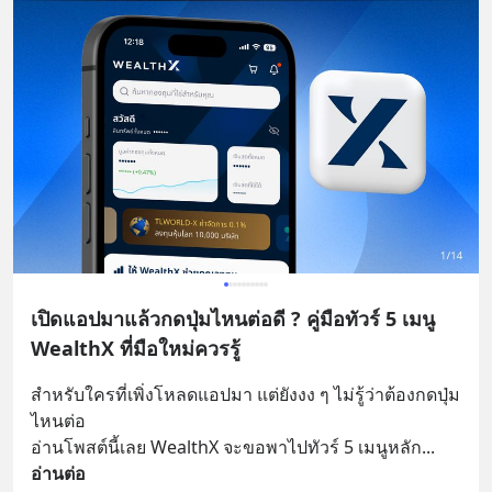
เปิดแอปมาแล้วกดปุ่มไหนต่อดี ? คู่มือทัวร์ 5 เมนู
WealthX ที่มือใหม่ควรรู้
สำหรับใครที่เพิ่งโหลดแอปมา แต่ยังงง ๆ ไม่รู้ว่าต้องกดปุ่ม
ไหนต่อ
อ่านโพสต์นี้เลย WealthX จะขอพาไปทัวร์ 5 เมนูหลัก
... 
อ่านต่อ