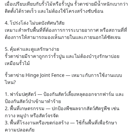
เมื่อเปรียบเทียบกับรั้วไม้หรือรั้วปูน รั้วตาข่ายมีน้ำหนักเบากว่า 
ติดตั้งได้รวดเร็ว และไม่ต้องใช้โครงสร้างซับซ้อน
4. โปร่งโล่ง ไม่บดบังทัศนวิสัย
เหมาะสำหรับพื้นที่ที่ต้องการการระบายอากาศ หรือสถานที่ที่
ต้องการให้สามารถมองเห็นภายในและภายนอกได้ชัดเจน
5. คุ้มค่าและดูแลรักษาง่าย
รั้วตาข่ายมีราคาถูกกว่ารั้วปูน และไม่ต้องบำรุงรักษาบ่อย
เหมือนรั้วไม้
รั้วตาข่าย Hinge Joint Fence — เหมาะกับการใช้งานแบบ
ไหน?
1. ฟาร์มปศุสัตว์ — ป้องกันสัตว์เลี้ยงหลุดออกจากฟาร์ม และ
ป้องกันสัตว์ป่าเข้ามาทำร้าย
2. พื้นที่เกษตรกรรม — ปกป้องพืชผลจากสัตว์ศัตรูพืช เช่น 
กวาง หมูป่า หรือสัตว์จรจัด
3. พื้นที่โรงงานหรือเขตก่อสร้าง — ใช้กั้นพื้นที่เพื่อรักษา
ความปลอดภัย