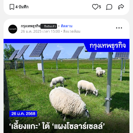
4 บันทึก
5
กรุงเทพธุรกิจ
•
ติดตาม
ยืนยันแล้ว
26 ม.ค. 2025 เวลา 15:00 • สิ่งแวดล้อม