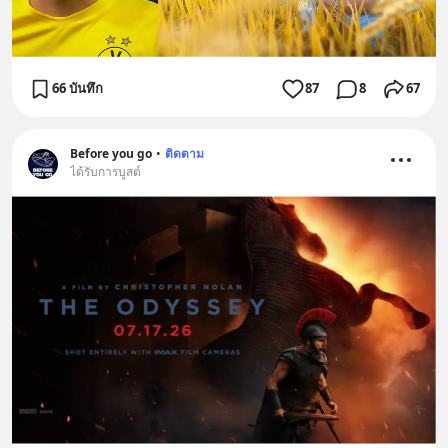
66 บันทึก
87
8
67
Before you go
•
ติดตาม
ได้รับการบูสต์