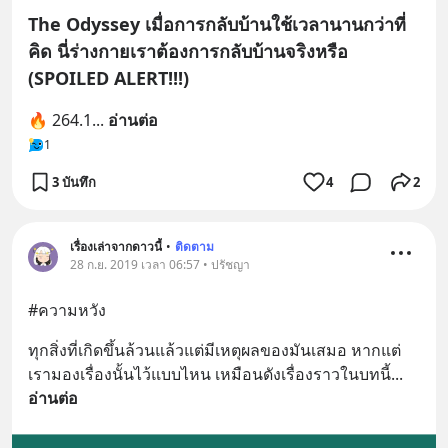
The Odyssey เมื่อการกลับบ้านใช้เวลานานกว่าที่
คิด นี่ร่างกายเราต้องการกลับบ้านจริงหรือ
(SPOILED ALERT!!!)
🔥 264.1
... 
อ่านต่อ
1
3 บันทึก
4
2
เรื่องเล่าจากดาวนี้
•
ติดตาม
28 ก.ย. 2019 เวลา 06:57 • ปรัชญา
#ความหวัง
ทุกสิ่งที่เกิดขึ้นล้วนแล้วแต่มีเหตุผลของมันเสมอ หากแต่
เรามองเรื่องนั้นไว้แบบไหน เหมือนดังเรื่องราวในบทนี้
... 
อ่านต่อ