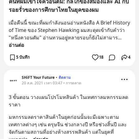
คืนที่ผมเข้าใจควอนตัม: กลไกของสมองและ AI กับ
รอยรั่วของการศึกษาไทยในยุคของผม
เมื่อคืนนี้ ขณะที่ผมกำลังนอนอ่านหนังสือ A Brief History 
of Time ของ Stephen Hawking ผมสะดุดเข้ากับคำว่า 
"หนึ่งควอนตัม" อ่านทวนอยู่หลายรอบก็ยังไม่สามาร
... 
อ่านต่อ
5 บันทึก
18
4
SHiFT Your Future
•
ติดตาม
20 ส.ค. 2021 เวลา 03:47 • การตลาด
3 ขั้นตอน วางแผนโปรโมทสินค้า ในเทศกาลมหกรรมลด
ราคา
มหกรรมลดราคาสินค้าในยุคก่อนนั้นจะมีเฉพาะตาม
เทศกาลต่างๆ เช่น ตรุษจีน ช่วงกลางปี หรือช่วงสิ้นปี และ
จัดกันตามสถานที่อย่างห้างสรรพสินค้า แต่ในยุคที่