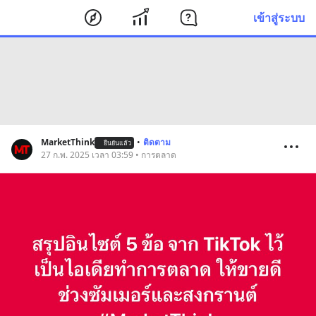
เข้าสู่ระบบ
MarketThink
•
ติดตาม
ยืนยันแล้ว
27 ก.พ. 2025 เวลา 03:59 • การตลาด