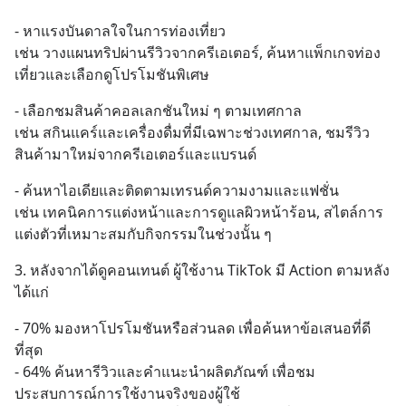
- หาแรงบันดาลใจในการท่องเที่ยว
เช่น วางแผนทริปผ่านรีวิวจากครีเอเตอร์, ค้นหาแพ็กเกจท่อง
เที่ยวและเลือกดูโปรโมชันพิเศษ
- เลือกชมสินค้าคอลเลกชันใหม่ ๆ ตามเทศกาล 
เช่น สกินแคร์และเครื่องดื่มที่มีเฉพาะช่วงเทศกาล, ชมรีวิว
สินค้ามาใหม่จากครีเอเตอร์และแบรนด์
- ค้นหาไอเดียและติดตามเทรนด์ความงามและแฟชั่น
เช่น เทคนิคการแต่งหน้าและการดูแลผิวหน้าร้อน, สไตล์การ
แต่งตัวที่เหมาะสมกับกิจกรรมในช่วงนั้น ๆ
3. หลังจากได้ดูคอนเทนต์ ผู้ใช้งาน TikTok มี Action ตามหลัง 
ได้แก่
- 70% มองหาโปรโมชันหรือส่วนลด เพื่อค้นหาข้อเสนอที่ดี
ที่สุด
- 64% ค้นหารีวิวและคำแนะนำผลิตภัณฑ์ เพื่อชม
ประสบการณ์การใช้งานจริงของผู้ใช้