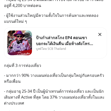
อยู่ที่ 4,200 บาทต่อคน
- ผู้ใช้งานส่วนใหญ่มีความตั้งใจในการค้นหาและทดลอง
แบรนด์ใหม่ ๆ
ป้าเก๋าเล่ากลโกง EP4 ตอนเขา
บอกจะได้เงินคืน เมื่อห้างดังโทร
บูสต์โดย SCB Thailand
หาคุณวิยะดา แจ้งเรื่องเคลมสินค้า
แล้วบอกว่าจะคืนเงิน คุณวิยะดา
จะได้เงินจริง หรือเป็นเรื่องจ้อจี้ หา
กลุ่มที่ 3 การท่องเที่ยว
คำตอบได้ที่ “ป้าเก๋าเล่ากลโกง”
EP4 ตอน “เขา
- มากกว่า 90% วางแผนท่องเที่ยวเป็นกลุ่มใหญ่กับครอบครัว
หรือเพื่อน
- กลุ่มอายุ 25-34 ปี เป็นผู้นำเทรนด์การท่องเที่ยว และเป็นนัก
เดินทางที่ Active ที่สุด โดย 37% วางแผนท่องเที่ยวทั้งในและ
ต่างประเทศ