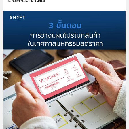
แพลตฟอ
... 
อ่านต่อ