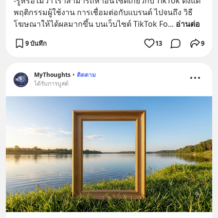
-รู้หรือไม่ว่า เราสามารถหาอินไซต์เกี่ยวกับ TikTok ตั้งแต่
พฤติกรรมผู้ใช้งาน การเชื่อมต่อกับแบรนด์ ไปจนถึง วิธี
โฆษณาให้ได้ผลมากขึ้น บนเว็บไซต์ TikTok Fo
... 
อ่านต่อ
9 บันทึก
13
9
MyThoughts
•
ติดตาม
ได้รับการบูสต์