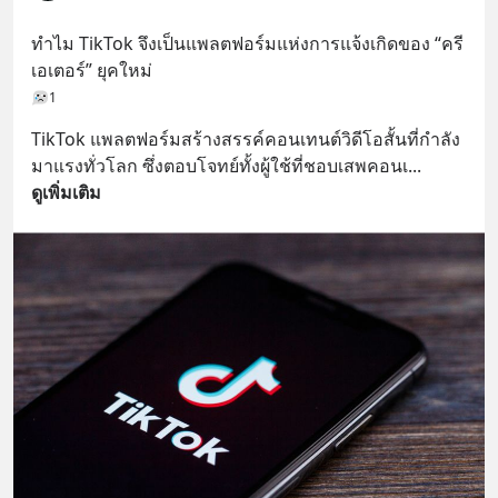
ทำไม TikTok จึงเป็นแพลตฟอร์มแห่งการแจ้งเกิดของ “ครี
เอเตอร์” ยุคใหม่
1
TikTok แพลตฟอร์มสร้างสรรค์คอนเทนต์วิดีโอสั้นที่กำลัง
มาแรงทั่วโลก ซึ่งตอบโจทย์ทั้งผู้ใช้ที่ชอบเสพคอนเ
... 
ดูเพิ่มเติม