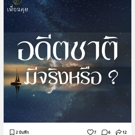
2 บันทึก
7
6
12