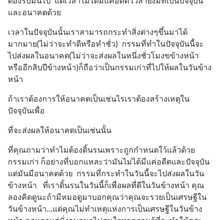
ต้องรับมันไป  แต่เวลาไม่ได้มีแค่อดีต เวลายังมีที่เป็นปัจจุบัน
และอนาคตด้วย
เวลาในปัจจุบันนั้นเราสามารถกระทำสิ่งต่างๆขึ้นมาได้
มากมาย(ไม่ว่าจะทำดีหรือทำชั่ว)  กรรมที่ทำในปัจจุบันนี้จะ
ไปส่งผลในอนาคต(ไม่ว่าจะส่งผลในหนึ่งชั่วโมงขข้างหน้า
หรืออีกสิบปีข้างหน้า)ก็ถือว่าเป็นกรรมเก่าที่ไปให้ผลในวันข้าง
หน้า
ถ้าเราต้องการให้อนาคตเป็นเช่นไรเราต้องสร้างเหตุใน
ปัจจุบันเพื่อ
ที่จะส่งผลให้อนาคตเป็นเช่นนั้น
ที่คุณถามว่าทำไมต้องดิ้นรนเพราะถูกกำหนดใว้แล้วด้วย
กรรมเก่า ก็อย่างที่บอกแหละว่ามันไม่ได้มีแค่อดีตและปัจจุบัน
แต่มันมีอนาคตด้วย  กรรมที่กระทำในวันนี้จะไปส่งผลในวัน
ข้างหน้า   ที่เราดิ้นรนในวันนี้ก็เพื่อผลที่ดีในวันข้างหน้า คุณ
ลองคิดดูนะถ้ามีหมอดูมาบอกคุณว่าคุณจะรวยเป็นเศรษฐีใน
วันข้างหน้า...แต่คุณไม่ทำเหตุแห่งการเป็นเศรษฐีในวันข้าง