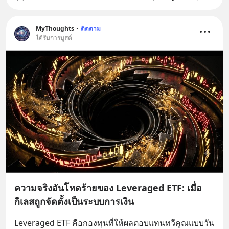
MyThoughts
•
ติดตาม
ได้รับการบูสต์
ความจริงอันโหดร้ายของ Leveraged ETF: เมื่อ
กิเลสถูกจัดตั้งเป็นระบบการเงิน
Leveraged ETF คือกองทุนที่ให้ผลตอบแทนทวีคูณแบบวัน