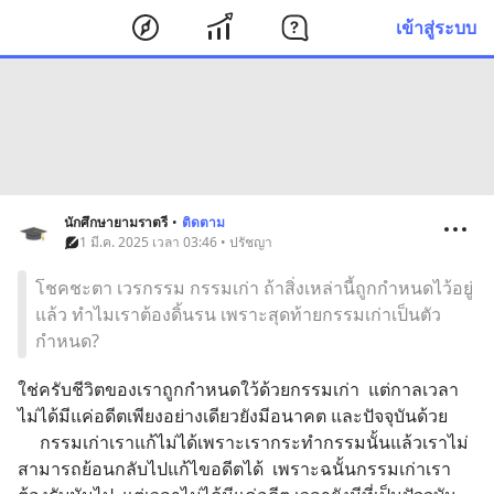
เข้าสู่ระบบ
นักศึกษายามราตรี
•
ติดตาม
1 มี.ค. 2025 เวลา 03:46 • ปรัชญา
โชคชะตา เวรกรรม กรรมเก่า ถ้าสิ่งเหล่านี้ถูกกำหนดไว้อยู่
แล้ว ทำไมเราต้องดิ้นรน เพราะสุดท้ายกรรมเก่าเป็นตัว
กำหนด?
ใช่ครับชีวิตของเราถูกกำหนดใว้ด้วยกรรมเก่า  แต่กาลเวลา
ไม่ได้มีแค่อดีตเพียงอย่างเดียวยังมีอนาคต และปัจจุบันด้วย  
     กรรมเก่าเราแก้ไม่ได้เพราะเรากระทำกรรมนั้นแล้วเราไม่
สามารถย้อนกลับไปแก้ไขอดีตได้  เพราะฉนั้นกรรมเก่าเรา