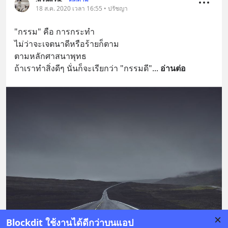
18 ส.ค. 2020 เวลา 16:55 • ปรัชญา
"กรรม" คือ การกระทำ 
ไม่ว่าจะเจตนาดีหรือร้ายก็ตาม 
ตามหลักศาสนาพุทธ 
ถ้าเราทำสิ่งดีๆ นั่นก็จะเรียกว่า "กรรมดี"
... 
อ่านต่อ
Blockdit ใช้งานได้ดีกว่าบนแอป