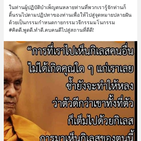
ในท่านผู้ปฏิบัติบำเพ็ญตนหลายท่านที่พวกเรารู้จักท่านก็
ดิ้นรนไปตามปฏิปทาของท่านเพื่อให้ไปสู่จุดหมายปลายฝัน
ด้วยเป็นกรรมกำหนดกายกรรมวจีกรรมมโนกรรม
#คิดดี.พูดดี.ทำดี.คบคนดีไปสู่สถานที่ดีดี!