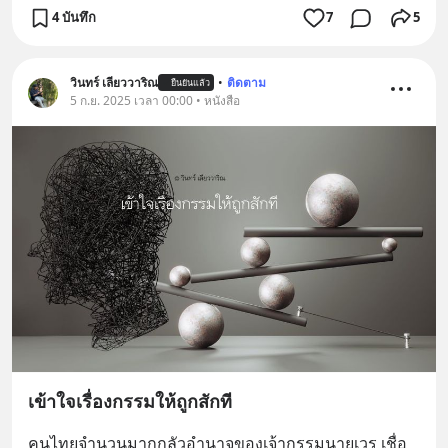
4 บันทึก
7
5
วินทร์ เลียววาริณ
•
ติดตาม
ยืนยันแล้ว
5 ก.ย. 2025 เวลา 00:00 • หนังสือ
เข้าใจเรื่องกรรมให้ถูกสักที
คนไทยจำนวนมากกลัวอำนาจของเจ้ากรรมนายเวร เชื่อ