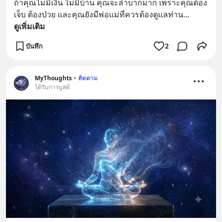
ถ้าคุณไม่มีเงิน ไม่มีบ้าน คุณจะลำบากมาก เพราะคุณต้อง
เจ็บ ต้องป่วย และคุณยังมีพ่อแม่ที่ควรต้องดูแลท่าน
... 
ดูเพิ่มเติม
บันทึก
2
MyThoughts
•
ติดตาม
ได้รับการบูสต์