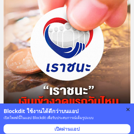
Blockdit ใช้งานได้ดีกว่าบนแอป
เปิดโพสต์นี้ในแอป Blockdit เพื่อรับประสบการณ์เต็มรูปแบบ
1 บันทึก
2
1
เปิดผ่านแอป