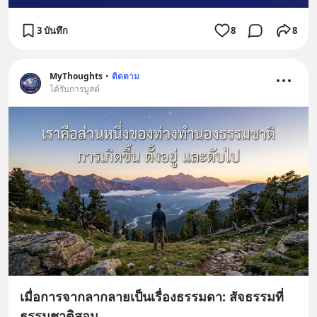
3 บันทึก
8
8
MyThoughts
•
ติดตาม
ได้รับการบูสต์
เมื่อการจากลากลายเป็นเรื่องธรรมดา: สัจธรรมที่
ธรรมชาติสอน