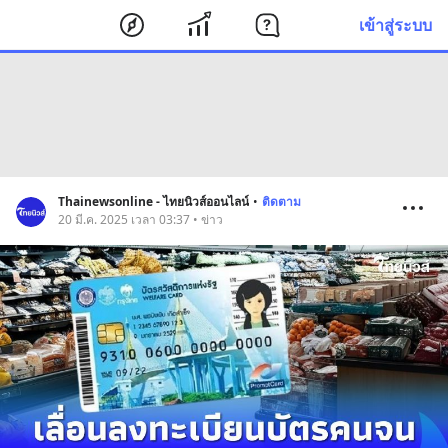
เข้าสู่ระบบ
Thainewsonline - ไทยนิวส์ออนไลน์
•
ติดตาม
20 มี.ค. 2025 เวลา 03:37 • ข่าว