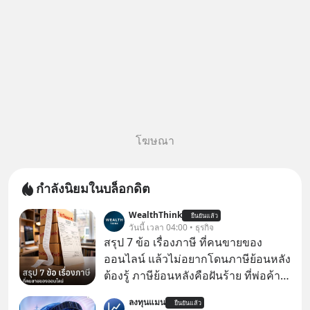
โฆษณา
กำลังนิยมในบล็อกดิต
WealthThink
ยืนยันแล้ว
วันนี้ เวลา 04:00 • ธุรกิจ
สรุป 7 ข้อ เรื่องภาษี ที่คนขายของ
ออนไลน์ แล้วไม่อยากโดนภาษีย้อนหลัง
ต้องรู้ ภาษีย้อนหลังคือฝันร้าย ที่พ่อค้า
แม่ค้าคนไหนก็คงไม่อยากพบเจอ
ลงทุนแมน
ยืนยันแล้ว