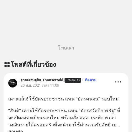
โฆษณา
โพสต์ที่เกี่ยวข้อง
ฐานเศรษฐกิจ_Thansettakij
•
ติดตาม
ยืนยันแล้ว
20 พ.ย. 2021 เวลา 11:09
เคาะแล้ว! ใช้บัตรประชาชน แทน “บัตรคนจน” รอบใหม่
“สันติ” เคาะใช้บัตรประชาชน แทน “บัตรสวัสดิการรัฐ” ที่
จะเปิดลงทะเบียนรอบใหม่ พร้อมสั่ง สศค. เร่งพิจารณา
วงเงินรายได้ครอบครัวที่จะนำมาใช้คำนวณรับสัทธิ เบ
... 
อ่านต่อ