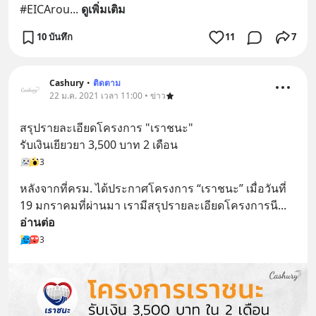
#EICArou
... 
ดูเพิ่มเติม
10 บันทึก
11
7
Cashury
•
ติดตาม
22 ม.ค. 2021 เวลา 11:00 • ข่าว
สรุปรายละเอียดโครงการ "เราชนะ"
รับเงินเยียวยา 3,500 บาท 2 เดือน
3
หลังจากที่ครม. ได้ประกาศโครงการ “เราชนะ” เมื่อวันที่ 
19 มกราคมที่ผ่านมา เรามีสรุปรายละเอียดโครงการนี
... 
อ่านต่อ
3