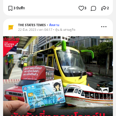
3 บันทึก
3
2
THE STATES TIMES
•
ติดตาม
22 มี.ค. 2023 เวลา 04:17 • หุ้น & เศรษฐกิจ