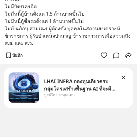
ไม่มีบัตรเครดิต
ไม่มีหนี้กู้บ้านตั้งแต่ 1.5 ล้านบาทขึ้นไป
ไม่มีหนี้กู้ซื้อรถตั้งแต่ 1 ล้านบาทขึ้นไป
ไม่เป็นภิกษุ สามเณร ผู้ต้องขัง บุคคลในสถานสงเคราะห์ 
ข้าราชการ ผู้รับบำเหน็จบำนาญ ข้าราชการการเมือง รวมถึง 
ส.ส. และ ส.ว.
บันทึก
LHAI-INFRA กองทุนเดียวครบ
กลุ่มโครงสร้างพื้นฐาน AI ที่จะมี
บูสต์โดย ลงทุนแมน
งบลงทุนครั้งใหญ่ในประวัติศาสตร์
ที่เรียกว่า AI Supercycle หุ้นกลุ่ม
นี้ปรับตัวลงมากใน 1 เดือนที่ผ่าน
มา แต่ความจริงคือทั่วโลกยังเดิน
หน้าลงทุน AI