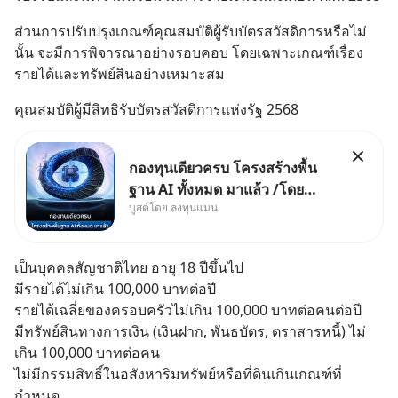
ส่วนการปรับปรุงเกณฑ์คุณสมบัติผู้รับบัตรสวัสดิการหรือไม่
นั้น จะมีการพิจารณาอย่างรอบคอบ โดยเฉพาะเกณฑ์เรื่อง
รายได้และทรัพย์สินอย่างเหมาะสม
คุณสมบัติผู้มีสิทธิรับบัตรสวัสดิการแห่งรัฐ 2568
กองทุนเดียวครบ โครงสร้างพื้น
ฐาน AI ทั้งหมด มาแล้ว /โดย
บูสต์โดย ลงทุนแมน
ลงทุนแมน AI Supercycle คือ
ช่วงเวลาที่เทคโนโลยีปัญญา
ประดิษฐ์ จะกลายเป็นตัวขับเคลื่อน
เป็นบุคคลสัญชาติไทย อายุ 18 ปีขึ้นไป
หลัก ของการเติบโตทางเศรษฐกิจ
มีรายได้ไม่เกิน 100,000 บาทต่อปี
และวิถีชีวิตของผู้คนอย่างยาวนา
รายได้เฉลี่ยของครอบครัวไม่เกิน 100,000 บาทต่อคนต่อปี
นต่
มีทรัพย์สินทางการเงิน (เงินฝาก, พันธบัตร, ตราสารหนี้) ไม่
เกิน 100,000 บาทต่อคน
ไม่มีกรรมสิทธิ์ในอสังหาริมทรัพย์หรือที่ดินเกินเกณฑ์ที่
กำหนด