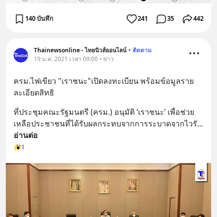
140 บันทึก
241
35
442
Thainewsonline - ไทยนิวส์ออนไลน์
•
ติดตาม
19 ม.ค. 2021 เวลา 09:00 • ข่าว
ครม.ไฟเขียว "เราชนะ"เปิดลงทะเบียน พร้อมข้อมูลราย
ละเอียดสิทธิ
ที่ประชุมคณะรัฐมนตรี (ครม.) อนุมัติ ‘เราชนะ’ เพื่อช่วย
เหลือประชาชนที่ได้รับผลกระทบจากการระบาดจากไวรั
... 
อ่านต่อ
1