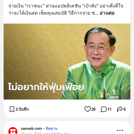
จ่ายเงิน “เราชนะ” ผ่านแอปพลิเคชัน “เป๋าตัง” อย่าเพิ่งดีใจ
ว่าจะได้เงินสด เช็คคุณสมบัติ วิธีการจ่าย ช่
... 
อ่านต่อ
2 บันทึก
20
11
6
sanook.com
•
ติดตาม
21 ม.ค. 2021 เวลา 09:39 • ข่าว