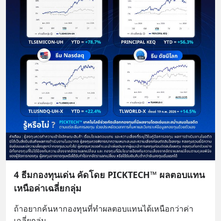
4 ธีมกองทุนเด่น คัดโดย PICKTECH™ ผลตอบแทน
เหนือค่าเฉลี่ยกลุ่ม
ถ้าอยากค้นหากองทุนที่ทำผลตอบแทนได้เหนือกว่าค่า
เฉลี่ยกลุ่ม 