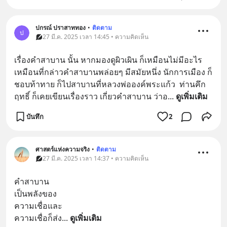
ปกรณ์ ปราสาททอง
•
ติดตาม
ป
27 มี.ค. 2025 เวลา 14:45 • ความคิดเห็น
เรื่องคำสาบาน นั้น หากมองดูผิวเผิน ก็เหมือนไม่มีอะไร 
เหมือนที่กล่าวคำสาบานพล่อยๆ มีสมัยหนึ่ง นักการเมือง ก็
ชอบท้าทาย ก็ไปสาบานที่หลวงพ่อองค์พระแก้ว  ท่านคึก
ฤทธิ์ ก็เคยเขียนเรื่องราว เกี่ยวคำสาบาน ว่าอ
... 
ดูเพิ่มเติม
บันทึก
2
ศาสตร์แห่งความจริง
•
ติดตาม
27 มี.ค. 2025 เวลา 14:37 • ความคิดเห็น
คำสาบาน
เป็นพลังของ
ความเชื่อและ
ความเชื่อก็ส่ง
... 
ดูเพิ่มเติม