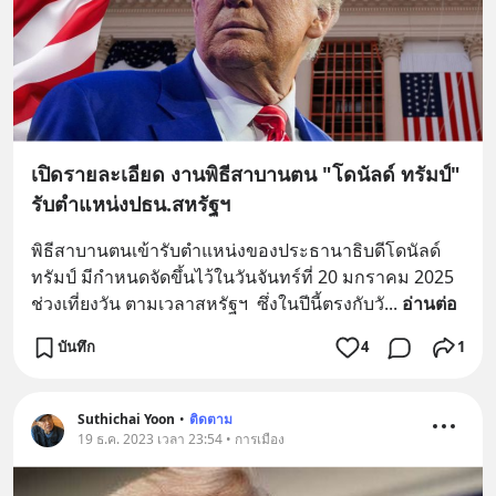
เปิดรายละเอียด งานพิธีสาบานตน "โดนัลด์ ทรัมป์"
รับตำแหน่งปธน.สหรัฐฯ
พิธีสาบานตนเข้ารับตำแหน่งของประธานาธิบดีโดนัลด์ 
ทรัมป์ มีกำหนดจัดขึ้นไว้ในวันจันทร์ที่ 20 มกราคม 2025 
ช่วงเที่ยงวัน ตามเวลาสหรัฐฯ  ซึ่งในปีนี้ตรงกับวั
... 
อ่านต่อ
บันทึก
4
1
Suthichai Yoon
•
ติดตาม
19 ธ.ค. 2023 เวลา 23:54 • การเมือง