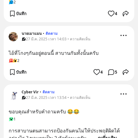
2
บันทึก
4
นายเมาแมน
•
ติดตาม
27 มี.ค. 2025 เวลา 14:03 • ความคิดเห็น
ไอ้ที่โกงๆกันอยู่ตอนนี้ สาบานกันทั้งนั้นครับ
2
บันทึก
4
5
Cyber Vir
•
ติดตาม
27 มี.ค. 2025 เวลา 13:54 • ความคิดเห็น
ขอบคุณสำหรับคำถามครับ 😂😂
1
การสาบานตนสามารถป้องกันคนไม่ให้ประพฤติผิดได้