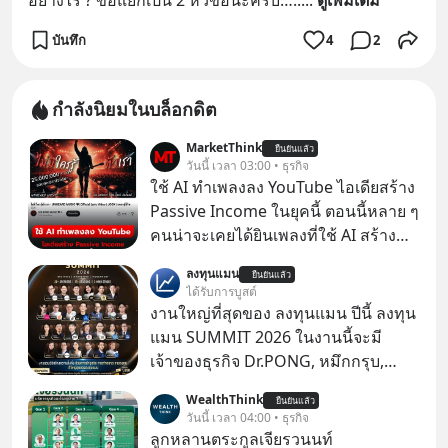
อย่างไร ? ขอแยกเป็น 2 หัวข้อนะครับ…..
... 
ดูเพิ่มเติม
บันทึก
4
2
กำลังนิยมในบล็อกดิต
MarketThink
ยืนยันแล้ว
วันนี้ เวลา 03:00 • ธุรกิจ
ใช้ AI ทำเพลงลง YouTube ไอเดียสร้าง
Passive Income ในยุคนี้ ตอนนี้หลาย ๆ
คนน่าจะเคยได้ยินเพลงที่ใช้ AI สร้าง
ผ่านหูกันมาบ้าง เช่น เพลง “ไม่มีใคร
ลงทุนแมน
ยืนยันแล้ว
รู้ตัวเรา” จากช่องชื่อว่า UNHEARD
ได้รับการบูสต์
MUSIC ที่ตอนนี้มียอดรับชมกว่า 26
งานใหญ่ที่สุดของ ลงทุนแมน ปีนี้ ลงทุน
ล้านครั้งแล้ว
แมน SUMMIT 2026 ในงานนี้จะมี
เจ้าของธุรกิจ Dr.PONG, หมึกกรุบ,
Srichand, Jones’ Salad, LA GLACE,
WealthThink
ยืนยันแล้ว
Fastwork, MizuMi, KARMART, อิชิตัน
วันนี้ เวลา 04:00 • ธุรกิจ
มาแชร์ความรู้การสร้างธุรกิจ
ลูกหลานตระกูลเจียรวนนท์