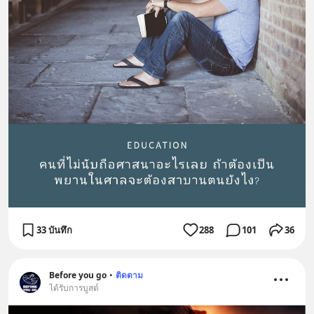
33 บันทึก
288
101
36
Before you go
•
ติดตาม
ได้รับการบูสต์