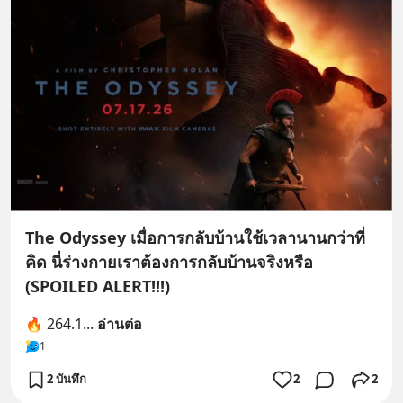
The Odyssey เมื่อการกลับบ้านใช้เวลานานกว่าที่
คิด นี่ร่างกายเราต้องการกลับบ้านจริงหรือ
(SPOILED ALERT!!!)
🔥 264.1
... 
อ่านต่อ
1
2 บันทึก
2
2