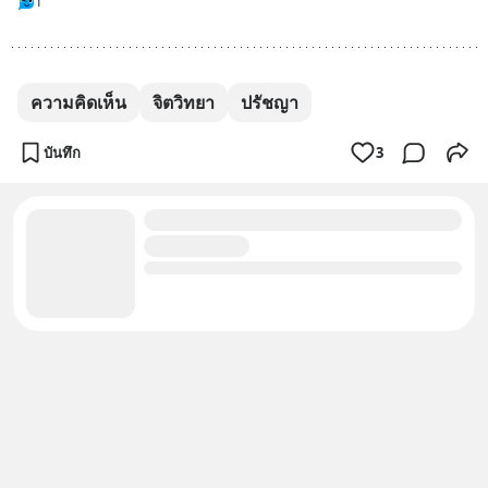
1
ความคิดเห็น
จิตวิทยา
ปรัชญา
บันทึก
3