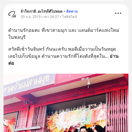
ถ้าใจเราดี..อะไรๆก็ดีไปหมด
•
ติดตาม
30 ก.ย. 2019 เวลา 04:37 • ไลฟ์สไตล์
ตำนานรักอมตะ ที่เขาสามมุก และ แลนด์มาร์คแห่งใหม่
ในชลบุรี
สวัสดีเช้าวันจันทร์ กันนะครับ พอดีเมื่อวานเป็นวันหยุด 
เลยไปเก็บข้อมูล ตำนานความรักที่โด่งดังที่สุดใน
... 
อ่าน
ต่อ