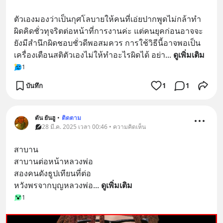
ตัวเองมองว่าเป็นกุศโลบายให้คนที่เอ่ยปากพูดไม่กล้าทำ
ผิดคิดชั่วทุจริตต่อหน้าที่การงานค่ะ แต่คนยุคก่อนอาจจะ
ยังมีสำนึกผิดชอบชั่วดีพอสมควร การใช้วิธีนี้อาจพอเป็น
เครื่องเตือนสติตัวเองไม่ให้ทำอะไรผิดได้ อย่า
... 
ดูเพิ่มเติม
1
บันทึก
1
1
ตัน ยันฮู
•
ติดตาม
28 มี.ค. 2025 เวลา 00:46 • ความคิดเห็น
สาบาน
สาบานต่อหน้าหลวงพ่อ
สองคนดังธูปเทียนที่ต่อ
หวังพรจากบุญหลวงพ่อ
... 
ดูเพิ่มเติม
1