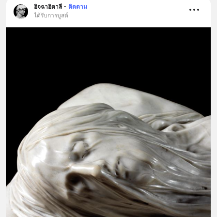
อิจฉาอิตาลี
•
ติดตาม
ได้รับการบูสต์