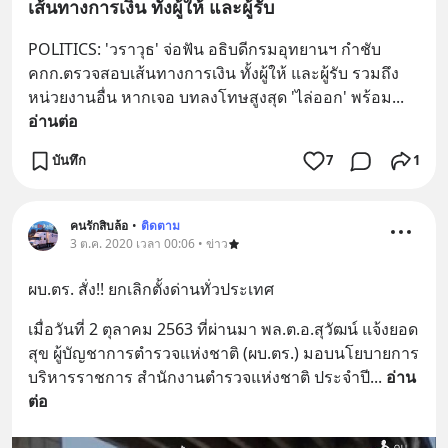
เส้นทางการเงิน ทั้งผู้ให้ และผู้รับ
POLITICS: 'วราวุธ' จ่อฟัน อธิบดีกรมอุทยานฯ กำชับ 
คกก.ตรวจสอบเส้นทางการเงิน ทั้งผู้ให้ และผู้รับ รวมถึง
หน่วยงานอื่น หากเจอ บทลงโทษสูงสุด 'ไล่ออก' พร้อม
... 
อ่านต่อ
บันทึก
7
1
คนรักสิบล้อ
•
ติดตาม
3 ต.ค. 2020 เวลา 00:06 • ข่าว
ผบ.ตร. สั่ง!! ยกเลิกตั้งด่านทั่วประเทศ
เมื่อวันที่ 2 ตุลาคม 2563 ที่ผ่านมา พล.ต.อ.สุวัฒน์ แจ้งยอด
สุข ผู้บัญชาการตำรวจแห่งชาติ (ผบ.ตร.) มอบนโยบายการ
บริหารราชการ สำนักงานตำรวจแห่งชาติ ประจำปี
... 
อ่าน
ต่อ