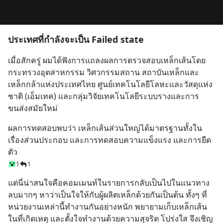
ประเทศที่กำลังจะเป็น Failed state
เมื่อสักครู่ ผมได้ฟังการแถลงผลการตรวจสอบเหล็กเส้นโดย
กระทรวงอุตสาหกรรม วิศวกรรมสถาน สถาบันเหล็กและ
เหล็กกล้าแห่งประเทศไทย ศูนย์เทคโนโลยีโลหะและวัสดุแห่ง
ชาติ (เอ็มเทค) และกลุ่มวิจัยเทคโนโลยีระบบรางและการ
ขนส่งสมัยใหม่
ผลการทดสอบพบว่า เหล็กเส้นส่วนใหญ่ได้มาตรฐานทั้งใน
เรื่องส่วนประกอบ และการทดสอบความแข็งแรง และการยืด
ตัว
1
1
แต่นี่น่าสนใจคือคอมเมนท์ในรายการกลับเป็นไปในแนวทาง
ลบมากๆ หาว่าเป็นใจให้กับผู้ผลิตเหล็กด้วยกันเป็นต้น ทั้งๆ ที่
หน่วยงานเหล่านี้ทำงานกันอย่างหนัก พยายามเก็บเหล็กเส้น
ในที่เกิดเหตุ และตั้งใจทำงานด้วยความสุจริต โปร่งใส จึงเชิญ