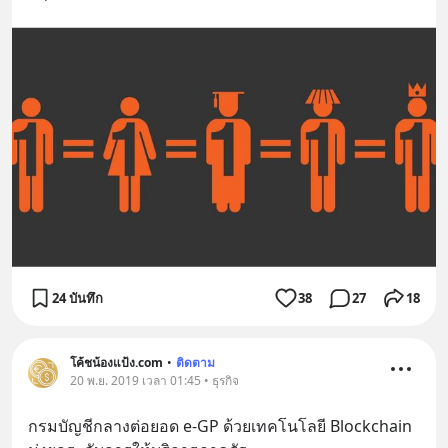
24 บันทึก
38
27
18
โค้ชน้องแป้ง.com
•
ติดตาม
20 พ.ย. 2019 เวลา 01:45 • ธุรกิจ
กรมบัญชีกลางต่อยอด e-GP ด้วยเทคโนโลยี Blockchain 