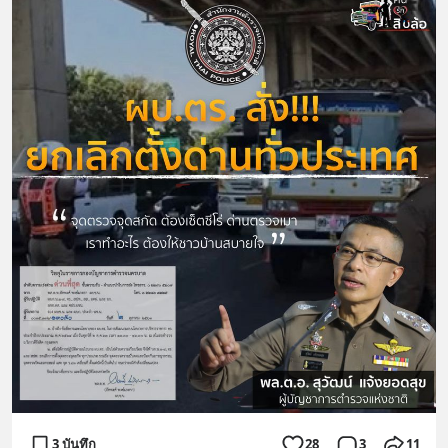
3 บันทึก
28
3
11