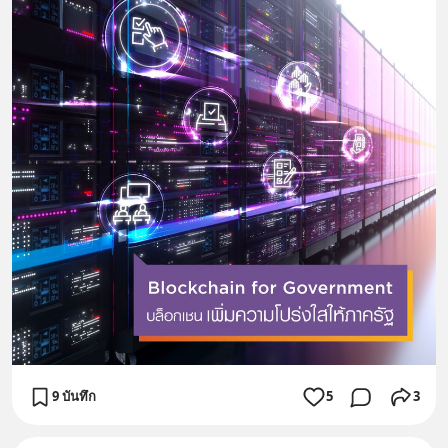
9 บันทึก
5
3