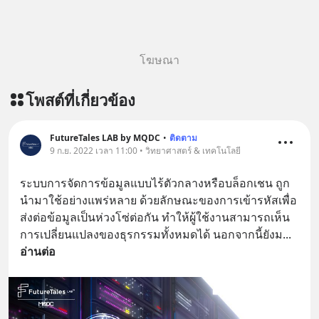
โฆษณา
โพสต์ที่เกี่ยวข้อง
FutureTales LAB by MQDC
•
ติดตาม
9 ก.ย. 2022 เวลา 11:00 • วิทยาศาสตร์ & เทคโนโลยี
ระบบการจัดการข้อมูลแบบไร้ตัวกลางหรือบล็อกเชน ถูก
นำมาใช้อย่างแพร่หลาย ด้วยลักษณะของการเข้ารหัสเพื่อ
ส่งต่อข้อมูลเป็นห่วงโซ่ต่อกัน ทำให้ผู้ใช้งานสามารถเห็น
การเปลี่ยนแปลงของธุรกรรมทั้งหมดได้ นอกจากนี้ยังม
... 
อ่านต่อ