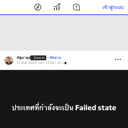
เข้าสู่ระบบ
ณัฐมาคุย
•
ติดตาม
ยืนยันแล้ว
31 มี.ค. 2025 เวลา 13:30 • ข่าว