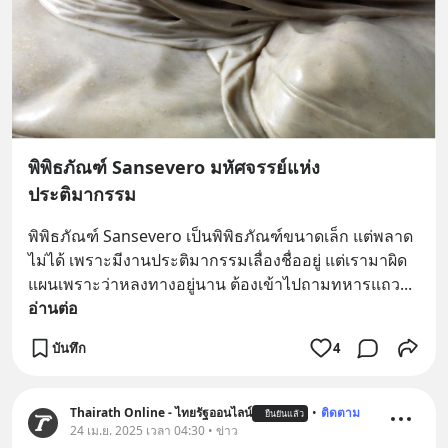
พิพิธภัณฑ์ Sansevero มหัศจรรย์แห่ง
ประติมากรรม
พิพิธภัณฑ์ Sansevero เป็นพิพิธภัณฑ์ขนาดเล็ก แต่พลาด
ไม่ได้ เพราะมีงานประติมากรรมเลื่องชื่ออยู่ แต่เรามาผิด
แผนเพราะว่าหลงทางอยู่นาน ต้องเข้าไปถามทหารแถว
... 
อ่านต่อ
บันทึก
4
Thairath Online - ไทยรัฐออนไลน์
•
ติดตาม
ยืนยันแล้ว
24 เม.ย. 2025 เวลา 04:30 • ข่าว