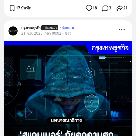
17 บันทึก
18
3
21
กรุงเทพธุรกิจ
•
ติดตาม
ยืนยันแล้ว
21 ต.ค. 2025 เวลา 00:02 • ข่าว