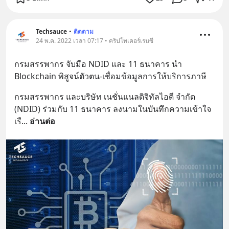
Techsauce
•
ติดตาม
24 พ.ค. 2022 เวลา 07:17 • คริปโทเคอร์เรนซี
กรมสรรพากร จับมือ NDID และ 11 ธนาคาร นำ 
Blockchain พิสูจน์ตัวตน-เชื่อมข้อมูลการให้บริการภาษี
กรมสรรพากร และบริษัท เนชั่นแนลดิจิทัลไอดี จำกัด 
(NDID) ร่วมกับ 11 ธนาคาร ลงนามในบันทึกความเข้าใจ 
เรื
... 
อ่านต่อ