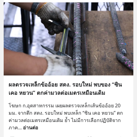
ผลตรวจเหล็กข้ออ้อย สตง. รอบใหม่ พบของ “ซิน
เคอ หยวน” ตกค่ามวลต่อเมตรเหมือนเดิม
โฆษก ก.อุตสาหกรรม เผยผลตรวจเหล็กเส้นข้ออ้อย 20 
มม. จากตึก สตง. รอบใหม่ พบเหล็ก “ซิน เคอ หยวน” ตก
ค่ามวลต่อเมตรเหมือนเดิม ย้ำ ไม่มีการเลือกปฏิบัติจาก
ภาค
... 
อ่านต่อ