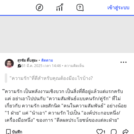
เข้าสู่ระบบ
สุรชัย ติ๊บสุยะ
•
ติดตาม
31 มี.ค. 2025 เวลา 14:46 • ความคิดเห็น
"ความรัก"ที่ดีสำหรับคุณต้องมีอะไรบ้าง?
ึความรัก เป็นพลังงานเชิงบวก เป็นสิ่งที่ดีอยู่แล้วแต่แรกครับ 
แค่ อย่าเอาไปปนกับ "ความสัมพันธ์แบบคนรัก/คู่รัก" ที่ไม่
เกี่ยวกับ ความรัก เลยสักนิด "คนในความสัมพันธ์" อย่างน้อย 
"1 ฝ่าย" แค่ "นำเอา" ความรัก ไปเป็น "องค์ประกอบหนึ่ง/
เครื่องมือหนึ่ง" ของการ "ดีลผลประโยชน์ของแต่ละฝ่าย"
บันทึก
1