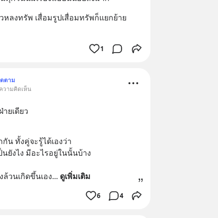
วหลงทรัพ เสื่อมรูปเสื่อมทรัพก็แยกย้าย 
1
ิดตาม
 ความคิดเห็น
่ฝ่ายเดียว
กัน ทั้งคู่จะรู้ได้เองว่า
ป็นยังไง มีอะไรอยู่ในนั้นบ้าง
ล้วนเกิดขึ้นเอง
... 
ดูเพิ่มเติม
6
4