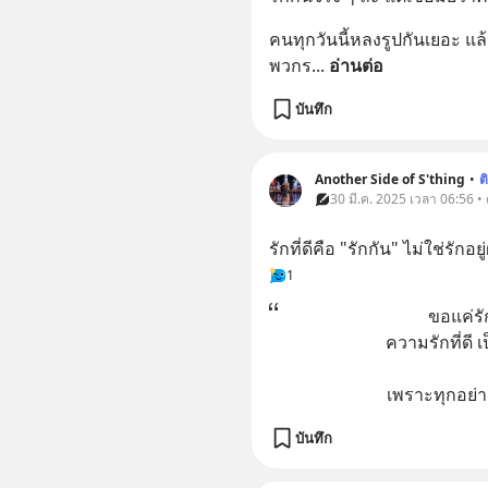
คนทุกวันนี้หลงรูปกันเยอะ แล้
พวกร
... 
อ่านต่อ
บันทึก
Another Side of S'thing
•
ต
30 มี.ค. 2025 เวลา 06:56 •
รักที่ดีคือ "รักกัน" ไม่ใช่รักอยู
1
ขอแค่รัก
ความรักที่ดี เ
เพราะทุกอย่าง
บันทึก