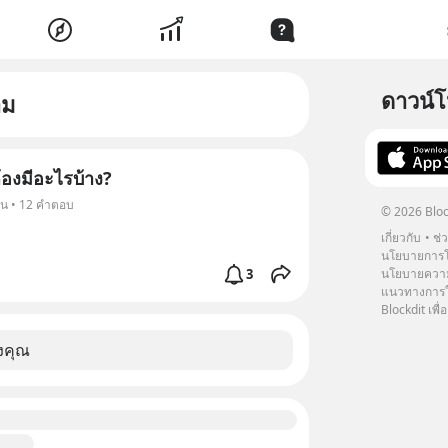
ดาวน์
าม
้องมีอะไรบ้าง?
ห็น • 12 คำตอบ
© 2026 Bloc
เกี่ยวกับ
ช่
นโยบายการโ
3
นโยบายความ
แนวทางการใช
Blockdit เพื่อ
งคุณ