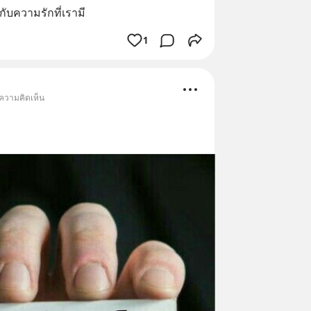
กับความรักที่เรามี
1
 ความคิดเห็น