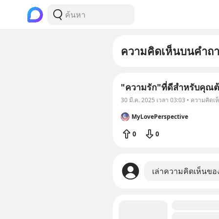
ความคิดเห็นบนคำถ
"ความรัก"ที่ดีสำหรับคุณต
30 มี.ค. 2025 เวลา 03:03 • ความคิดเ
MyLovePerspective
0
0
เล่าความคิดเห็นขอ