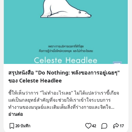
สรุปหนังสือ "Do Nothing: พลังของการอยู่เฉยๆ"
ของ Celeste Headlee
ชี้ให้เห็นว่าการ "ไม่ทำอะไรเลย" ไม่ได้แปลว่าเราขี้เกียจ 
แต่เป็นกลยุทธ์สำคัญที่จะช่วยให้เราเข้าใจระบบการ
ทำงานของมนุษย์และเติมเต็มสิ่งที่ร่างกายและจิตใจ
... 
อ่านต่อ
20 บันทึก
42
17