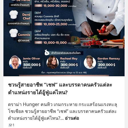
ชวนรู้สายอาชีพ “เชฟ” และบรรดาคนครัวแต่ละ
ตำแหน่งรายได้อู้ฟู่แค่ไหน?
ดราม่า Hunger คนหิว เกมกระหาย กระแสร้อนแรงทะลุ
โซเชียล ชวนรู้สายอาชีพ “เชฟ” และบรรดาคนครัวแต่ละ
ตำแหน่งรายได้อู้ฟู่แค่ไหน?
... 
อ่านต่อ
1