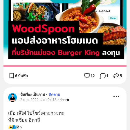
6 บันทึก
12
1
5
ปั่นเรื่อง เป็นภาพ
•
ติดตาม
2 ต.ค. 2022 เวลา 04:18 • ข่าว
เมื่อ เจ๊ไฝ ไปโชว์เคาะกระทะ
ที่มิวเซียม อิตาลี
6