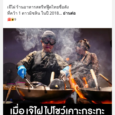
เจ๊ไฝ ร้านอาหารสตรีทฟู๊ดไทยชื่อดัง
ที่คว้า 1 ดาวมิชลิน ในปี 2018
... 
อ่านต่อ
9