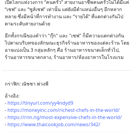
เปิดโลกแห่งวงการ “คนครัว” สายงานอาชีพคนครัวไม่ได้มีแค่ 
“เชฟ” และ “ซูส์เชฟ” เท่านั้น แต่ยังมีตำแหน่งอื่นๆ อีกหลาก
หลาย ซึ่งมีหน้าที่การทำงาน และ “รายได้” ที่แตกต่างกันไป
ตามระดับสายงานด้วย
อีกทั้งกรณีของคำว่า "กุ๊ก" และ "เชฟ" ก็มีความแตกต่างกัน
ไปตามบริบทของลักษณะธุรกิจร้านอาหารของแต่ละร้าน โดย
อาจแบ่งเป็น 3 กลุ่มหลักๆ คือ ร้านอาหารขนาดเล็กทั่วไป, 
ร้านอาหารขนาดกลาง, ร้านอาหาร/ห้องอาหารในโรงแรม
กราฟิก: ณัชชา พ่วงพี
อ้างอิง:
- 
https://tinyurl.com/yy4ndyd9
- 
https://moneyinc.com/richest-chefs-in-the-world/
- 
https://rnn.ng/most-expensive-chefs-in-the-world/
- 
https://www.thaicookjob.com/news/342/