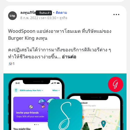
ลงทุนเกิร์ล
•
ติดตาม
ยืนยันแล้ว
8 ก.พ. 2022 เวลา 03:30 • ธุรกิจ
WoodSpoon แอปส่งอาหารโฮมเมด ที่บริษัทแม่ของ 
Burger King ลงทุน
คงปฏิเสธไม่ได้ว่าการมาถึงของบริการดิลิเวอรีต่าง ๆ 
ทำให้ชีวิตของเราง่ายขึ้น
... 
อ่านต่อ
1