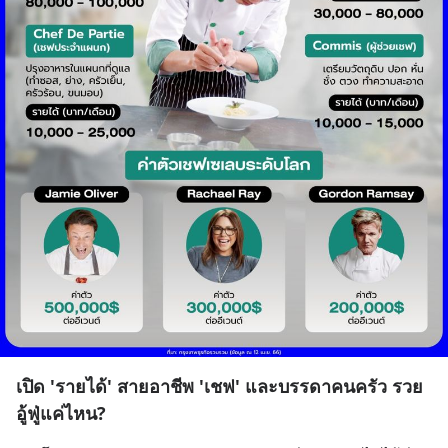
เปิด 'รายได้' สายอาชีพ 'เชฟ' และบรรดาคนครัว รวย
อู้ฟู่แค่ไหน?