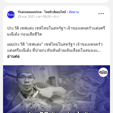
Thainewsonline - ไทยนิวส์ออนไลน์
•
ติดตาม
29 ธ.ค. 2021 เวลา 09:20 • ข่าว
ประวัติ เชฟแต่ง เชฟไทยในสหรัฐฯ เจ้าของเพจครัวแต่งศรี
มณีเด้ง ก่อนเสียชีวิต
เผยประวัติ "เชฟแต่ง" เชฟไทยในสหรัฐฯ เจ้าของเพจครัว
แต่งศรีมณีเด้ง ที่ป่วยกะทันหันด้วยเส้นเลือดในสมองแ
... 
อ่านต่อ