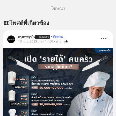
โฆษณา
โพสต์ที่เกี่ยวข้อง
กรุงเทพธุรกิจ
•
ติดตาม
ยืนยันแล้ว
13 เม.ย. 2023 เวลา 14:00 • อาหาร