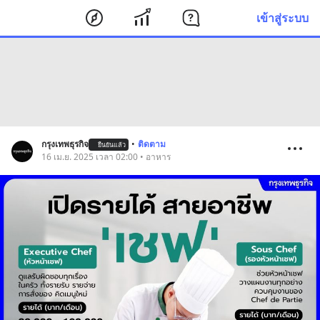
เข้าสู่ระบบ
กรุงเทพธุรกิจ
•
ติดตาม
ยืนยันแล้ว
16 เม.ย. 2025 เวลา 02:00 • อาหาร