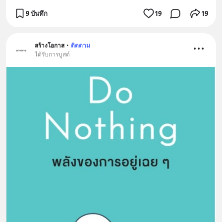
9 บันทึก
19
19
สร้างโอกาส
•
ติดตาม
ได้รับการบูสต์