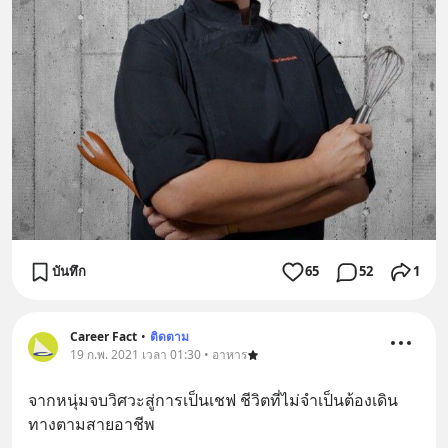
บันทึก
65
52
1
Career Fact
•
ติดตาม
19 ก.พ. 2021 เวลา 01:30 • อาหาร
จากหนุ่มจบวิศวะสู่การเป็นเชฟ ชีวิตที่ไม่จำเป็นต้องเดิน
ทางตามสายอาชีพ