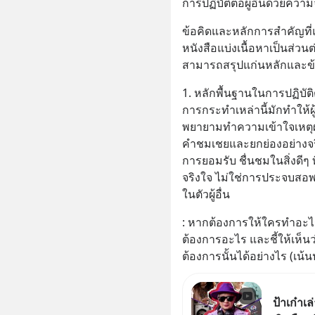
การปฏิบัติต่อผู้อื่นด้วยควา
ข้อคิดและหลักการสำคัญที
หนังสือแบ่งเนื้อหาเป็นส่ว
สามารถสรุปแก่นหลักและข้อคิ
1. หลักพื้นฐานในการปฏิบัติต่
การกระทำเหล่านี้มักทำให้ผู้
พยายามทำความเข้าใจเหตุผ
คำชมเชยและยกย่องอย่างจริ
การยอมรับ ชื่นชมในสิ่งดีๆ
จริงใจ ไม่ใช่การประจบสอพ
ในตัวผู้อื่น
: หากต้องการให้ใครทำอะไ
ต้องการอะไร และชี้ให้เห็
ต้องการนั้นได้อย่างไร (เน้น
ป้าเก๋า