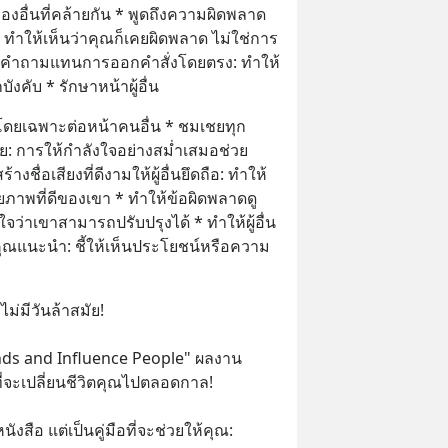
รื่องอื่นที่คล้ายกัน * พูดถึงความผิดพลาด
: ทำให้เห็นว่าคุณก็เคยผิดพลาด ไม่ใช่การ
ตั้งคำถามแทนการออกคำสั่งโดยตรง: ทำให้
บังคับ * รักษาหน้าผู้อื่น
 โดยเฉพาะต่อหน้าคนอื่น * ชมเชยทุก
ย: การให้กำลังใจอย่างสม่ำเสมอช่วย
งชื่อเสียงที่ดีงามให้ผู้อื่นยึดถือ: ทำให้
ักยภาพที่ดีของเขา * ทำให้ข้อผิดพลาดดู
งใจว่าเขาสามารถปรับปรุงได้ * ทำให้ผู้อื่น
่คุณแนะนำ: ชี้ให้เห็นประโยชน์หรือความ
ม่มีวันล้าสมัย!
nds and Influence People" ผลงาน
ี่จะเปลี่ยนชีวิตคุณไปตลอดกาล!
หนังสือ แต่เป็นคู่มือที่จะช่วยให้คุณ: