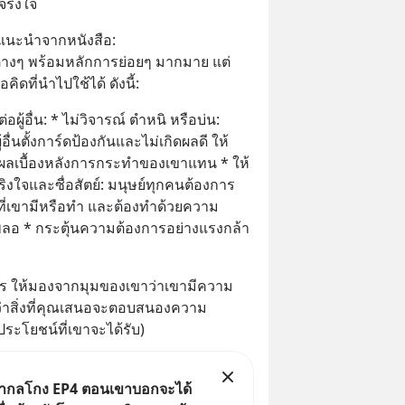
มจริงใจ
่แนะนำจากหนังสือ:
นต่างๆ พร้อมหลักการย่อยๆ มากมาย แต่
ดที่นำไปใช้ได้ ดังนี้:
อผู้อื่น: * ไม่วิจารณ์ ตำหนิ หรือบ่น: 
อื่นตั้งการ์ดป้องกันและไม่เกิดผลดี ให้
ลเบื้องหลังการกระทำของเขาแทน * ให้
งใจและซื่อสัตย์: มนุษย์ทุกคนต้องการ
 ที่เขามีหรือทำ และต้องทำด้วยความ
ลอ * กระตุ้นความต้องการอย่างแรงกล้า
ร ให้มองจากมุมของเขาว่าเขามีความ
นว่าสิ่งที่คุณเสนอจะตอบสนองความ
ประโยชน์ที่เขาจะได้รับ)
เล่ากลโกง EP4 ตอนเขาบอกจะได้