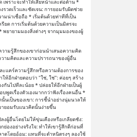
ด เพราะจะทำให้เสียหน้าและต่อต้าน * 
างรวดเร็วและชัดเจน: การยอมรับผิดช่วย
าเชื่อถือ * เริ่มต้นด้วยท่าทีที่เป็น
รียด การเริ่มต้นด้วยความเป็นมิตรจะ
ดี * พยายามมองสิ่งต่างๆ จากมุมมองของผู้
ความรู้สึกของเขาก่อนนำเสนอความคิด
ความคิดและความปรารถนาของผู้อื่น
จและแคร์ความรู้สึกหรือความต้องการของ
ำให้อีกฝ่ายตอบว่า "ใช่, ใช่": ค่อยๆ สร้าง
กันไปทีละน้อย * ปล่อยให้อีกฝ่ายเป็นผู้
พูดเรื่องตัวเองมากกว่าฟังเรื่องคนอื่น * 
ิดนั้นเป็นของเขา: การชี้นำอย่างนุ่มนวลให้
ขายอมรับแนวคิดนั้นง่ายขึ้น
ปลงผู้อื่นโดยไม่ให้ขุ่นเคืองหรือเกลียดชัง: 
่องอย่างจริงใจ: ทำให้เขารู้สึกดีก่อนที่
ิดพลาดโดยอ้อม: แทนที่จะตำหนิตรงๆ ลองใช้