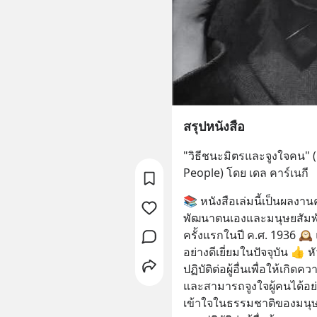
สรุปหนังสือ
"วิธีชนะมิตรและจูงใจคน" 
People) โดย เดล คาร์เนกี
📚 หนังสือเล่มนี้เป็นผลงา
พัฒนาตนเองและมนุษยสัมพันธ
ครั้งแรกในปี ค.ศ. 1936 🕰️
อย่างดีเยี่ยมในปัจจุบัน 👍
ปฏิบัติต่อผู้อื่นเพื่อให้เกิด
และสามารถจูงใจผู้คนได้อย
เข้าใจในธรรมชาติของมนุษ