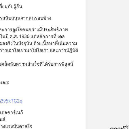
ยมกับผู้อื่น
ารสนับสนุนจากคนรอบข้าง
ละการจูงใจคนอย่างมีประสิทธิภาพ
ในปี ค.ศ. 1936 แต่หลักการที่ เดล 
ผลจริงในปัจจุบัน ด้วยเนื้อหาที่เน้นความ
การเอาใจเขามาใส่ใจเรา และการปฏิบัติ
เคล็ดลับความสำเร็จที่ได้รับการพิสูจน์
้อเลย:
AA3v5kTG2q
เดลคาร์เนกี
นธ์
ร้างแรงบันดาลใจ