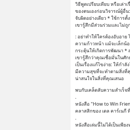
วิธีพูดเปรียบเทียบ หรือเล่าเ
ของตนเองก่อนวิจารณ์ผู้อื่น
จับผิดอย่างเดียว * ใช้การ
เขารู้สึกมีส่วนร่วมและไม่ถูก
: อย่าทำให้ใครต้องอับอาย
ความก้าวหน้า แม้จะเล็กน้อ
กระตุ้นให้เกิดการพัฒนา * สร้า
เขารู้สึกว่าคุณเชื่อมั่นในศ
เป็นเรื่องแก้ไขง่าย: ให้กำลั
มีความสุขที่จะทำตามสิ่งที
น่าสนใจในสิ่งที่คุณเสนอ
พบกับเคล็ดลับความสำเร็จที่ไ
.
หนังสือ "How to Win Frie
คลาสสิกของ เดล คาร์เนกี ท
.
หนังสือเล่มนี้ไม่ได้เป็นเพียง