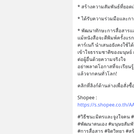
* สร้างความสัมพันธ์ที่ยอดเยี่
* ได้รับความร่วมมือและก
* พัฒนาทักษะการสื่อสารแ
แม้หนังสือจะตีพิมพ์ครั้งแรก
คาร์เนกี นำเสนอยังคงใช้ได้
เข้าใจธรรมชาติของมนุษย์ 
ต่อผู้อื่นด้วยความจริงใจ
อย่าพลาดโอกาสที่จะเรียนรู้
แล้วจากคนทั่วโลก!
คลิกที่ลิงก์ด้านล่างเพื่อสั่งซื
Shopee : 
https://s.shopee.co.th/
#วิธีชนะมิตรและจูงใจคน #
#พัฒนาตนเอง #มนุษยสัมพั
#การสื่อสาร #จิตวิทยา #ส