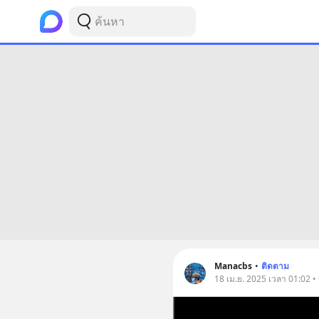
Manacbs
•
ติดตาม
18 เม.ย. 2025 เวลา 01:02 • 