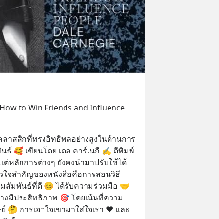
(How to Win Friends and Influence 
นคลาสสิกที่ทรงอิทธิพลอย่างสูงในด้านการ
์ 🥰 เขียนโดย เดล คาร์เนกี ✍️ ตีพิมพ์
 แต่หลักการต่างๆ ยังคงนำมาปรับใช้ได้
 หัวใจสำคัญของหนังสือคือการสอนวิธี
ความสัมพันธ์ที่ดี 😊 ได้รับความร่วมมือ 🤝 
่างมีประสิทธิภาพ 🎯 โดยเน้นที่ความ
ย์ 🤔 การเอาใจเขามาใส่ใจเรา ❤️ และ