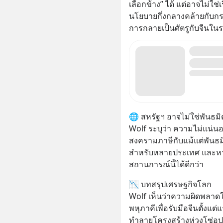
เลือกข้าง” ได้ แต่อาจไม่ใช
นโยบายกึ่งกลางคล้ายกับกรณี
การกลายเป็นศัตรูกับจีนใน
🌐 สหรัฐฯ อาจไม่ใช่พันธมิต
Wolf ระบุว่า ความไม่แน่
สงครามภาษีกับแม้แต่พันธมิ
สำหรับหลายประเทศ และหากเ
สถานการณ์นี้ได้ดีกว่า
📉 บทสรุปเศรษฐกิจโลก
Wolf เห็นว่าความผิดพลาดใ
พหุภาคีเพื่อรับมือจีนตั้งแ
ทำลายโครงสร้างห่วงโซ่อุป