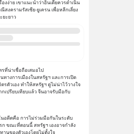
่เรื่องง่าย เขาแนะนำว่าอินเดียควรดำเนิน
สงครามรัสเซีย-ยูเครน เพื่อหลีกเลี่ยง
ระยะยาว
รที่น่าเชื่อถือเสมอไป
นอนทางการเมืองในสหรัฐฯ และการเปิด
ตรตัวเอง ทำให้สหรัฐฯ ดูไม่น่าไว้วางใจ
ปรียบเทียบแล้ว จีนอาจรับมือกับ
นอดีตคือ การไม่ร่วมมือกันในระดับ
ต่แรก ขณะที่ตอนนี้ สหรัฐฯ เองอาจกำลัง
ทานของตัวเองโดยไม่ตั้งใจ