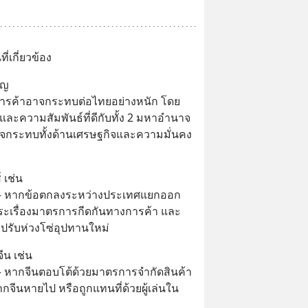
่เกี่ยวข้อง
ิญ
วการค้าอาจกระทบต่อไทยอย่างหนัก โดย
ะความสัมพันธ์ที่ดีกับทั้ง 2 มหาอำนาจ 
าจกระทบทั้งด้านเศรษฐกิจและความมั่นคง
 เช่น
— หากข้อตกลงระหว่างประเทศแยกออก
ระเรื่องมาตรการกีดกันทางการค้า และ
รปรับห่วงโซ่อุปทานใหม่
ีน เช่น
 หากจีนตอบโต้ด้วยมาตรการจำกัดสินค้า
ากจีนหายไป หรือถูกแทนที่ด้วยผู้เล่นใน