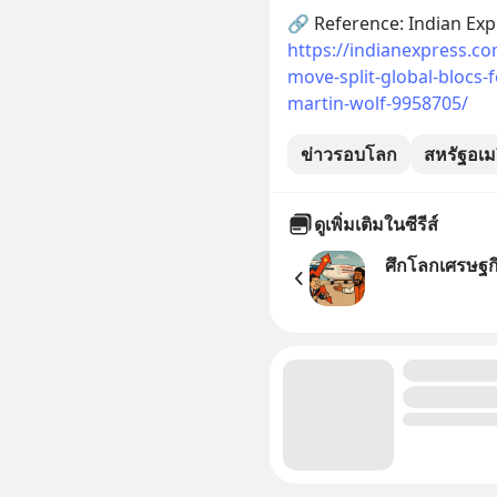
🔗 Reference: Indian Expr
https://indianexpress.co
move-split-global-blocs-f
martin-wolf-9958705/
ข่าวรอบโลก
สหรัฐอเม
ดูเพิ่มเติมในซีรีส์
ศึกโลกเศรษฐกิ