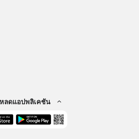
โหลดแอปพลิเคชัน