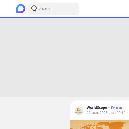
WorldScope
•
ติดตาม
22 เม.ย. 2025 เวลา 09:12 •