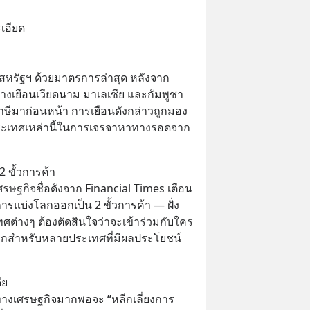
เอียด
หรัฐฯ ด้วยมาตรการล่าสุด หลังจาก
นทางเยือนเวียดนาม มาเลเซีย และกัมพูชา 
นภาษีมาก่อนหน้า การเยือนดังกล่าวถูกมอง
ะเทศเหล่านี้ในการเจรจาหาทางรอดจาก
 ขั้วการค้า
ศรษฐกิจชื่อดังจาก Financial Times เตือน
รแบ่งโลกออกเป็น 2 ขั้วการค้า — ฝั่ง
ศต่างๆ ต้องตัดสินใจว่าจะเข้าร่วมกับใคร 
กมากสำหรับหลายประเทศที่มีผลประโยชน์
ีย
ักทางเศรษฐกิจมากพอจะ “หลีกเลี่ยงการ