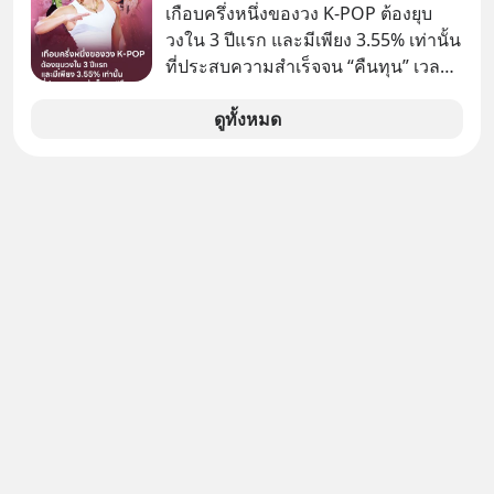
เดียวกัน
เกือบครึ่งหนึ่งของวง K-POP ต้องยุบ
วงใน 3 ปีแรก และมีเพียง 3.55% เท่านั้น
ที่ประสบความสำเร็จจน “คืนทุน” เวลา
มองเข้าไปในวงการ K-POP เรามักจะ
เห็นภาพความสำเร็จที่หรูหรา คอนเสิร์ต
ดูทั้งหมด
สเกลใหญ่ระดับสเตเดียม และยอดขา
ยอัลบัมถล่มทลายจากวงตัวท็อปอย่าง
BTS, BLACKPINK หรือ SEVENTEEN