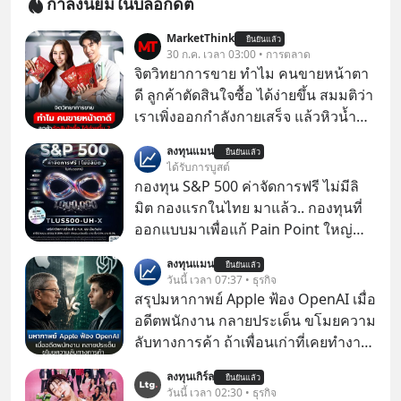
กำลังนิยมในบล็อกดิต
MarketThink
ยืนยันแล้ว
30 ก.ค. เวลา 03:00 • การตลาด
จิตวิทยาการขาย ทำไม คนขายหน้าตา
ดี ลูกค้าตัดสินใจซื้อ ได้ง่ายขึ้น สมมติว่า
เราเพิ่งออกกำลังกายเสร็จ แล้วหิวน้ำ
มาก ๆ แล้วเจอร้านขายน้ำอยู่สองร้านที่
ลงทุนแมน
ยืนยันแล้ว
ขายของเหมือนกันทุกอย่าง
ได้รับการบูสต์
กองทุน S&P 500 ค่าจัดการฟรี ไม่มีลิ
มิต กองแรกในไทย มาแล้ว.. กองทุนที่
ออกแบบมาเพื่อแก้ Pain Point ใหญ่
ของนักลงทุนไทยพร้อมกัน 3 เรื่อง
ลงทุนแมน
ยืนยันแล้ว
วันนี้ เวลา 07:37 • ธุรกิจ
สรุปมหากาพย์ Apple ฟ้อง OpenAI เมื่อ
อดีตพนักงาน กลายประเด็น ขโมยความ
ลับทางการค้า ถ้าเพื่อนเก่าที่เคยทำงาน
ด้วยกัน ทักมาขอให้เราช่วยหาไฟล์งาน
ลงทุนเกิร์ล
ยืนยันแล้ว
เก่าที่เขาเคยทำไว้ ตอนยังอยู่บริษัท
วันนี้ เวลา 02:30 • ธุรกิจ